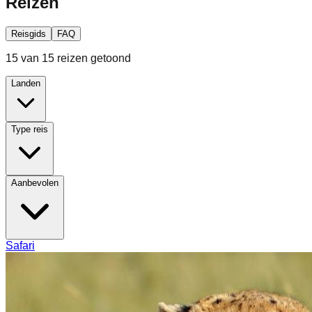
Reizen
Reisgids
FAQ
15 van 15 reizen getoond
Landen
Type reis
Aanbevolen
Safari