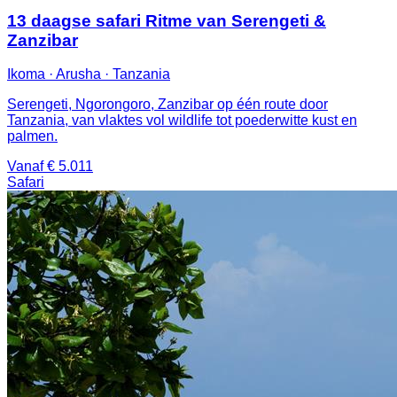
13 daagse safari Ritme van Serengeti &
Zanzibar
Ikoma · Arusha · Tanzania
Serengeti, Ngorongoro, Zanzibar op één route door
Tanzania, van vlaktes vol wildlife tot poederwitte kust en
palmen.
Vanaf € 5.011
Safari