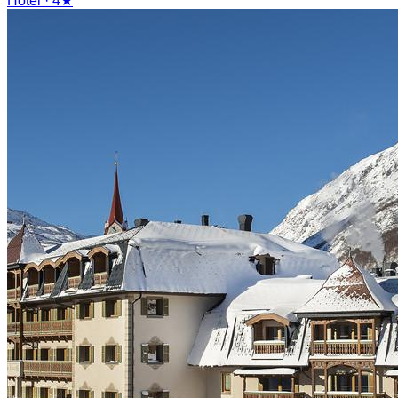
Hotel · 4★