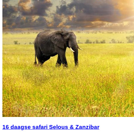
16 daagse safari Selous & Zanzibar