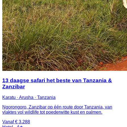
13 daagse safari het beste van Tanzania &
Zanzibar
Karatu · Arusha · Tanzania
Ngorongoro, Zanzibar op één route door Tanzania, van
vlaktes vol wildlife tot poederwitte kust en palmen.
Vanaf € 3.288