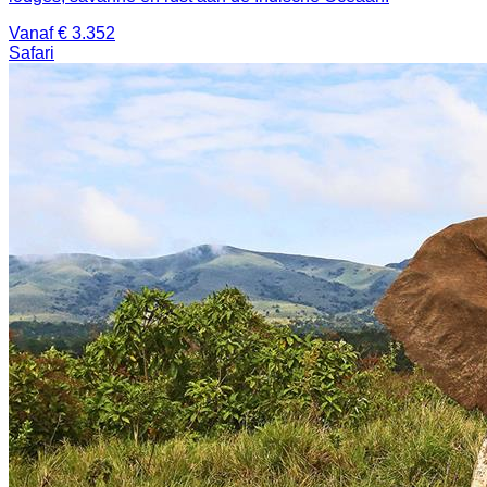
Vanaf € 3.352
Safari