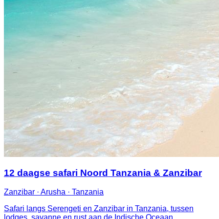
12 daagse safari Noord Tanzania & Zanzibar
Zanzibar · Arusha · Tanzania
Safari langs Serengeti en Zanzibar in Tanzania, tussen
lodges, savanne en rust aan de Indische Oceaan.