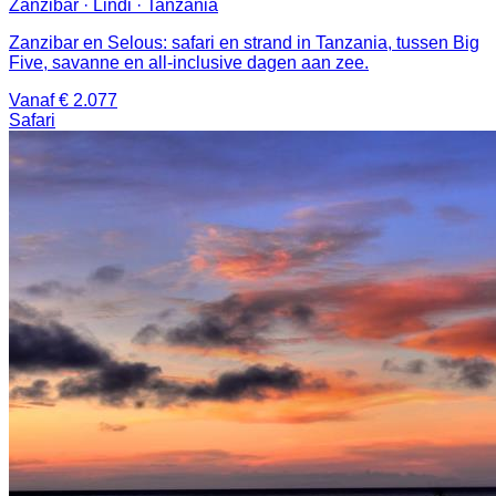
Zanzibar · Lindi · Tanzania
Zanzibar en Selous: safari en strand in Tanzania, tussen Big
Five, savanne en all-inclusive dagen aan zee.
Vanaf € 2.077
Safari