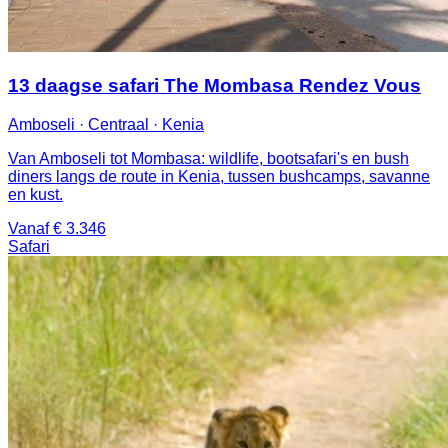
13 daagse safari The Mombasa Rendez Vous
Amboseli · Centraal · Kenia
Van Amboseli tot Mombasa: wildlife, bootsafari's en bush
diners langs de route in Kenia, tussen bushcamps, savanne
en kust.
Vanaf € 3.346
Safari