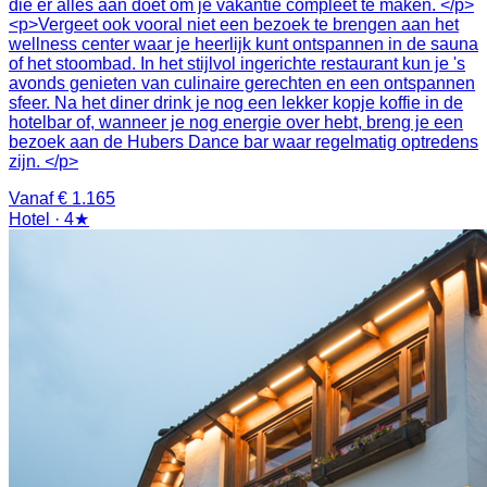
die er alles aan doet om je vakantie compleet te maken. </p>
<p>Vergeet ook vooral niet een bezoek te brengen aan het
wellness center waar je heerlijk kunt ontspannen in de sauna
of het stoombad. In het stijlvol ingerichte restaurant kun je 's
avonds genieten van culinaire gerechten en een ontspannen
sfeer. Na het diner drink je nog een lekker kopje koffie in de
hotelbar of, wanneer je nog energie over hebt, breng je een
bezoek aan de Hubers Dance bar waar regelmatig optredens
zijn. </p>
Vanaf € 1.165
Hotel · 4★