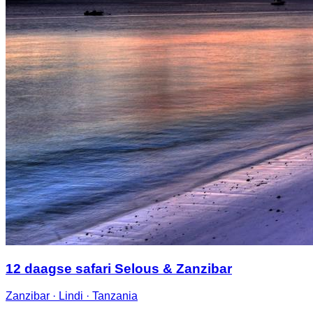
12 daagse safari Selous & Zanzibar
Zanzibar · Lindi · Tanzania