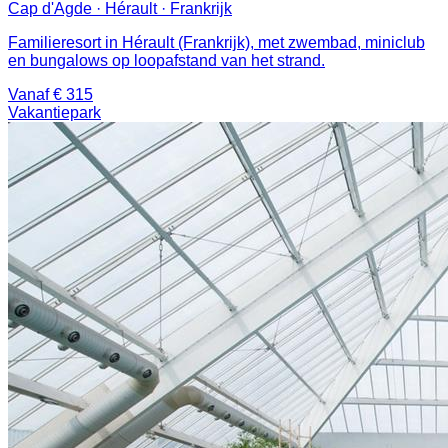
Cap d'Agde · Hérault · Frankrijk
Familieresort in Hérault (Frankrijk), met zwembad, miniclub
en bungalows op loopafstand van het strand.
Vanaf € 315
Vakantiepark