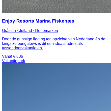
Enjoy Resorts Marina Fiskenæs
Gråsten · Jutland · Denemarken
Door de gunstige ligging ten opzichte van Nederland én de
kingsize bungalows is dit een ideaal adres als
tussendoorvakantie en.
Vanaf € 836
Vakantiepark