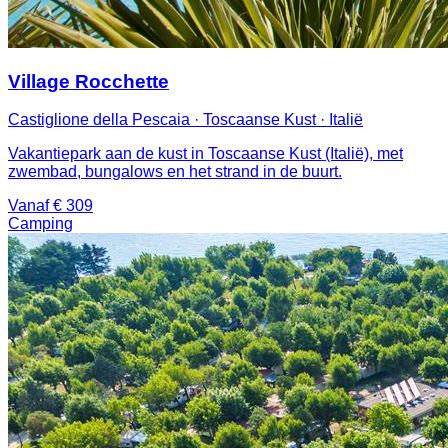
Village Rocchette
Castiglione della Pescaia · Toscaanse Kust · Italië
Vakantiepark aan de kust in Toscaanse Kust (Italië), met
zwembad, bungalows en het strand in de buurt.
Vanaf € 309
Camping