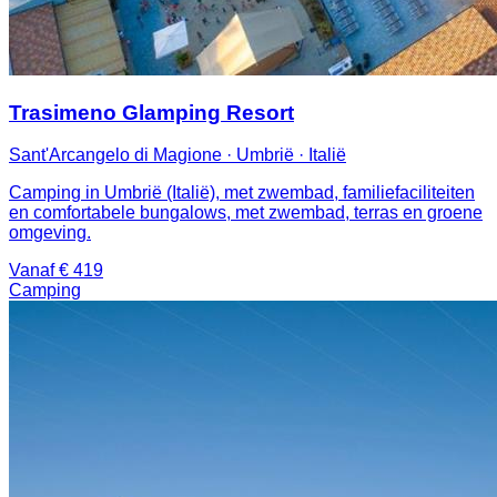
Trasimeno Glamping Resort
Sant'Arcangelo di Magione · Umbrië · Italië
Camping in Umbrië (Italië), met zwembad, familiefaciliteiten
en comfortabele bungalows, met zwembad, terras en groene
omgeving.
Vanaf € 419
Camping