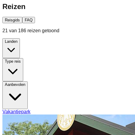
Reizen
Reisgids
FAQ
21 van 186 reizen getoond
Landen
Type reis
Aanbevolen
Vakantiepark