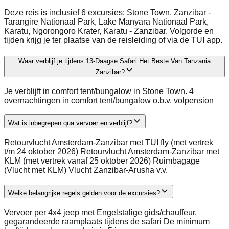
Deze reis is inclusief 6 excursies: Stone Town, Zanzibar -
Tarangire Nationaal Park, Lake Manyara Nationaal Park,
Karatu, Ngorongoro Krater, Karatu - Zanzibar. Volgorde en
tijden krijg je ter plaatse van de reisleiding of via de TUI app.
Waar verblijf je tijdens 13-Daagse Safari Het Beste Van Tanzania
Zanzibar?
Je verblijft in comfort tent/bungalow in Stone Town. 4
overnachtingen in comfort tent/bungalow o.b.v. volpension
Wat is inbegrepen qua vervoer en verblijf?
Retourvlucht Amsterdam-Zanzibar met TUI fly (met vertrek
t/m 24 oktober 2026) Retourvlucht Amsterdam-Zanzibar met
KLM (met vertrek vanaf 25 oktober 2026) Ruimbagage
(Vlucht met KLM) Vlucht Zanzibar-Arusha v.v.
Welke belangrijke regels gelden voor de excursies?
Vervoer per 4x4 jeep met Engelstalige gids/chauffeur,
gegarandeerde raamplaats tijdens de safari De minimum