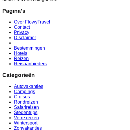
Pagina's
Over FlowyTravel
Contact
Privacy
Disclaimer
Bestemmingen
Hotels
Reizen
Reisaanbieders
Categorieën
Autovakanties
Campings
Cruises
Rondreizen
Safarireizen
Stedentrips
Verre reizen
Wintersport
Zonvakanties