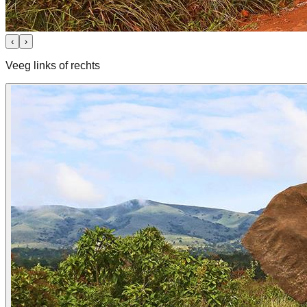
‹
›
Veeg links of rechts