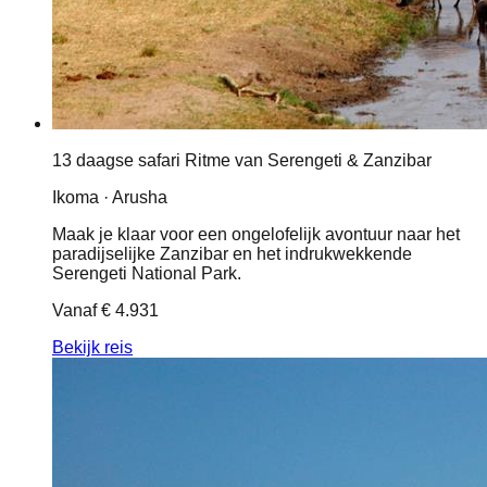
13 daagse safari Ritme van Serengeti & Zanzibar
Ikoma · Arusha
Maak je klaar voor een ongelofelijk avontuur naar het
paradijselijke Zanzibar en het indrukwekkende
Serengeti National Park.
Vanaf
€ 4.931
Bekijk reis