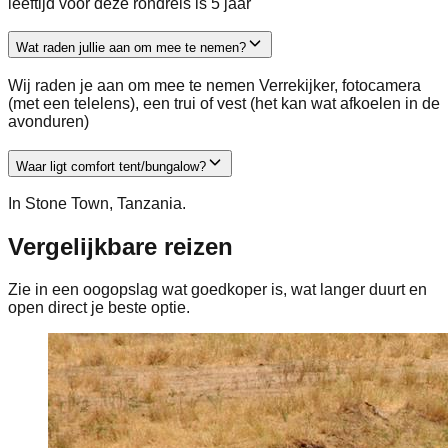
leeftijd voor deze rondreis is 5 jaar
Wat raden jullie aan om mee te nemen?
Wij raden je aan om mee te nemen Verrekijker, fotocamera
(met een telelens), een trui of vest (het kan wat afkoelen in de
avonduren)
Waar ligt comfort tent/bungalow?
In Stone Town, Tanzania.
Vergelijkbare reizen
Zie in een oogopslag wat goedkoper is, wat langer duurt en
open direct je beste optie.