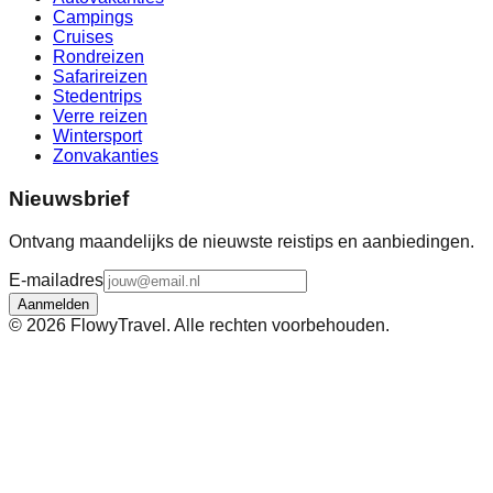
Campings
Cruises
Rondreizen
Safarireizen
Stedentrips
Verre reizen
Wintersport
Zonvakanties
Nieuwsbrief
Ontvang maandelijks de nieuwste reistips en aanbiedingen.
E-mailadres
Aanmelden
©
2026
FlowyTravel. Alle rechten voorbehouden.