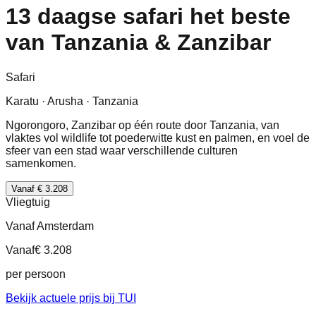
13 daagse safari het beste
van Tanzania & Zanzibar
Safari
Karatu · Arusha · Tanzania
Ngorongoro, Zanzibar op één route door Tanzania, van
vlaktes vol wildlife tot poederwitte kust en palmen, en voel de
sfeer van een stad waar verschillende culturen
samenkomen.
Vanaf € 3.208
Vliegtuig
Vanaf Amsterdam
Vanaf
€ 3.208
per persoon
Bekijk actuele prijs bij TUI