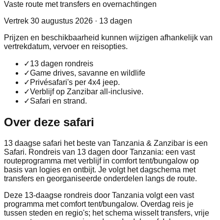
Vaste route met transfers en overnachtingen
Vertrek 30 augustus 2026 · 13 dagen
Prijzen en beschikbaarheid kunnen wijzigen afhankelijk van
vertrekdatum, vervoer en reisopties.
✓
13 dagen rondreis
✓
Game drives, savanne en wildlife
✓
Privésafari's per 4x4 jeep.
✓
Verblijf op Zanzibar all-inclusive.
✓
Safari en strand.
Over deze safari
13 daagse safari het beste van Tanzania & Zanzibar is een
Safari. Rondreis van 13 dagen door Tanzania: een vast
routeprogramma met verblijf in comfort tent/bungalow op
basis van logies en ontbijt. Je volgt het dagschema met
transfers en georganiseerde onderdelen langs de route.
Deze 13-daagse rondreis door Tanzania volgt een vast
programma met comfort tent/bungalow. Overdag reis je
tussen steden en regio's; het schema wisselt transfers, vrije