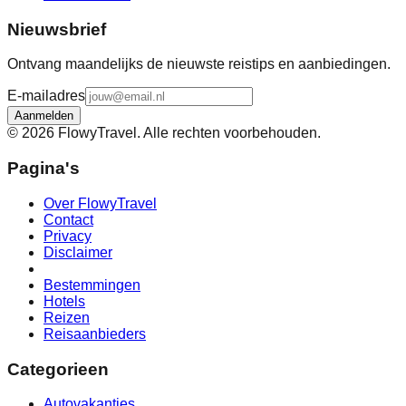
Nieuwsbrief
Ontvang maandelijks de nieuwste reistips en aanbiedingen.
E-mailadres
Aanmelden
©
2026
FlowyTravel. Alle rechten voorbehouden.
Pagina's
Over FlowyTravel
Contact
Privacy
Disclaimer
Bestemmingen
Hotels
Reizen
Reisaanbieders
Categorieen
Autovakanties