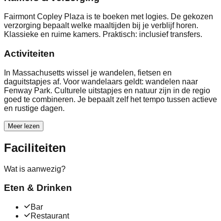
Fairmont Copley Plaza is te boeken met logies. De gekozen
verzorging bepaalt welke maaltijden bij je verblijf horen.
Klassieke en ruime kamers. Praktisch: inclusief transfers.
Activiteiten
In Massachusetts wissel je wandelen, fietsen en
daguitstapjes af. Voor wandelaars geldt: wandelen naar
Fenway Park. Culturele uitstapjes en natuur zijn in de regio
goed te combineren. Je bepaalt zelf het tempo tussen actieve
en rustige dagen.
Meer lezen
Faciliteiten
Wat is aanwezig?
Eten & Drinken
Bar
Restaurant