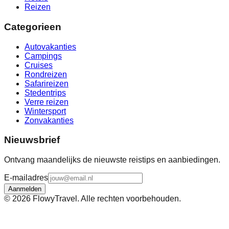
Reizen
Categorieen
Autovakanties
Campings
Cruises
Rondreizen
Safarireizen
Stedentrips
Verre reizen
Wintersport
Zonvakanties
Nieuwsbrief
Ontvang maandelijks de nieuwste reistips en aanbiedingen.
E-mailadres
Aanmelden
©
2026
FlowyTravel. Alle rechten voorbehouden.