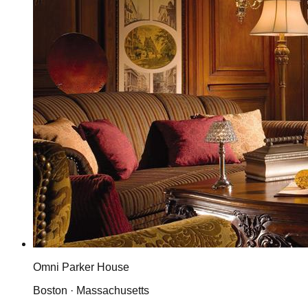
Omni Parker House
Boston · Massachusetts