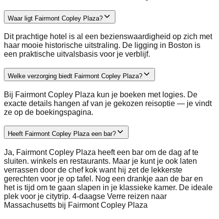
Waar ligt Fairmont Copley Plaza?
Dit prachtige hotel is al een bezienswaardigheid op zich met
haar mooie historische uitstraling. De ligging in Boston is
een praktische uitvalsbasis voor je verblijf.
Welke verzorging biedt Fairmont Copley Plaza?
Bij Fairmont Copley Plaza kun je boeken met logies. De
exacte details hangen af van je gekozen reisoptie — je vindt
ze op de boekingspagina.
Heeft Fairmont Copley Plaza een bar?
Ja, Fairmont Copley Plaza heeft een bar om de dag af te
sluiten. winkels en restaurants. Maar je kunt je ook laten
verrassen door de chef kok want hij zet de lekkerste
gerechten voor je op tafel. Nog een drankje aan de bar en
het is tijd om te gaan slapen in je klassieke kamer. De ideale
plek voor je citytrip. 4-daagse Verre reizen naar
Massachusetts bij Fairmont Copley Plaza