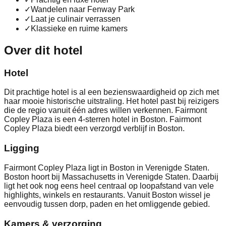
✓
Wandelen naar Fenway Park
✓
Laat je culinair verrassen
✓
Klassieke en ruime kamers
Over dit hotel
Hotel
Dit prachtige hotel is al een bezienswaardigheid op zich met
haar mooie historische uitstraling. Het hotel past bij reizigers
die de regio vanuit één adres willen verkennen. Fairmont
Copley Plaza is een 4-sterren hotel in Boston. Fairmont
Copley Plaza biedt een verzorgd verblijf in Boston.
Ligging
Fairmont Copley Plaza ligt in Boston in Verenigde Staten.
Boston hoort bij Massachusetts in Verenigde Staten. Daarbij
ligt het ook nog eens heel centraal op loopafstand van vele
highlights, winkels en restaurants. Vanuit Boston wissel je
eenvoudig tussen dorp, paden en het omliggende gebied.
Kamers & verzorging