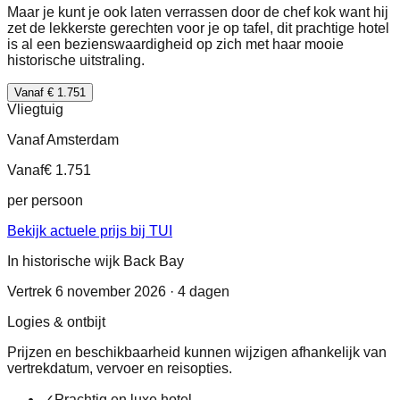
Maar je kunt je ook laten verrassen door de chef kok want hij
zet de lekkerste gerechten voor je op tafel, dit prachtige hotel
is al een bezienswaardigheid op zich met haar mooie
historische uitstraling.
Vanaf € 1.751
Vliegtuig
Vanaf Amsterdam
Vanaf
€ 1.751
per persoon
Bekijk actuele prijs bij TUI
In historische wijk Back Bay
Vertrek 6 november 2026 · 4 dagen
Logies & ontbijt
Prijzen en beschikbaarheid kunnen wijzigen afhankelijk van
vertrekdatum, vervoer en reisopties.
✓
Prachtig en luxe hotel