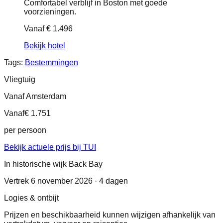
Comfortabel verblijf in Boston met goede
voorzieningen.
Vanaf
€ 1.496
Bekijk hotel
Tags:
Bestemmingen
Vliegtuig
Vanaf Amsterdam
Vanaf
€ 1.751
per persoon
Bekijk actuele prijs bij TUI
In historische wijk Back Bay
Vertrek 6 november 2026 · 4 dagen
Logies & ontbijt
Prijzen en beschikbaarheid kunnen wijzigen afhankelijk van