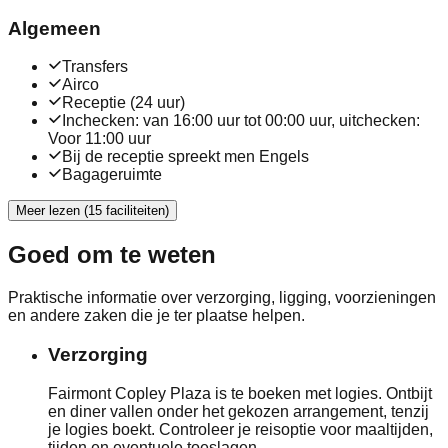
Algemeen
Transfers
Airco
Receptie (24 uur)
Inchecken: van 16:00 uur tot 00:00 uur, uitchecken:
Voor 11:00 uur
Bij de receptie spreekt men Engels
Bagageruimte
Meer lezen (15 faciliteiten)
Goed om te weten
Praktische informatie over verzorging, ligging, voorzieningen
en andere zaken die je ter plaatse helpen.
Verzorging
Fairmont Copley Plaza is te boeken met logies. Ontbijt
en diner vallen onder het gekozen arrangement, tenzij
je logies boekt. Controleer je reisoptie voor maaltijden,
tijden en eventuele toeslagen.