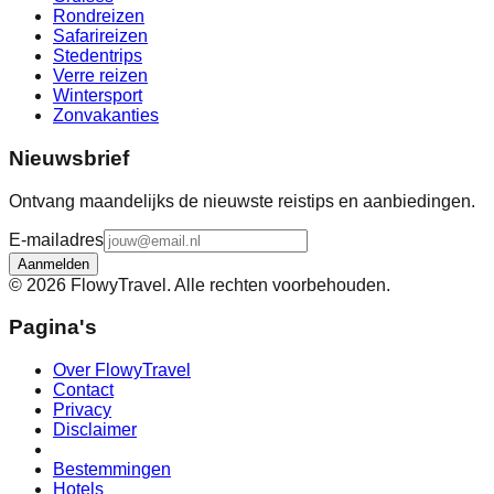
Rondreizen
Safarireizen
Stedentrips
Verre reizen
Wintersport
Zonvakanties
Nieuwsbrief
Ontvang maandelijks de nieuwste reistips en aanbiedingen.
E-mailadres
Aanmelden
©
2026
FlowyTravel. Alle rechten voorbehouden.
Pagina's
Over FlowyTravel
Contact
Privacy
Disclaimer
Bestemmingen
Hotels