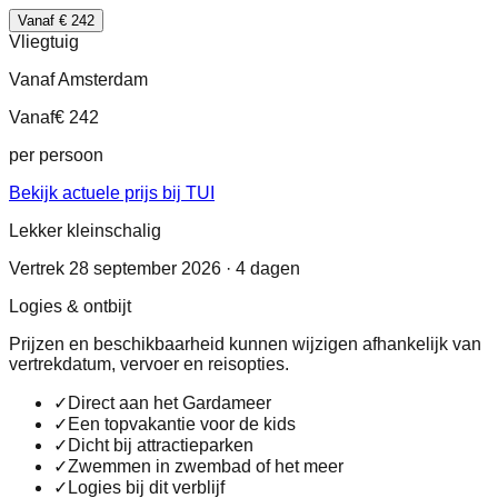
Vanaf € 242
Vliegtuig
Vanaf Amsterdam
Vanaf
€ 242
per persoon
Bekijk actuele prijs bij TUI
Lekker kleinschalig
Vertrek 28 september 2026 · 4 dagen
Logies & ontbijt
Prijzen en beschikbaarheid kunnen wijzigen afhankelijk van
vertrekdatum, vervoer en reisopties.
✓
Direct aan het Gardameer
✓
Een topvakantie voor de kids
✓
Dicht bij attractieparken
✓
Zwemmen in zwembad of het meer
✓
Logies bij dit verblijf