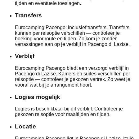
tijden en eventuele toeslagen.
Transfers
Eurocamping Pacengo: inclusief transfers. Transfers
kunnen per reisoptie verschillen — controleer je
boeking voor route en tijden. Zo kom je zonder
verrassingen aan op je verblijf in Pacengo di Lazise.
Verblijf
Eurocamping Pacengo biedt een verzorgd verblijf in
Pacengo di Lazise. Kamers en suites verschillen per
reisoptie — controleer je gekozen vertrek. Zo weet je
vooraf wat bij je arrangement hoort.
Logies mogelijk
Logies is beschikbaar bij dit verblijf. Controleer je
gekozen reisoptie voor maaltijden en tijden.
Locatie
Eurocamping Pacengo ligt in Pacengo di Lazise, Italië.