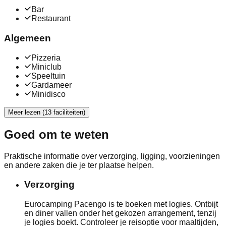
Bar
Restaurant
Algemeen
Pizzeria
Miniclub
Speeltuin
Gardameer
Minidisco
Meer lezen (13 faciliteiten)
Goed om te weten
Praktische informatie over verzorging, ligging, voorzieningen
en andere zaken die je ter plaatse helpen.
Verzorging
Eurocamping Pacengo is te boeken met logies. Ontbijt
en diner vallen onder het gekozen arrangement, tenzij
je logies boekt. Controleer je reisoptie voor maaltijden,