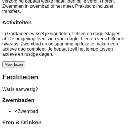
verzorging bepaalt welke maaltijden bij je verblijf horen.
Zwemmen in zwembad of het meer. Praktisch: inclusief
transfers.
Activiteiten
In Gardameer wissel je wandelen, fietsen en daguitstapjes
af. De omgeving leent zich voor dagtochten op verschillende
niveaus. Zwembad en ontspanning op locatie maken een
actieve dag compleet. Je bepaalt zelf het tempo tussen
actieve en rustige dagen.
Meer lezen
Faciliteiten
Wat is aanwezig?
Zwembaden
Zwembad
Eten & Drinken