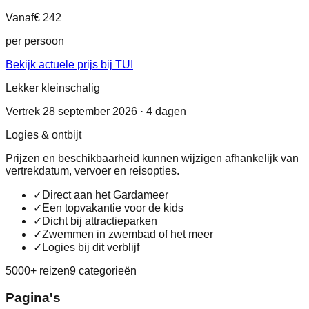
Vanaf
€ 242
per persoon
Bekijk actuele prijs bij TUI
Lekker kleinschalig
Vertrek 28 september 2026 · 4 dagen
Logies & ontbijt
Prijzen en beschikbaarheid kunnen wijzigen afhankelijk van
vertrekdatum, vervoer en reisopties.
✓
Direct aan het Gardameer
✓
Een topvakantie voor de kids
✓
Dicht bij attractieparken
✓
Zwemmen in zwembad of het meer
✓
Logies bij dit verblijf
5000+ reizen
9 categorieën
Pagina's