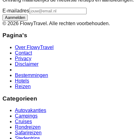
E-mailadres
Aanmelden
©
2026
FlowyTravel. Alle rechten voorbehouden.
Pagina's
Over FlowyTravel
Contact
Privacy
Disclaimer
Bestemmingen
Hotels
Reizen
Categorieen
Autovakanties
Campings
Cruises
Rondreizen
Safarireizen
Stedentrips