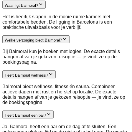
Waar ligt Balmoral?
Het is heerlijk slapen in de mooie ruime kamers met
comfortabele bedden. De ligging in Barcelona is een
praktische uitvalsbasis voor je verblijf.
Welke verzorging biedt Balmoral?
Bij Balmoral kun je boeken met logies. De exacte details
hangen af van je gekozen reisoptie — je vindt ze op de
boekingspagina.
Heeft Balmoral wellness?
Balmoral biedt wellness: fitness én sauna. Combineer
actieve dagen met rust en herstel op locatie. De exacte
details hangen af van je gekozen reisoptie — je vindt ze op
de boekingspagina.
Heeft Balmoral een bar?
Ja, Balmoral heeft een bar om de dag af te sluiten. Een
ontspannen plek na tijd op de piste of in het dorp. De exacte