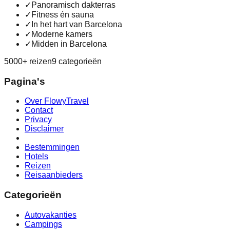
✓
Panoramisch dakterras
✓
Fitness én sauna
✓
In het hart van Barcelona
✓
Moderne kamers
✓
Midden in Barcelona
5000+ reizen
9 categorieën
Pagina's
Over FlowyTravel
Contact
Privacy
Disclaimer
Bestemmingen
Hotels
Reizen
Reisaanbieders
Categorieën
Autovakanties
Campings