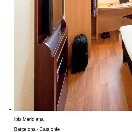
Ibis Meridiana
Barcelona · Catalonië