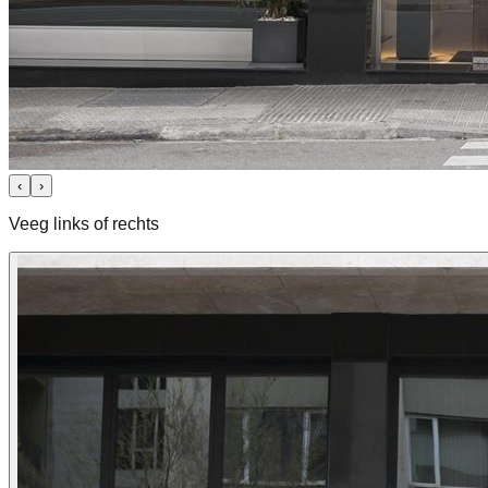
‹
›
Veeg links of rechts