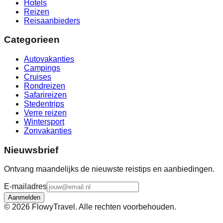
Hotels
Reizen
Reisaanbieders
Categorieen
Autovakanties
Campings
Cruises
Rondreizen
Safarireizen
Stedentrips
Verre reizen
Wintersport
Zonvakanties
Nieuwsbrief
Ontvang maandelijks de nieuwste reistips en aanbiedingen.
E-mailadres
Aanmelden
©
2026
FlowyTravel. Alle rechten voorbehouden.