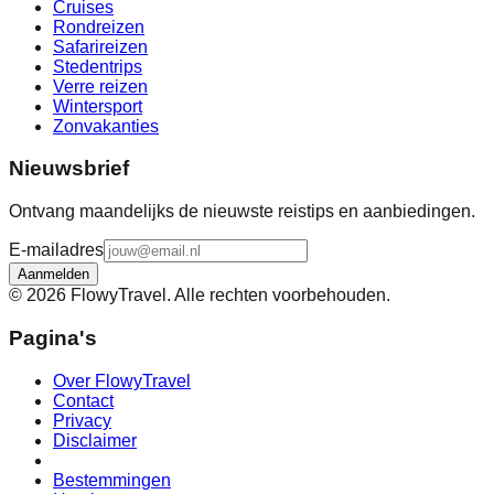
Cruises
Rondreizen
Safarireizen
Stedentrips
Verre reizen
Wintersport
Zonvakanties
Nieuwsbrief
Ontvang maandelijks de nieuwste reistips en aanbiedingen.
E-mailadres
Aanmelden
©
2026
FlowyTravel. Alle rechten voorbehouden.
Pagina's
Over FlowyTravel
Contact
Privacy
Disclaimer
Bestemmingen