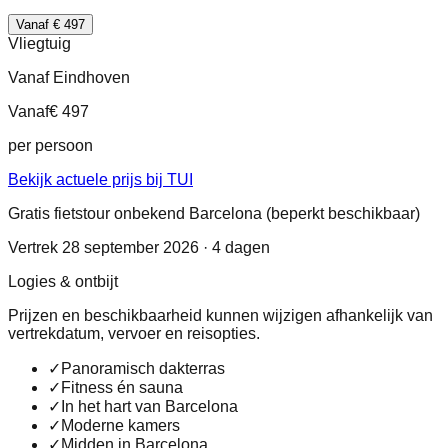
Vanaf € 497
Vliegtuig
Vanaf Eindhoven
Vanaf
€ 497
per persoon
Bekijk actuele prijs bij TUI
Gratis fietstour onbekend Barcelona (beperkt beschikbaar)
Vertrek 28 september 2026 · 4 dagen
Logies & ontbijt
Prijzen en beschikbaarheid kunnen wijzigen afhankelijk van
vertrekdatum, vervoer en reisopties.
✓
Panoramisch dakterras
✓
Fitness én sauna
✓
In het hart van Barcelona
✓
Moderne kamers
✓
Midden in Barcelona