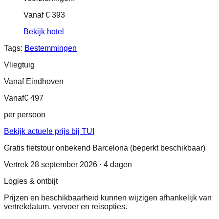
Vanaf
€ 393
Bekijk hotel
Tags:
Bestemmingen
Vliegtuig
Vanaf Eindhoven
Vanaf
€ 497
per persoon
Bekijk actuele prijs bij TUI
Gratis fietstour onbekend Barcelona (beperkt beschikbaar)
Vertrek 28 september 2026 · 4 dagen
Logies & ontbijt
Prijzen en beschikbaarheid kunnen wijzigen afhankelijk van
vertrekdatum, vervoer en reisopties.