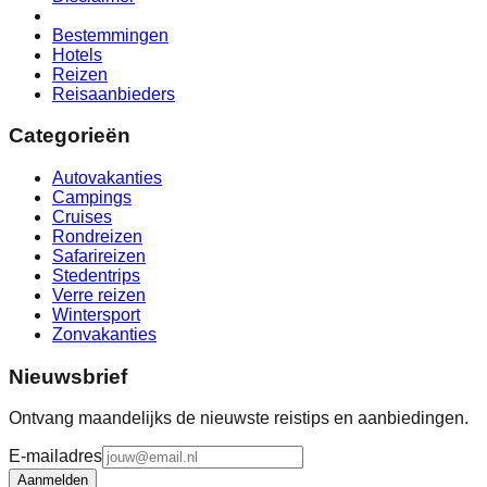
Bestemmingen
Hotels
Reizen
Reisaanbieders
Categorieën
Autovakanties
Campings
Cruises
Rondreizen
Safarireizen
Stedentrips
Verre reizen
Wintersport
Zonvakanties
Nieuwsbrief
Ontvang maandelijks de nieuwste reistips en aanbiedingen.
E-mailadres
Aanmelden