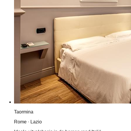
Taormina
Rome · Lazio