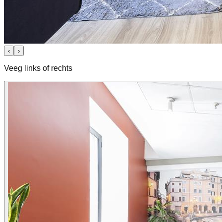
‹
›
Veeg links of rechts