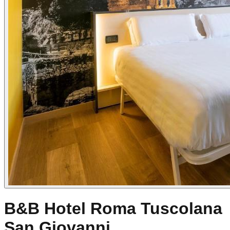
B&B Hotel Roma Tuscolana
San Giovanni