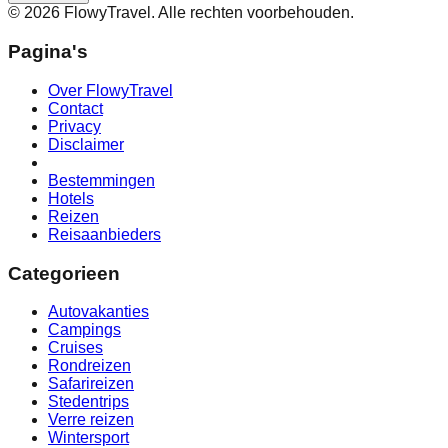
©
2026
FlowyTravel. Alle rechten voorbehouden.
Pagina's
Over FlowyTravel
Contact
Privacy
Disclaimer
Bestemmingen
Hotels
Reizen
Reisaanbieders
Categorieen
Autovakanties
Campings
Cruises
Rondreizen
Safarireizen
Stedentrips
Verre reizen
Wintersport