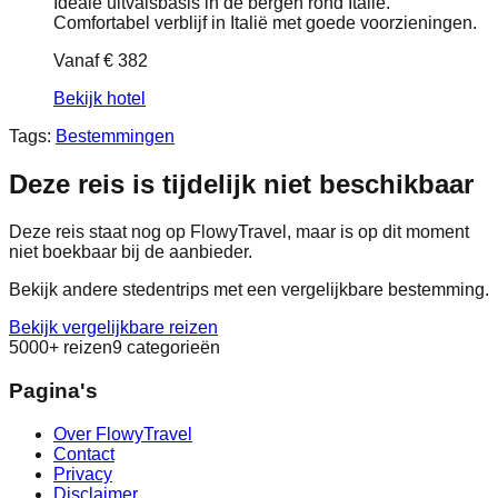
Ideale uitvalsbasis in de bergen rond Italië.
Comfortabel verblijf in Italië met goede voorzieningen.
Vanaf
€ 382
Bekijk hotel
Tags:
Bestemmingen
Deze reis is tijdelijk niet beschikbaar
Deze reis staat nog op FlowyTravel, maar is op dit moment
niet boekbaar bij de aanbieder.
Bekijk andere stedentrips met een vergelijkbare bestemming.
Bekijk vergelijkbare reizen
5000+ reizen
9 categorieën
Pagina's
Over FlowyTravel
Contact
Privacy
Disclaimer