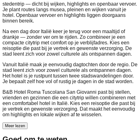
stedentrip — dicht bij wijken, highlights en openbaar vervoer.
Je plant routes langs musea, pleinen en wijken vanuit je
hotel. Openbaar vervoer en highlights liggen doorgaans
binnen bereik.
Na een dag door Italië keer je terug voor een maaltijd of
drankje — zonder ver om te rijden. Zo combineer je een
compacte citytrip met comfort op je verblijfadres. Kies een
reisoptie die past bij je vertrek en gewenste verzorging. De
stad leent zich voor zowel culturele als ontspannen dagen.
Vanuit Italië maak je eenvoudig dagtochten door de regio. De
stad leent zich voor zowel culturele als ontspannen dagen.
Het hotel is je rustpunt tussen twee stadswandelingen door.
Je bepaalt zelf hoe vol of rustig je dagen in de stad worden.
B&B Hotel Roma Tuscolana San Giovanni past bij stellen,
vrienden en gezinnen die een citytrip willen combineren met
een comfortabel hotel in Italië. Kies een reisoptie die past bij
je vertrek en gewenste verzorging. Dat maakt het eenvoudig
om highlights en lokale wijken af te wisselen.
Meer lezen
Goed om te weten