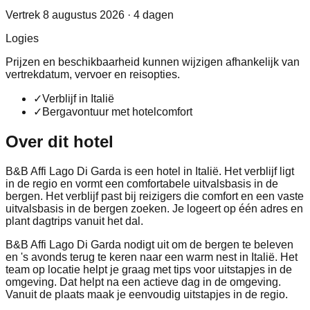
Vertrek 8 augustus 2026 · 4 dagen
Logies
Prijzen en beschikbaarheid kunnen wijzigen afhankelijk van
vertrekdatum, vervoer en reisopties.
✓
Verblijf in Italië
✓
Bergavontuur met hotelcomfort
Over dit hotel
B&B Affi Lago Di Garda is een hotel in Italië. Het verblijf ligt
in de regio en vormt een comfortabele uitvalsbasis in de
bergen. Het verblijf past bij reizigers die comfort en een vaste
uitvalsbasis in de bergen zoeken. Je logeert op één adres en
plant dagtrips vanuit het dal.
B&B Affi Lago Di Garda nodigt uit om de bergen te beleven
en 's avonds terug te keren naar een warm nest in Italië. Het
team op locatie helpt je graag met tips voor uitstapjes in de
omgeving. Dat helpt na een actieve dag in de omgeving.
Vanuit de plaats maak je eenvoudig uitstapjes in de regio.