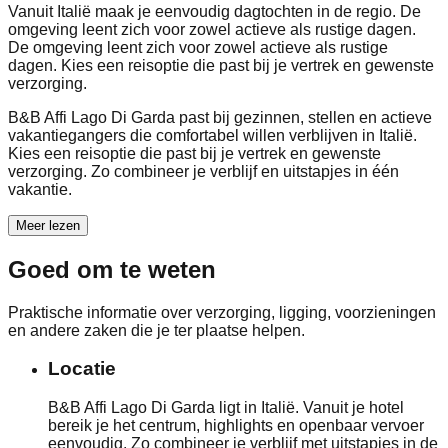
Vanuit Italië maak je eenvoudig dagtochten in de regio. De
omgeving leent zich voor zowel actieve als rustige dagen.
De omgeving leent zich voor zowel actieve als rustige
dagen. Kies een reisoptie die past bij je vertrek en gewenste
verzorging.
B&B Affi Lago Di Garda past bij gezinnen, stellen en actieve
vakantiegangers die comfortabel willen verblijven in Italië.
Kies een reisoptie die past bij je vertrek en gewenste
verzorging. Zo combineer je verblijf en uitstapjes in één
vakantie.
Meer lezen
Goed om te weten
Praktische informatie over verzorging, ligging, voorzieningen
en andere zaken die je ter plaatse helpen.
Locatie
B&B Affi Lago Di Garda ligt in Italië. Vanuit je hotel
bereik je het centrum, highlights en openbaar vervoer
eenvoudig. Zo combineer je verblijf met uitstapjes in de