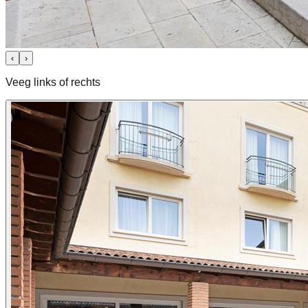
‹
›
Veeg links of rechts