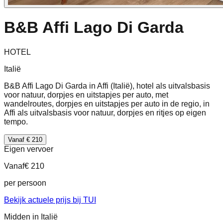
B&B Affi Lago Di Garda
HOTEL
Italië
B&B Affi Lago Di Garda in Affi (Italië), hotel als uitvalsbasis
voor natuur, dorpjes en uitstapjes per auto, met
wandelroutes, dorpjes en uitstapjes per auto in de regio, in
Affi als uitvalsbasis voor natuur, dorpjes en ritjes op eigen
tempo.
Vanaf € 210
Eigen vervoer
Vanaf
€ 210
per persoon
Bekijk actuele prijs bij TUI
Midden in Italië