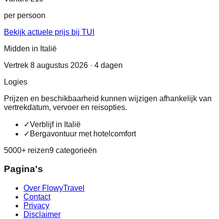
per persoon
Bekijk actuele prijs bij TUI
Midden in Italië
Vertrek 8 augustus 2026 · 4 dagen
Logies
Prijzen en beschikbaarheid kunnen wijzigen afhankelijk van
vertrekdatum, vervoer en reisopties.
✓
Verblijf in Italië
✓
Bergavontuur met hotelcomfort
5000+ reizen
9 categorieën
Pagina's
Over FlowyTravel
Contact
Privacy
Disclaimer