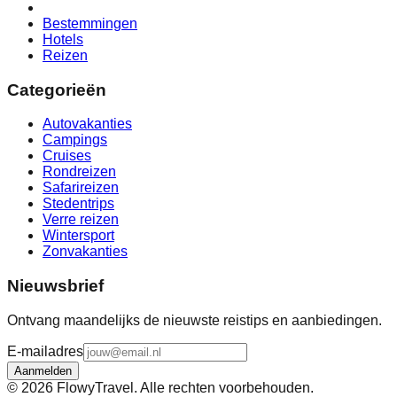
Bestemmingen
Hotels
Reizen
Categorieën
Autovakanties
Campings
Cruises
Rondreizen
Safarireizen
Stedentrips
Verre reizen
Wintersport
Zonvakanties
Nieuwsbrief
Ontvang maandelijks de nieuwste reistips en aanbiedingen.
E-mailadres
Aanmelden
©
2026
FlowyTravel. Alle rechten voorbehouden.