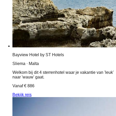
Bayview Hotel by ST Hotels
Sliema · Malta
Welkom bij dit 4 sterrenhotel waar je vakantie van 'leuk'
naar 'wauw' gaat.
Vanaf
€ 886
Bekijk reis