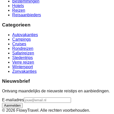
Bestemmingen
Hotels
Reizen
Reisaanbieders
Categorieen
Autovakanties
Campings
Cruises
Rondreizen
Safarireizen
Stedentrips
Verre reizen
Wintersport
Zonvakanties
Nieuwsbrief
Ontvang maandelijks de nieuwste reistips en aanbiedingen.
E-mailadres
Aanmelden
©
2026
FlowyTravel. Alle rechten voorbehouden.