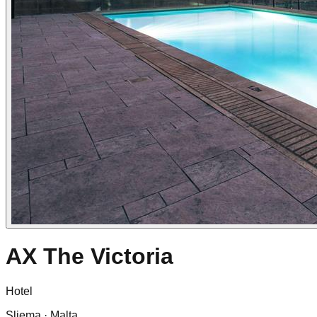
AX The Victoria
Hotel
Sliema · Malta