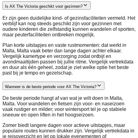
Is AX The Victoria geschikt voor gezinnen?
Er zijn geen duidelijke kind- of gezinsfaciliteiten vermeld. Het
verblijf kan nog steeds geschikt zijn voor gezinnen met
oudere kinderen die zelfstandig kunnen wandelen of sporten,
maar peuterfaciliteiten ontbreken mogelijk.
Plan korte uitstapjes en vaste rustmomenten: dat werkt in
Malta, Malta vaak beter dan lange dagen achter elkaar.
Vergelijk kamertype en verzorging zodat ontbijt en
avondmaaltijden passen bij jullie ritme. Vergelijk vertrekdata
en duur als één geheel, zodat je ziet welke optie het beste
past bij je tempo en gezelschap.
Wanneer is de beste periode voor AX The Victoria?
De beste periode hangt af van wat je wilt doen in Malta,
Malta. Voor wandelen en fietsen zijn voor- en naseizoen
vaak rustiger en milder; voor wintersport tel je op stabiele
sneeuw en open liften in het hoogseizoen.
Zomer biedt langere dagen voor actieve uitstapjes, maar
populaire routes kunnen drukker zijn. Vergelijk vertrekdata in
je reisoverzicht en let op lokale evenementen of