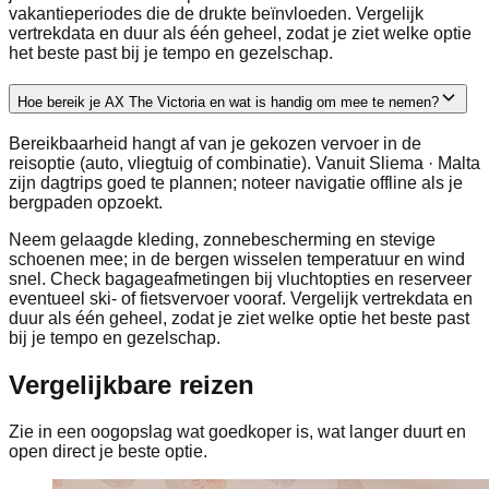
vakantieperiodes die de drukte beïnvloeden. Vergelijk
vertrekdata en duur als één geheel, zodat je ziet welke optie
het beste past bij je tempo en gezelschap.
Hoe bereik je AX The Victoria en wat is handig om mee te nemen?
Bereikbaarheid hangt af van je gekozen vervoer in de
reisoptie (auto, vliegtuig of combinatie). Vanuit Sliema · Malta
zijn dagtrips goed te plannen; noteer navigatie offline als je
bergpaden opzoekt.
Neem gelaagde kleding, zonnebescherming en stevige
schoenen mee; in de bergen wisselen temperatuur en wind
snel. Check bagageafmetingen bij vluchtopties en reserveer
eventueel ski- of fietsvervoer vooraf. Vergelijk vertrekdata en
duur als één geheel, zodat je ziet welke optie het beste past
bij je tempo en gezelschap.
Vergelijkbare reizen
Zie in een oogopslag wat goedkoper is, wat langer duurt en
open direct je beste optie.