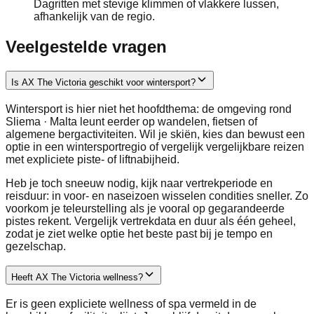
Dagritten met stevige klimmen of vlakkere lussen,
afhankelijk van de regio.
Veelgestelde vragen
Is AX The Victoria geschikt voor wintersport?
Wintersport is hier niet het hoofdthema: de omgeving rond
Sliema · Malta leunt eerder op wandelen, fietsen of
algemene bergactiviteiten. Wil je skiën, kies dan bewust een
optie in een wintersportregio of vergelijk vergelijkbare reizen
met expliciete piste- of liftnabijheid.
Heb je toch sneeuw nodig, kijk naar vertrekperiode en
reisduur: in voor- en naseizoen wisselen condities sneller. Zo
voorkom je teleurstelling als je vooral op gegarandeerde
pistes rekent. Vergelijk vertrekdata en duur als één geheel,
zodat je ziet welke optie het beste past bij je tempo en
gezelschap.
Heeft AX The Victoria wellness?
Er is geen expliciete wellness of spa vermeld in de