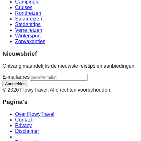
Campings
Cruises
Rondreizen
Safarireizen
Stedentrips
Verre reizen
Wintersport
Zonvakanties
Nieuwsbrief
Ontvang maandelijks de nieuwste reistips en aanbiedingen.
E-mailadres
Aanmelden
©
2026
FlowyTravel. Alle rechten voorbehouden.
Pagina's
Over FlowyTravel
Contact
Privacy
Disclaimer