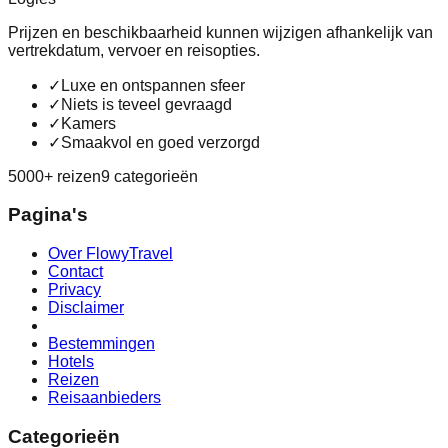
Prijzen en beschikbaarheid kunnen wijzigen afhankelijk van
vertrekdatum, vervoer en reisopties.
✓
Luxe en ontspannen sfeer
✓
Niets is teveel gevraagd
✓
Kamers
✓
Smaakvol en goed verzorgd
5000+ reizen
9 categorieën
Pagina's
Over FlowyTravel
Contact
Privacy
Disclaimer
Bestemmingen
Hotels
Reizen
Reisaanbieders
Categorieën