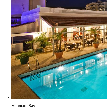
Miramare Bay