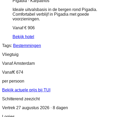
Pigadia · Karpathos
Ideale uitvalsbasis in de bergen rond Pigadia.
Comfortabel verblijf in Pigadia met goede
voorzieningen.
Vanaf
€ 906
Bekijk hotel
Tags:
Bestemmingen
Vliegtuig
Vanaf Amsterdam
Vanaf
€ 674
per persoon
Bekijk actuele prijs bij TUI
Schitterend zeezicht
Vertrek 27 augustus 2026 · 8 dagen
Logies