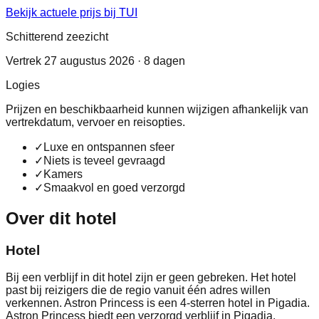
Bekijk actuele prijs bij TUI
Schitterend zeezicht
Vertrek 27 augustus 2026 · 8 dagen
Logies
Prijzen en beschikbaarheid kunnen wijzigen afhankelijk van
vertrekdatum, vervoer en reisopties.
✓
Luxe en ontspannen sfeer
✓
Niets is teveel gevraagd
✓
Kamers
✓
Smaakvol en goed verzorgd
Over dit hotel
Hotel
Bij een verblijf in dit hotel zijn er geen gebreken. Het hotel
past bij reizigers die de regio vanuit één adres willen
verkennen. Astron Princess is een 4-sterren hotel in Pigadia.
Astron Princess biedt een verzorgd verblijf in Pigadia.