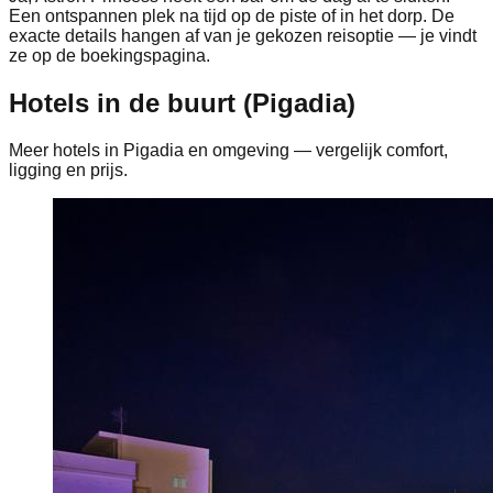
Een ontspannen plek na tijd op de piste of in het dorp. De
exacte details hangen af van je gekozen reisoptie — je vindt
ze op de boekingspagina.
Hotels in de buurt (Pigadia)
Meer hotels in Pigadia en omgeving — vergelijk comfort,
ligging en prijs.