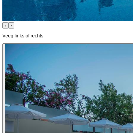
‹
›
Veeg links of rechts