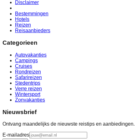
Disclaimer
Bestemmingen
Hotels
Reizen
Reisaanbieders
Categorieen
Autovakanties
Campings
Cruises
Rondreizen
Safarireizen
Stedentrips
Verre reizen
Wintersport
Zonvakanties
Nieuwsbrief
Ontvang maandelijks de nieuwste reistips en aanbiedingen.
E-mailadres