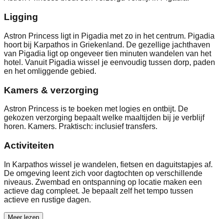
Ligging
Astron Princess ligt in Pigadia met zo in het centrum. Pigadia
hoort bij Karpathos in Griekenland. De gezellige jachthaven
van Pigadia ligt op ongeveer tien minuten wandelen van het
hotel. Vanuit Pigadia wissel je eenvoudig tussen dorp, paden
en het omliggende gebied.
Kamers & verzorging
Astron Princess is te boeken met logies en ontbijt. De
gekozen verzorging bepaalt welke maaltijden bij je verblijf
horen. Kamers. Praktisch: inclusief transfers.
Activiteiten
In Karpathos wissel je wandelen, fietsen en daguitstapjes af.
De omgeving leent zich voor dagtochten op verschillende
niveaus. Zwembad en ontspanning op locatie maken een
actieve dag compleet. Je bepaalt zelf het tempo tussen
actieve en rustige dagen.
Meer lezen