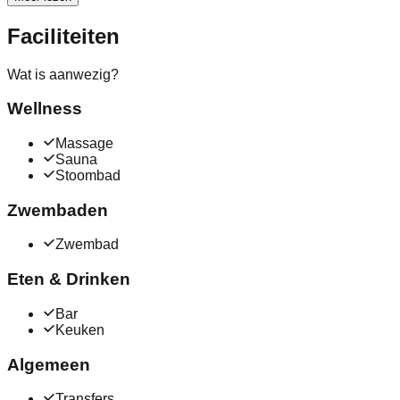
Faciliteiten
Wat is aanwezig?
Wellness
Massage
Sauna
Stoombad
Zwembaden
Zwembad
Eten & Drinken
Bar
Keuken
Algemeen
Transfers