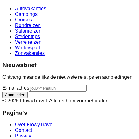
Autovakanties
Campings
Cruises
Rondreizen
Safarireizen
Stedentrips
Verre reizen
Wintersport
Zonvakanties
Nieuwsbrief
Ontvang maandelijks de nieuwste reistips en aanbiedingen.
E-mailadres
Aanmelden
©
2026
FlowyTravel. Alle rechten voorbehouden.
Pagina's
Over FlowyTravel
Contact
Privacy