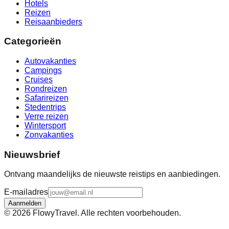
Hotels
Reizen
Reisaanbieders
Categorieën
Autovakanties
Campings
Cruises
Rondreizen
Safarireizen
Stedentrips
Verre reizen
Wintersport
Zonvakanties
Nieuwsbrief
Ontvang maandelijks de nieuwste reistips en aanbiedingen.
E-mailadres
Aanmelden
©
2026
FlowyTravel. Alle rechten voorbehouden.