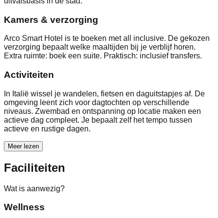
uitvalsbasis in de stad.
Kamers & verzorging
Arco Smart Hotel is te boeken met all inclusive. De gekozen
verzorging bepaalt welke maaltijden bij je verblijf horen.
Extra ruimte: boek een suite. Praktisch: inclusief transfers.
Activiteiten
In Italië wissel je wandelen, fietsen en daguitstapjes af. De
omgeving leent zich voor dagtochten op verschillende
niveaus. Zwembad en ontspanning op locatie maken een
actieve dag compleet. Je bepaalt zelf het tempo tussen
actieve en rustige dagen.
Meer lezen
Faciliteiten
Wat is aanwezig?
Wellness