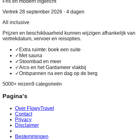
Fris en modern ingericht
Vertrek 28 september 2026 · 4 dagen
All inclusive
Prijzen en beschikbaarheid kunnen wijzigen afhankelijk van
vertrekdatum, vervoer en reisopties.
✓
Extra ruimte: boek een suite
✓
Met sauna
✓
Stoombad en meer
✓
Arco en het Gardameer vlakbij
✓
Ontspannen na een dag op de berg
5000+ reizen
9 categorieën
Pagina's
Over FlowyTravel
Contact
Privacy
Disclaimer
Bestemmingen