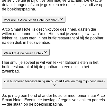
de service die je bij dit verblijf mag verwachten. De exacte
details hangen af van je gekozen reisoptie — je vindt ze op
de boekingspagina.
Voor wie is Arco Smart Hotel geschikt?
Arco Smart Hotel is geschikt voor gezinnen, gasten die
willen ontspannen in Arco. Hier smul je zoveel je wil van
lekker Italiaans eten in het buffetrestaurant of bij de poolbar
na een duik in het zwembad.
Waar ligt Arco Smart Hotel?
Hier smul je zoveel je wil van lekker Italiaans eten in het
buffetrestaurant of bij de poolbar na een duik in het
zwembad.
Zijn huisdieren toegestaan bij Arco Smart Hotel en mag mijn hond mee?
Ja, je mag een hond of ander huisdier meenemen naar Arco
Smart Hotel. Eventuele toeslag of regels verschillen per reis
— die staan op de boekingspagina.