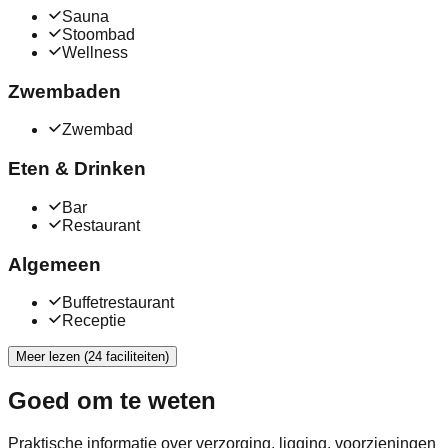
Sauna
Stoombad
Wellness
Zwembaden
Zwembad
Eten & Drinken
Bar
Restaurant
Algemeen
Buffetrestaurant
Receptie
Meer lezen (24 faciliteiten)
Goed om te weten
Praktische informatie over verzorging, ligging, voorzieningen