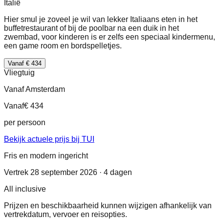
Italië
Hier smul je zoveel je wil van lekker Italiaans eten in het
buffetrestaurant of bij de poolbar na een duik in het
zwembad, voor kinderen is er zelfs een speciaal kindermenu,
een game room en bordspelletjes.
Vanaf € 434
Vliegtuig
Vanaf Amsterdam
Vanaf
€ 434
per persoon
Bekijk actuele prijs bij TUI
Fris en modern ingericht
Vertrek 28 september 2026 · 4 dagen
All inclusive
Prijzen en beschikbaarheid kunnen wijzigen afhankelijk van
vertrekdatum, vervoer en reisopties.