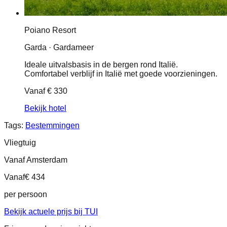
Poiano Resort
Garda · Gardameer
Ideale uitvalsbasis in de bergen rond Italië.
Comfortabel verblijf in Italië met goede voorzieningen.
Vanaf
€ 330
Bekijk hotel
Tags:
Bestemmingen
Vliegtuig
Vanaf Amsterdam
Vanaf
€ 434
per persoon
Bekijk actuele prijs bij TUI