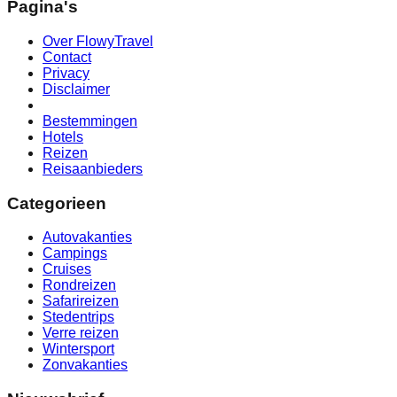
Pagina's
Over FlowyTravel
Contact
Privacy
Disclaimer
Bestemmingen
Hotels
Reizen
Reisaanbieders
Categorieen
Autovakanties
Campings
Cruises
Rondreizen
Safarireizen
Stedentrips
Verre reizen
Wintersport
Zonvakanties