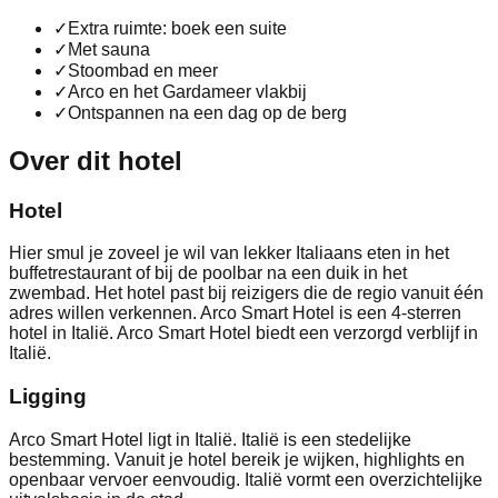
✓
Extra ruimte: boek een suite
✓
Met sauna
✓
Stoombad en meer
✓
Arco en het Gardameer vlakbij
✓
Ontspannen na een dag op de berg
Over dit hotel
Hotel
Hier smul je zoveel je wil van lekker Italiaans eten in het
buffetrestaurant of bij de poolbar na een duik in het
zwembad. Het hotel past bij reizigers die de regio vanuit één
adres willen verkennen. Arco Smart Hotel is een 4-sterren
hotel in Italië. Arco Smart Hotel biedt een verzorgd verblijf in
Italië.
Ligging
Arco Smart Hotel ligt in Italië. Italië is een stedelijke
bestemming. Vanuit je hotel bereik je wijken, highlights en
openbaar vervoer eenvoudig. Italië vormt een overzichtelijke