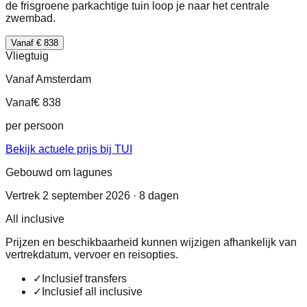
de frisgroene parkachtige tuin loop je naar het centrale
zwembad.
Vanaf € 838
Vliegtuig
Vanaf Amsterdam
Vanaf
€ 838
per persoon
Bekijk actuele prijs bij TUI
Gebouwd om lagunes
Vertrek 2 september 2026 · 8 dagen
All inclusive
Prijzen en beschikbaarheid kunnen wijzigen afhankelijk van
vertrekdatum, vervoer en reisopties.
✓
Inclusief transfers
✓
Inclusief all inclusive