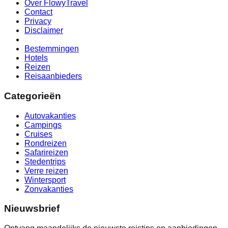
Over FlowyTravel
Contact
Privacy
Disclaimer
Bestemmingen
Hotels
Reizen
Reisaanbieders
Categorieën
Autovakanties
Campings
Cruises
Rondreizen
Safarireizen
Stedentrips
Verre reizen
Wintersport
Zonvakanties
Nieuwsbrief