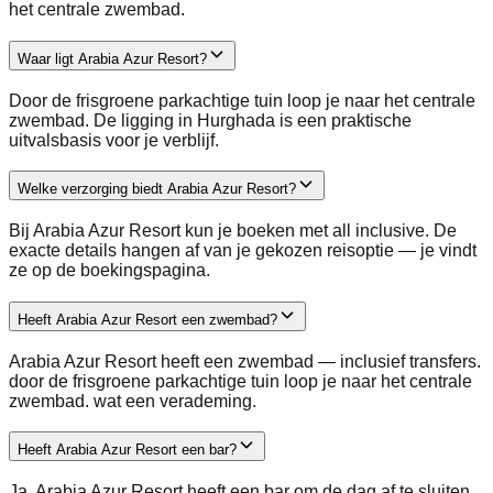
het centrale zwembad.
Waar ligt Arabia Azur Resort?
Door de frisgroene parkachtige tuin loop je naar het centrale
zwembad. De ligging in Hurghada is een praktische
uitvalsbasis voor je verblijf.
Welke verzorging biedt Arabia Azur Resort?
Bij Arabia Azur Resort kun je boeken met all inclusive. De
exacte details hangen af van je gekozen reisoptie — je vindt
ze op de boekingspagina.
Heeft Arabia Azur Resort een zwembad?
Arabia Azur Resort heeft een zwembad — inclusief transfers.
door de frisgroene parkachtige tuin loop je naar het centrale
zwembad. wat een verademing.
Heeft Arabia Azur Resort een bar?
Ja, Arabia Azur Resort heeft een bar om de dag af te sluiten.