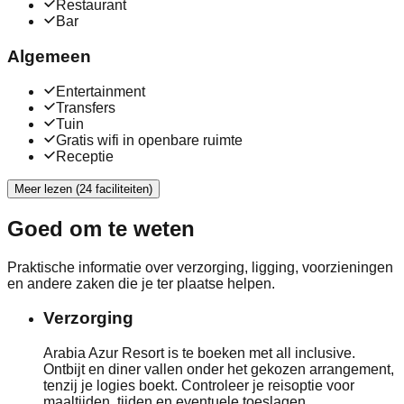
Restaurant
Bar
Algemeen
Entertainment
Transfers
Tuin
Gratis wifi in openbare ruimte
Receptie
Meer lezen (24 faciliteiten)
Goed om te weten
Praktische informatie over verzorging, ligging, voorzieningen
en andere zaken die je ter plaatse helpen.
Verzorging
Arabia Azur Resort is te boeken met all inclusive.
Ontbijt en diner vallen onder het gekozen arrangement,
tenzij je logies boekt. Controleer je reisoptie voor
maaltijden, tijden en eventuele toeslagen.