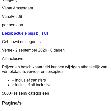
Vanaf Amsterdam
Vanaf
€ 838
per persoon
Bekijk actuele prijs bij TUI
Gebouwd om lagunes
Vertrek 2 september 2026 · 8 dagen
All inclusive
Prijzen en beschikbaarheid kunnen wijzigen afhankelijk van
vertrekdatum, vervoer en reisopties.
✓
Inclusief transfers
✓
Inclusief all inclusive
5000+ reizen
9 categorieën
Pagina's