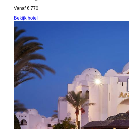
Vanaf
€ 770
Bekijk hotel