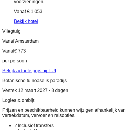
voorzieningen.
Vanaf
€ 1.053
Bekijk hotel
Vliegtuig
Vanaf Amsterdam
Vanaf
€ 773
per persoon
Bekijk actuele prijs bij TUI
Botanische tuinoase is paradijs
Vertrek 12 maart 2027 · 8 dagen
Logies & ontbijt
Prijzen en beschikbaarheid kunnen wijzigen afhankelijk van
vertrekdatum, vervoer en reisopties.
✓
Inclusief transfers