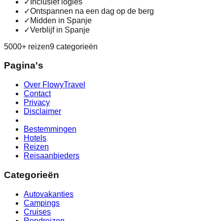
✓
Inclusief logies
✓
Ontspannen na een dag op de berg
✓
Midden in Spanje
✓
Verblijf in Spanje
5000+ reizen
9 categorieën
Pagina's
Over FlowyTravel
Contact
Privacy
Disclaimer
Bestemmingen
Hotels
Reizen
Reisaanbieders
Categorieën
Autovakanties
Campings
Cruises
Rondreizen