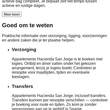
actieve dag compleet. Je bepaalt zelf het tempo tussen
actieve en rustige dagen.
Meer lezen
Goed om te weten
Praktische informatie over verzorging, ligging, voorzieningen
en andere zaken die je ter plaatse helpen.
Verzorging
Appartements Hacienda San Jorge is te boeken met
logies. Ontbijt en diner vallen onder het gekozen
arrangement, tenzij je logies boekt. Controleer je
reisoptie voor maaltijden, tijden en eventuele
toeslagen.
Transfers
Appartements Hacienda San Jorge: inclusief transfers.
Transfers kunnen per reisoptie verschillen — controleer
je boeking voor route en tijden. Zo kom je zonder
verrassingen aan op je verblijf in Spanje.