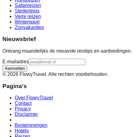
Safarireizen
Stedentrips
Verre reizen
Wintersport
Zonvakanties
Nieuwsbrief
Ontvang maandelijks de nieuwste reistips en aanbiedingen.
E-mailadres
Aanmelden
©
2026
FlowyTravel. Alle rechten voorbehouden.
Pagina's
Over FlowyTravel
Contact
Privacy
Disclaimer
Bestemmingen
Hotels
Reizen