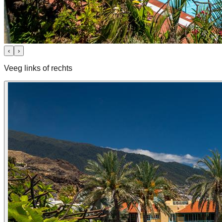
‹
›
Veeg links of rechts