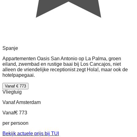
Spanje
Appartementen Oasis San Antonio op La Palma, groen
eiland, zwembad en rustige baai bij Los Cancajos, niet
alleen de vriendelijke receptionist zegt Hola!, maar ook de
hotelpapegaai.
Vanaf € 773
Vliegtuig
Vanaf Amsterdam
Vanaf
€ 773
per persoon
Bekijk actuele prijs bij TUI