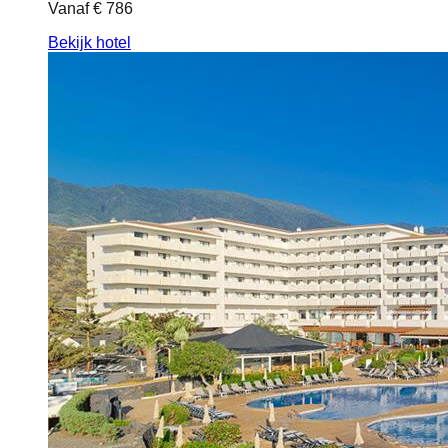
Vanaf
€ 786
Bekijk hotel