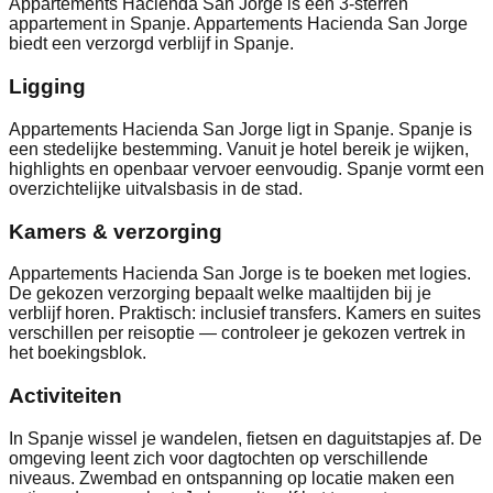
Appartements Hacienda San Jorge is een 3-sterren
appartement in Spanje. Appartements Hacienda San Jorge
biedt een verzorgd verblijf in Spanje.
Ligging
Appartements Hacienda San Jorge ligt in Spanje. Spanje is
een stedelijke bestemming. Vanuit je hotel bereik je wijken,
highlights en openbaar vervoer eenvoudig. Spanje vormt een
overzichtelijke uitvalsbasis in de stad.
Kamers & verzorging
Appartements Hacienda San Jorge is te boeken met logies.
De gekozen verzorging bepaalt welke maaltijden bij je
verblijf horen. Praktisch: inclusief transfers. Kamers en suites
verschillen per reisoptie — controleer je gekozen vertrek in
het boekingsblok.
Activiteiten
In Spanje wissel je wandelen, fietsen en daguitstapjes af. De
omgeving leent zich voor dagtochten op verschillende
niveaus. Zwembad en ontspanning op locatie maken een