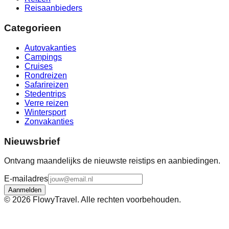
Reisaanbieders
Categorieen
Autovakanties
Campings
Cruises
Rondreizen
Safarireizen
Stedentrips
Verre reizen
Wintersport
Zonvakanties
Nieuwsbrief
Ontvang maandelijks de nieuwste reistips en aanbiedingen.
E-mailadres
Aanmelden
©
2026
FlowyTravel. Alle rechten voorbehouden.