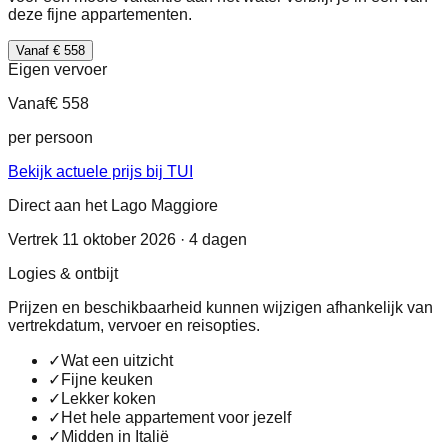
deze fijne appartementen.
Vanaf € 558
Eigen vervoer
Vanaf
€ 558
per persoon
Bekijk actuele prijs bij TUI
Direct aan het Lago Maggiore
Vertrek 11 oktober 2026 · 4 dagen
Logies & ontbijt
Prijzen en beschikbaarheid kunnen wijzigen afhankelijk van
vertrekdatum, vervoer en reisopties.
✓
Wat een uitzicht
✓
Fijne keuken
✓
Lekker koken
✓
Het hele appartement voor jezelf
✓
Midden in Italië