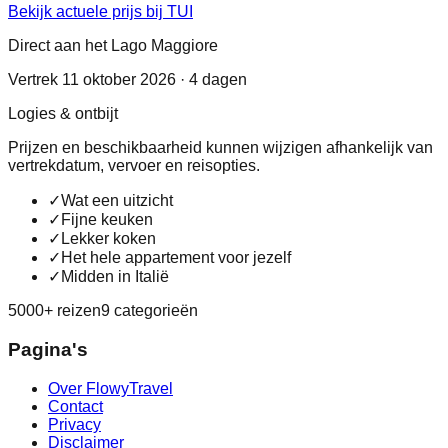
Bekijk actuele prijs bij TUI
Direct aan het Lago Maggiore
Vertrek 11 oktober 2026 · 4 dagen
Logies & ontbijt
Prijzen en beschikbaarheid kunnen wijzigen afhankelijk van
vertrekdatum, vervoer en reisopties.
✓
Wat een uitzicht
✓
Fijne keuken
✓
Lekker koken
✓
Het hele appartement voor jezelf
✓
Midden in Italië
5000+ reizen
9 categorieën
Pagina's
Over FlowyTravel
Contact
Privacy
Disclaimer