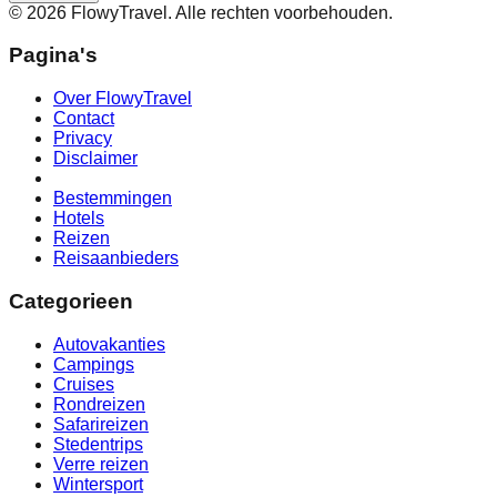
©
2026
FlowyTravel. Alle rechten voorbehouden.
Pagina's
Over FlowyTravel
Contact
Privacy
Disclaimer
Bestemmingen
Hotels
Reizen
Reisaanbieders
Categorieen
Autovakanties
Campings
Cruises
Rondreizen
Safarireizen
Stedentrips
Verre reizen
Wintersport