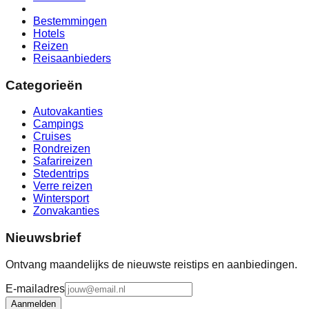
Bestemmingen
Hotels
Reizen
Reisaanbieders
Categorieën
Autovakanties
Campings
Cruises
Rondreizen
Safarireizen
Stedentrips
Verre reizen
Wintersport
Zonvakanties
Nieuwsbrief
Ontvang maandelijks de nieuwste reistips en aanbiedingen.
E-mailadres
Aanmelden