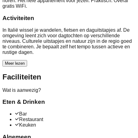
horen. Het hele appartement voor jezelf. Praktisch: Overal
gratis WiFi.
Activiteiten
In Italië wissel je wandelen, fietsen en daguitstapjes af. De
omgeving leent zich voor dagtochten op verschillende
niveaus. Culturele uitstapjes en natuur zijn in de regio goed
te combineren. Je bepaalt zelf het tempo tussen actieve en
rustige dagen.
Meer lezen
Faciliteiten
Wat is aanwezig?
Eten & Drinken
Bar
Restaurant
Keuken
Algemeen