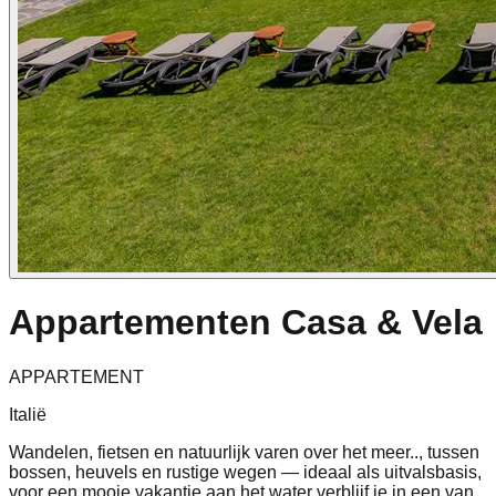
Appartementen Casa & Vela
APPARTEMENT
Italië
Wandelen, fietsen en natuurlijk varen over het meer.., tussen
bossen, heuvels en rustige wegen — ideaal als uitvalsbasis,
voor een mooie vakantie aan het water verblijf je in een van