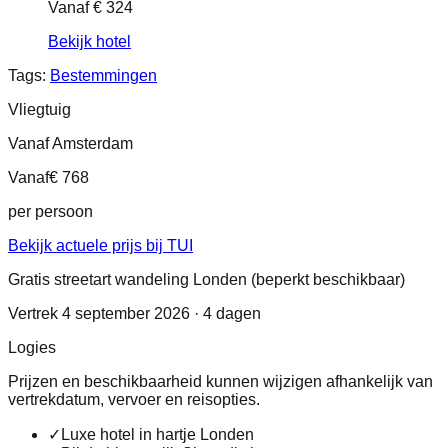
Vanaf
€ 324
Bekijk hotel
Tags:
Bestemmingen
Vliegtuig
Vanaf Amsterdam
Vanaf
€ 768
per persoon
Bekijk actuele prijs bij TUI
Gratis streetart wandeling Londen (beperkt beschikbaar)
Vertrek 4 september 2026 · 4 dagen
Logies
Prijzen en beschikbaarheid kunnen wijzigen afhankelijk van
vertrekdatum, vervoer en reisopties.
✓
Luxe hotel in hartje Londen