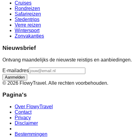
Cruises
Rondreizen
Safarireizen
Stedentrips
Verre reizen
Wintersport
Zonvakanties
Nieuwsbrief
Ontvang maandelijks de nieuwste reistips en aanbiedingen.
E-mailadres
Aanmelden
©
2026
FlowyTravel. Alle rechten voorbehouden.
Pagina's
Over FlowyTravel
Contact
Privacy
Disclaimer
Bestemmingen