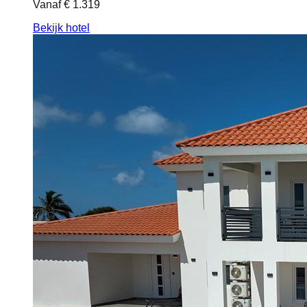
Vanaf
€ 1.319
Bekijk hotel