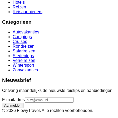
Hotels
Reizen
Reisaanbieders
Categorieen
Autovakanties
Campings
Cruises
Rondreizen
Safarireizen
Stedentrips
Verre reizen
Wintersport
Zonvakanties
Nieuwsbrief
Ontvang maandelijks de nieuwste reistips en aanbiedingen.
E-mailadres
Aanmelden
©
2026
FlowyTravel. Alle rechten voorbehouden.