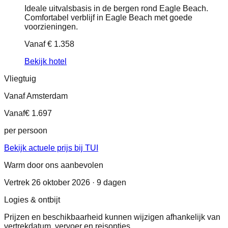
Ideale uitvalsbasis in de bergen rond Eagle Beach.
Comfortabel verblijf in Eagle Beach met goede
voorzieningen.
Vanaf
€ 1.358
Bekijk hotel
Vliegtuig
Vanaf Amsterdam
Vanaf
€ 1.697
per persoon
Bekijk actuele prijs bij TUI
Warm door ons aanbevolen
Vertrek 26 oktober 2026 · 9 dagen
Logies & ontbijt
Prijzen en beschikbaarheid kunnen wijzigen afhankelijk van
vertrekdatum, vervoer en reisopties.