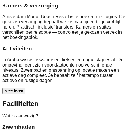
Kamers & verzorging
Amsterdam Manor Beach Resort is te boeken met logies. De
gekozen verzorging bepaalt welke maaltijden bij je verblijf
horen. Praktisch: inclusief transfers. Kamers en suites
verschillen per reisoptie — controleer je gekozen vertrek in
het boekingsblok.
Activiteiten
In Aruba wissel je wandelen, fietsen en daguitstapjes af. De
omgeving leent zich voor dagtochten op verschillende
niveaus. Zwembad en ontspanning op locatie maken een
actieve dag compleet. Je bepaalt zelf het tempo tussen
actieve en rustige dagen.
Meer lezen
Faciliteiten
Wat is aanwezig?
Zwembaden