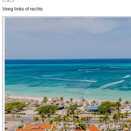
Veeg links of rechts