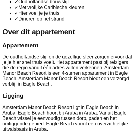
✓
Oudhollandse bouwstijl
✓
Met vrolijke Caribische kleuren
✓
Hier voel je je thuis
✓
Dineren op het strand
Over dit appartement
Appartement
De oudhollandse stijl en de gezellige sfeer zorgen ervoor dat
je je hier snel thuis voelt. Het appartement past bij reizigers
die de regio vanuit één adres willen verkennen. Amsterdam
Manor Beach Resort is een 4-sterren appartement in Eagle
Beach. Amsterdam Manor Beach Resort biedt een verzorgd
verblijf in Eagle Beach.
Ligging
Amsterdam Manor Beach Resort ligt in Eagle Beach in
Aruba. Eagle Beach hoort bij Aruba in Aruba. Vanuit Eagle
Beach wissel je eenvoudig tussen dorp, paden en het
omliggende gebied. Eagle Beach vormt een overzichtelijke
uitvalsbasis in Aruba.