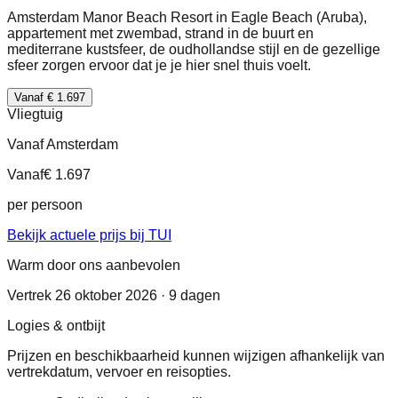
Amsterdam Manor Beach Resort in Eagle Beach (Aruba),
appartement met zwembad, strand in de buurt en
mediterrane kustsfeer, de oudhollandse stijl en de gezellige
sfeer zorgen ervoor dat je je hier snel thuis voelt.
Vanaf € 1.697
Vliegtuig
Vanaf Amsterdam
Vanaf
€ 1.697
per persoon
Bekijk actuele prijs bij TUI
Warm door ons aanbevolen
Vertrek 26 oktober 2026 · 9 dagen
Logies & ontbijt
Prijzen en beschikbaarheid kunnen wijzigen afhankelijk van
vertrekdatum, vervoer en reisopties.