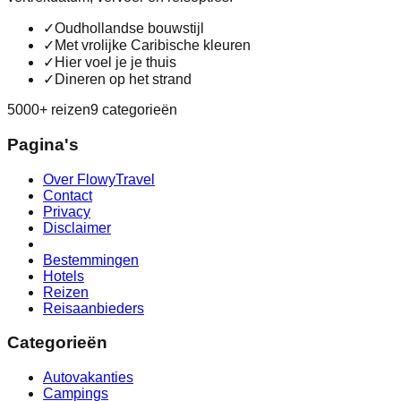
✓
Oudhollandse bouwstijl
✓
Met vrolijke Caribische kleuren
✓
Hier voel je je thuis
✓
Dineren op het strand
5000+ reizen
9 categorieën
Pagina's
Over FlowyTravel
Contact
Privacy
Disclaimer
Bestemmingen
Hotels
Reizen
Reisaanbieders
Categorieën
Autovakanties
Campings