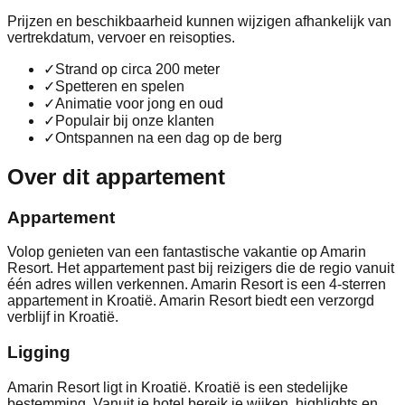
Prijzen en beschikbaarheid kunnen wijzigen afhankelijk van
vertrekdatum, vervoer en reisopties.
✓
Strand op circa 200 meter
✓
Spetteren en spelen
✓
Animatie voor jong en oud
✓
Populair bij onze klanten
✓
Ontspannen na een dag op de berg
Over dit appartement
Appartement
Volop genieten van een fantastische vakantie op Amarin
Resort. Het appartement past bij reizigers die de regio vanuit
één adres willen verkennen. Amarin Resort is een 4-sterren
appartement in Kroatië. Amarin Resort biedt een verzorgd
verblijf in Kroatië.
Ligging
Amarin Resort ligt in Kroatië. Kroatië is een stedelijke
bestemming. Vanuit je hotel bereik je wijken, highlights en