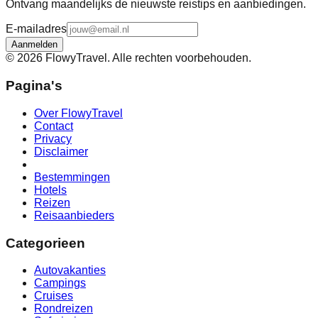
Ontvang maandelijks de nieuwste reistips en aanbiedingen.
E-mailadres
Aanmelden
©
2026
FlowyTravel. Alle rechten voorbehouden.
Pagina's
Over FlowyTravel
Contact
Privacy
Disclaimer
Bestemmingen
Hotels
Reizen
Reisaanbieders
Categorieen
Autovakanties
Campings
Cruises
Rondreizen