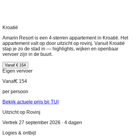
Kroatië
Amarin Resort is een 4-sterren appartement in Kroatië. Het
appartement valt op door uitzicht op rovinj. Vanuit Kroatië
stap je zo de stad in — highlights, wijken en openbaar
vervoer zijn in de buurt.
Vanaf € 154
Eigen vervoer
Vanaf
€ 154
per persoon
Bekijk actuele prijs bij TUI
Uitzicht op Rovinj
Vertrek 27 september 2026 · 4 dagen
Logies & ontbijt