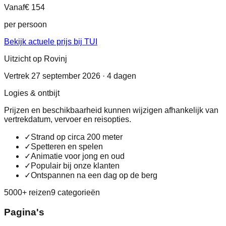
Vanaf
€ 154
per persoon
Bekijk actuele prijs bij TUI
Uitzicht op Rovinj
Vertrek 27 september 2026 · 4 dagen
Logies & ontbijt
Prijzen en beschikbaarheid kunnen wijzigen afhankelijk van
vertrekdatum, vervoer en reisopties.
✓
Strand op circa 200 meter
✓
Spetteren en spelen
✓
Animatie voor jong en oud
✓
Populair bij onze klanten
✓
Ontspannen na een dag op de berg
5000+ reizen
9 categorieën
Pagina's