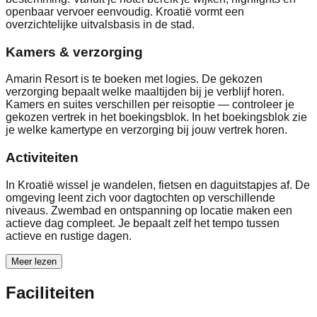
openbaar vervoer eenvoudig. Kroatië vormt een
overzichtelijke uitvalsbasis in de stad.
Kamers & verzorging
Amarin Resort is te boeken met logies. De gekozen
verzorging bepaalt welke maaltijden bij je verblijf horen.
Kamers en suites verschillen per reisoptie — controleer je
gekozen vertrek in het boekingsblok. In het boekingsblok zie
je welke kamertype en verzorging bij jouw vertrek horen.
Activiteiten
In Kroatië wissel je wandelen, fietsen en daguitstapjes af. De
omgeving leent zich voor dagtochten op verschillende
niveaus. Zwembad en ontspanning op locatie maken een
actieve dag compleet. Je bepaalt zelf het tempo tussen
actieve en rustige dagen.
Meer lezen
Faciliteiten