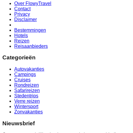
Over FlowyTravel
Contact
Privacy
Disclaimer
Bestemmingen
Hotels
Reizen
Reisaanbieders
Categorieën
Autovakanties
Campings
Cruises
Rondreizen
Safarireizen
Stedentrips
Verre reizen
Wintersport
Zonvakanties
Nieuwsbrief