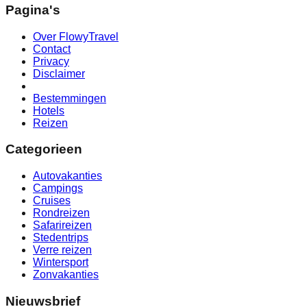
Pagina's
Over FlowyTravel
Contact
Privacy
Disclaimer
Bestemmingen
Hotels
Reizen
Categorieen
Autovakanties
Campings
Cruises
Rondreizen
Safarireizen
Stedentrips
Verre reizen
Wintersport
Zonvakanties
Nieuwsbrief