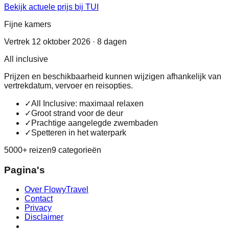
Bekijk actuele prijs bij TUI
Fijne kamers
Vertrek 12 oktober 2026 · 8 dagen
All inclusive
Prijzen en beschikbaarheid kunnen wijzigen afhankelijk van
vertrekdatum, vervoer en reisopties.
✓
All Inclusive: maximaal relaxen
✓
Groot strand voor de deur
✓
Prachtige aangelegde zwembaden
✓
Spetteren in het waterpark
5000+ reizen
9 categorieën
Pagina's
Over FlowyTravel
Contact
Privacy
Disclaimer