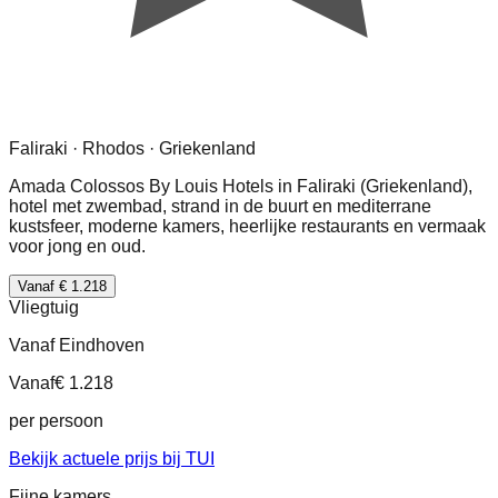
Faliraki · Rhodos · Griekenland
Amada Colossos By Louis Hotels in Faliraki (Griekenland),
hotel met zwembad, strand in de buurt en mediterrane
kustsfeer, moderne kamers, heerlijke restaurants en vermaak
voor jong en oud.
Vanaf € 1.218
Vliegtuig
Vanaf Eindhoven
Vanaf
€ 1.218
per persoon
Bekijk actuele prijs bij TUI
Fijne kamers