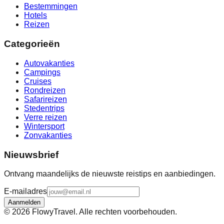
Bestemmingen
Hotels
Reizen
Categorieën
Autovakanties
Campings
Cruises
Rondreizen
Safarireizen
Stedentrips
Verre reizen
Wintersport
Zonvakanties
Nieuwsbrief
Ontvang maandelijks de nieuwste reistips en aanbiedingen.
E-mailadres
Aanmelden
©
2026
FlowyTravel. Alle rechten voorbehouden.