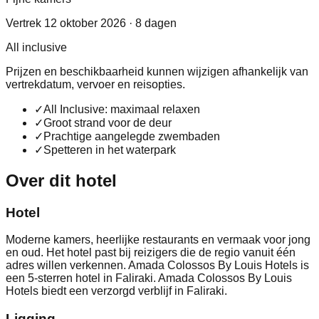
Vertrek 12 oktober 2026 · 8 dagen
All inclusive
Prijzen en beschikbaarheid kunnen wijzigen afhankelijk van
vertrekdatum, vervoer en reisopties.
✓
All Inclusive: maximaal relaxen
✓
Groot strand voor de deur
✓
Prachtige aangelegde zwembaden
✓
Spetteren in het waterpark
Over dit hotel
Hotel
Moderne kamers, heerlijke restaurants en vermaak voor jong
en oud. Het hotel past bij reizigers die de regio vanuit één
adres willen verkennen. Amada Colossos By Louis Hotels is
een 5-sterren hotel in Faliraki. Amada Colossos By Louis
Hotels biedt een verzorgd verblijf in Faliraki.
Ligging