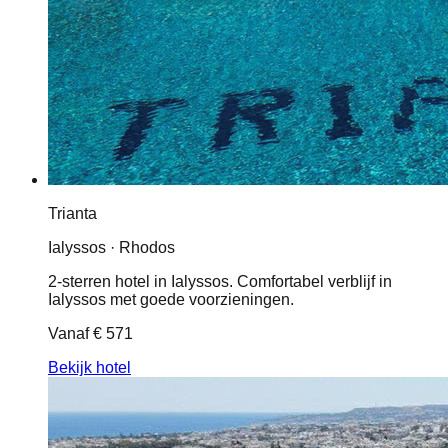
Trianta
Ialyssos · Rhodos
2-sterren hotel in Ialyssos. Comfortabel verblijf in
Ialyssos met goede voorzieningen.
Vanaf
€ 571
Bekijk hotel