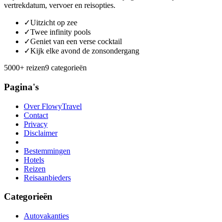
vertrekdatum, vervoer en reisopties.
✓
Uitzicht op zee
✓
Twee infinity pools
✓
Geniet van een verse cocktail
✓
Kijk elke avond de zonsondergang
5000+ reizen
9 categorieën
Pagina's
Over FlowyTravel
Contact
Privacy
Disclaimer
Bestemmingen
Hotels
Reizen
Reisaanbieders
Categorieën
Autovakanties