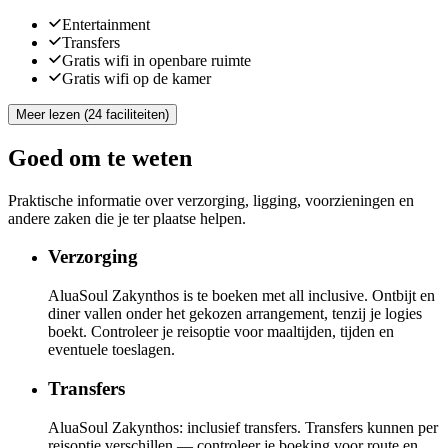
Entertainment
Transfers
Gratis wifi in openbare ruimte
Gratis wifi op de kamer
Meer lezen (24 faciliteiten)
Goed om te weten
Praktische informatie over verzorging, ligging, voorzieningen en
andere zaken die je ter plaatse helpen.
Verzorging
AluaSoul Zakynthos is te boeken met all inclusive. Ontbijt en
diner vallen onder het gekozen arrangement, tenzij je logies
boekt. Controleer je reisoptie voor maaltijden, tijden en
eventuele toeslagen.
Transfers
AluaSoul Zakynthos: inclusief transfers. Transfers kunnen per
reisoptie verschillen — controleer je boeking voor route en