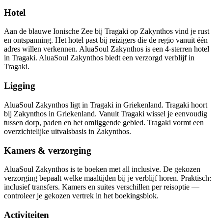
Hotel
Aan de blauwe Ionische Zee bij Tragaki op Zakynthos vind je rust
en ontspanning. Het hotel past bij reizigers die de regio vanuit één
adres willen verkennen. AluaSoul Zakynthos is een 4-sterren hotel
in Tragaki. AluaSoul Zakynthos biedt een verzorgd verblijf in
Tragaki.
Ligging
AluaSoul Zakynthos ligt in Tragaki in Griekenland. Tragaki hoort
bij Zakynthos in Griekenland. Vanuit Tragaki wissel je eenvoudig
tussen dorp, paden en het omliggende gebied. Tragaki vormt een
overzichtelijke uitvalsbasis in Zakynthos.
Kamers & verzorging
AluaSoul Zakynthos is te boeken met all inclusive. De gekozen
verzorging bepaalt welke maaltijden bij je verblijf horen. Praktisch:
inclusief transfers. Kamers en suites verschillen per reisoptie —
controleer je gekozen vertrek in het boekingsblok.
Activiteiten