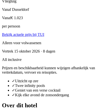
Vliegtuig
Vanaf Dusseldorf
Vanaf
€ 1.023
per persoon
Bekijk actuele prijs bij TUI
Alleen voor volwassenen
Vertrek 15 oktober 2026 · 8 dagen
All inclusive
Prijzen en beschikbaarheid kunnen wijzigen afhankelijk van
vertrekdatum, vervoer en reisopties.
✓
Uitzicht op zee
✓
Twee infinity pools
✓
Geniet van een verse cocktail
✓
Kijk elke avond de zonsondergang
Over dit hotel