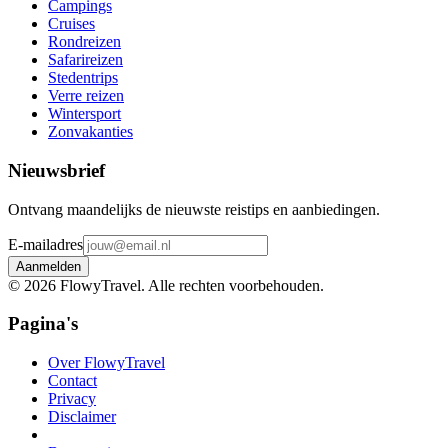
Campings
Cruises
Rondreizen
Safarireizen
Stedentrips
Verre reizen
Wintersport
Zonvakanties
Nieuwsbrief
Ontvang maandelijks de nieuwste reistips en aanbiedingen.
E-mailadres
Aanmelden
©
2026
FlowyTravel. Alle rechten voorbehouden.
Pagina's
Over FlowyTravel
Contact
Privacy
Disclaimer