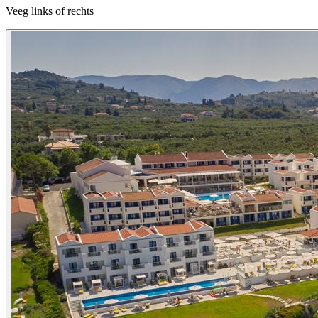
Veeg links of rechts