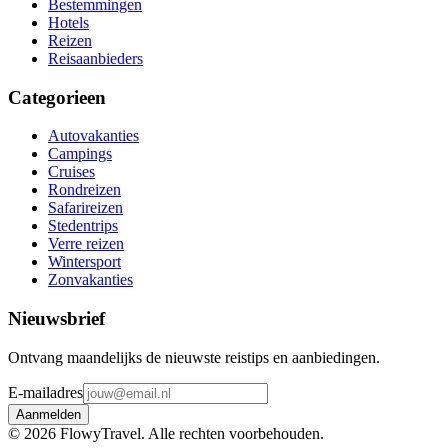
Bestemmingen
Hotels
Reizen
Reisaanbieders
Categorieen
Autovakanties
Campings
Cruises
Rondreizen
Safarireizen
Stedentrips
Verre reizen
Wintersport
Zonvakanties
Nieuwsbrief
Ontvang maandelijks de nieuwste reistips en aanbiedingen.
E-mailadres
Aanmelden
©
2026
FlowyTravel. Alle rechten voorbehouden.