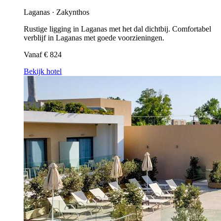
Laganas · Zakynthos
Rustige ligging in Laganas met het dal dichtbij. Comfortabel
verblijf in Laganas met goede voorzieningen.
Vanaf
€ 824
Bekijk hotel