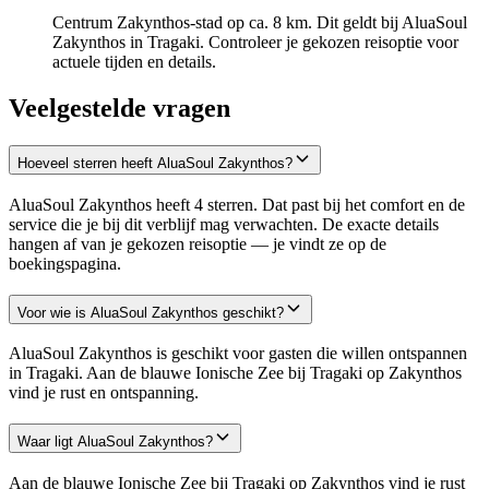
Centrum Zakynthos-stad op ca. 8 km. Dit geldt bij AluaSoul
Zakynthos in Tragaki. Controleer je gekozen reisoptie voor
actuele tijden en details.
Veelgestelde vragen
Hoeveel sterren heeft AluaSoul Zakynthos?
AluaSoul Zakynthos heeft 4 sterren. Dat past bij het comfort en de
service die je bij dit verblijf mag verwachten. De exacte details
hangen af van je gekozen reisoptie — je vindt ze op de
boekingspagina.
Voor wie is AluaSoul Zakynthos geschikt?
AluaSoul Zakynthos is geschikt voor gasten die willen ontspannen
in Tragaki. Aan de blauwe Ionische Zee bij Tragaki op Zakynthos
vind je rust en ontspanning.
Waar ligt AluaSoul Zakynthos?
Aan de blauwe Ionische Zee bij Tragaki op Zakynthos vind je rust