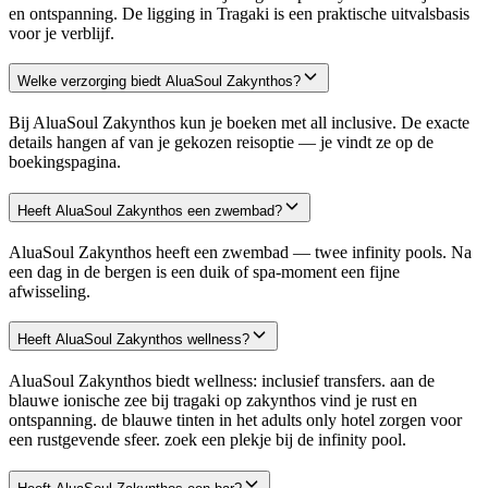
en ontspanning. De ligging in Tragaki is een praktische uitvalsbasis
voor je verblijf.
Welke verzorging biedt AluaSoul Zakynthos?
Bij AluaSoul Zakynthos kun je boeken met all inclusive. De exacte
details hangen af van je gekozen reisoptie — je vindt ze op de
boekingspagina.
Heeft AluaSoul Zakynthos een zwembad?
AluaSoul Zakynthos heeft een zwembad — twee infinity pools. Na
een dag in de bergen is een duik of spa-moment een fijne
afwisseling.
Heeft AluaSoul Zakynthos wellness?
AluaSoul Zakynthos biedt wellness: inclusief transfers. aan de
blauwe ionische zee bij tragaki op zakynthos vind je rust en
ontspanning. de blauwe tinten in het adults only hotel zorgen voor
een rustgevende sfeer. zoek een plekje bij de infinity pool.