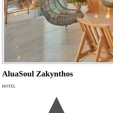
AluaSoul Zakynthos
HOTEL