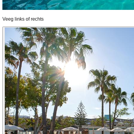
Veeg links of rechts