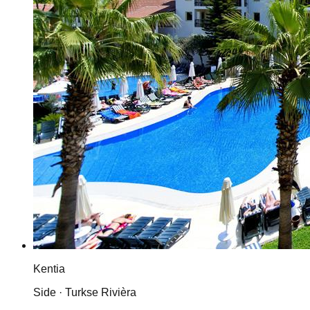
Kentia
Side · Turkse Rivièra