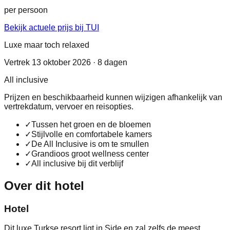
per persoon
Bekijk actuele prijs bij TUI
Luxe maar toch relaxed
Vertrek 13 oktober 2026 · 8 dagen
All inclusive
Prijzen en beschikbaarheid kunnen wijzigen afhankelijk van
vertrekdatum, vervoer en reisopties.
✓
Tussen het groen en de bloemen
✓
Stijlvolle en comfortabele kamers
✓
De All Inclusive is om te smullen
✓
Grandioos groot wellness center
✓
All inclusive bij dit verblijf
Over dit hotel
Hotel
Dit luxe Turkse resort ligt in Side en zal zelfs de meest