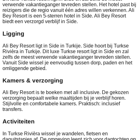
verwende vakantieganger tevreden stellen. Het hotel past bij
reizigers die de regio vanuit één adres willen verkennen. Ali
Bey Resort is een 5-sterren hotel in Side. Ali Bey Resort
biedt een verzorgd verblijf in Side.
Ligging
Ali Bey Resort ligt in Side in Turkije. Side hoort bij Turkse
Rivièra in Turkije. Dit luxe Turkse resort ligt in Side en zal
zelfs de meest verwende vakantieganger tevreden stellen.
Vanuit Side wissel je eenvoudig tussen dorp, paden en het
omliggende gebied.
Kamers & verzorging
Ali Bey Resort is te boeken met all inclusive. De gekozen
verzorging bepaalt welke maaltijden bij je verblijf horen.
Stijlvolle en comfortabele kamers. Praktisch: inclusief
transfers.
Activiteiten
In Turkse Rivièra wissel je wandelen, fietsen en
daguitstapjes af. De omgeving leent zich voor dagtochten op