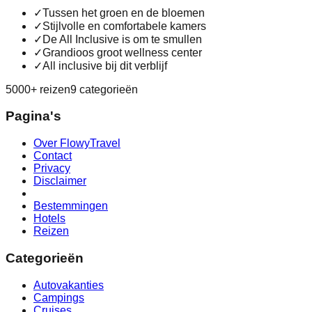
✓
Tussen het groen en de bloemen
✓
Stijlvolle en comfortabele kamers
✓
De All Inclusive is om te smullen
✓
Grandioos groot wellness center
✓
All inclusive bij dit verblijf
5000+ reizen
9 categorieën
Pagina's
Over FlowyTravel
Contact
Privacy
Disclaimer
Bestemmingen
Hotels
Reizen
Categorieën
Autovakanties
Campings
Cruises