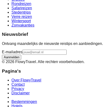
Rondreizen
Safarireizen
Stedentrips
Verre reizen
Wintersport
Zonvakanties
Nieuwsbrief
Ontvang maandelijks de nieuwste reistips en aanbiedingen.
E-mailadres
Aanmelden
©
2026
FlowyTravel. Alle rechten voorbehouden.
Pagina's
Over FlowyTravel
Contact
Privacy
Disclaimer
Bestemmingen
Hotels