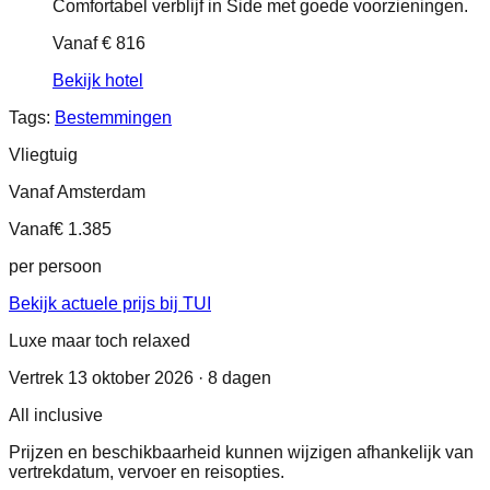
Comfortabel verblijf in Side met goede voorzieningen.
Vanaf
€ 816
Bekijk hotel
Tags:
Bestemmingen
Vliegtuig
Vanaf Amsterdam
Vanaf
€ 1.385
per persoon
Bekijk actuele prijs bij TUI
Luxe maar toch relaxed
Vertrek 13 oktober 2026 · 8 dagen
All inclusive
Prijzen en beschikbaarheid kunnen wijzigen afhankelijk van
vertrekdatum, vervoer en reisopties.