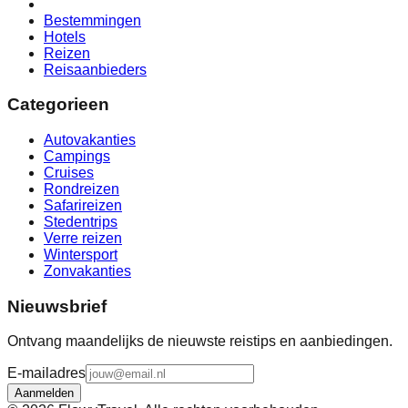
Bestemmingen
Hotels
Reizen
Reisaanbieders
Categorieen
Autovakanties
Campings
Cruises
Rondreizen
Safarireizen
Stedentrips
Verre reizen
Wintersport
Zonvakanties
Nieuwsbrief
Ontvang maandelijks de nieuwste reistips en aanbiedingen.
E-mailadres
Aanmelden