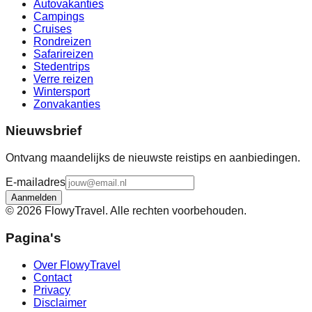
Autovakanties
Campings
Cruises
Rondreizen
Safarireizen
Stedentrips
Verre reizen
Wintersport
Zonvakanties
Nieuwsbrief
Ontvang maandelijks de nieuwste reistips en aanbiedingen.
E-mailadres
Aanmelden
©
2026
FlowyTravel. Alle rechten voorbehouden.
Pagina's
Over FlowyTravel
Contact
Privacy
Disclaimer