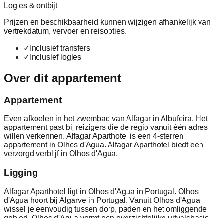
Logies & ontbijt
Prijzen en beschikbaarheid kunnen wijzigen afhankelijk van
vertrekdatum, vervoer en reisopties.
✓
Inclusief transfers
✓
Inclusief logies
Over dit appartement
Appartement
Even afkoelen in het zwembad van Alfagar in Albufeira. Het
appartement past bij reizigers die de regio vanuit één adres
willen verkennen. Alfagar Aparthotel is een 4-sterren
appartement in Olhos d'Agua. Alfagar Aparthotel biedt een
verzorgd verblijf in Olhos d'Agua.
Ligging
Alfagar Aparthotel ligt in Olhos d'Agua in Portugal. Olhos
d'Agua hoort bij Algarve in Portugal. Vanuit Olhos d'Agua
wissel je eenvoudig tussen dorp, paden en het omliggende
gebied. Olhos d'Agua vormt een overzichtelijke uitvalsbasis