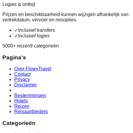
Logies & ontbijt
Prijzen en beschikbaarheid kunnen wijzigen afhankelijk van
vertrekdatum, vervoer en reisopties.
✓
Inclusief transfers
✓
Inclusief logies
5000+ reizen
9 categorieën
Pagina's
Over FlowyTravel
Contact
Privacy
Disclaimer
Bestemmingen
Hotels
Reizen
Reisaanbieders
Categorieën