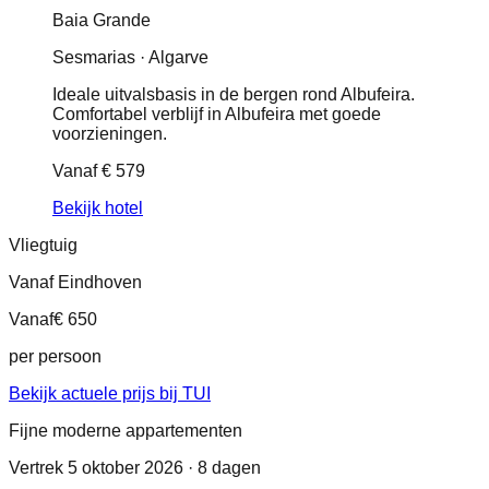
Baia Grande
Sesmarias · Algarve
Ideale uitvalsbasis in de bergen rond Albufeira.
Comfortabel verblijf in Albufeira met goede
voorzieningen.
Vanaf
€ 579
Bekijk hotel
Vliegtuig
Vanaf Eindhoven
Vanaf
€ 650
per persoon
Bekijk actuele prijs bij TUI
Fijne moderne appartementen
Vertrek 5 oktober 2026 · 8 dagen