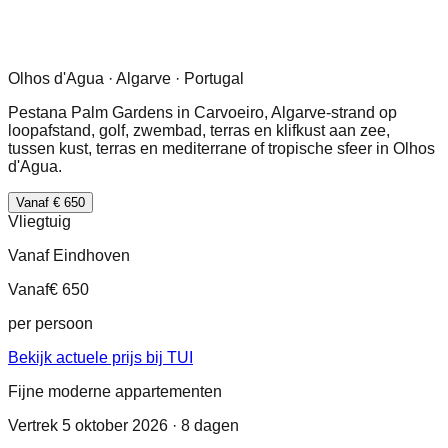
Olhos d'Agua · Algarve · Portugal
Pestana Palm Gardens in Carvoeiro, Algarve-strand op
loopafstand, golf, zwembad, terras en klifkust aan zee,
tussen kust, terras en mediterrane of tropische sfeer in Olhos
d'Agua.
Vanaf € 650
Vliegtuig
Vanaf Eindhoven
Vanaf
€ 650
per persoon
Bekijk actuele prijs bij TUI
Fijne moderne appartementen
Vertrek 5 oktober 2026 · 8 dagen