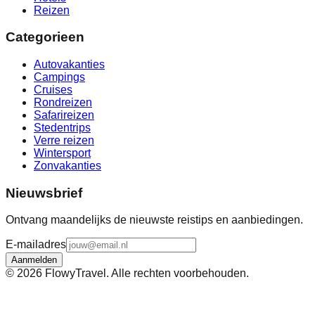
Reizen
Categorieen
Autovakanties
Campings
Cruises
Rondreizen
Safarireizen
Stedentrips
Verre reizen
Wintersport
Zonvakanties
Nieuwsbrief
Ontvang maandelijks de nieuwste reistips en aanbiedingen.
E-mailadres
Aanmelden
©
2026
FlowyTravel. Alle rechten voorbehouden.