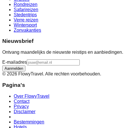
Rondreizen
Safarireizen
Stedentrips
Verre reizen
Wintersport
Zonvakanties
Nieuwsbrief
Ontvang maandelijks de nieuwste reistips en aanbiedingen.
E-mailadres
Aanmelden
©
2026
FlowyTravel. Alle rechten voorbehouden.
Pagina's
Over FlowyTravel
Contact
Privacy
Disclaimer
Bestemmingen
Hotels