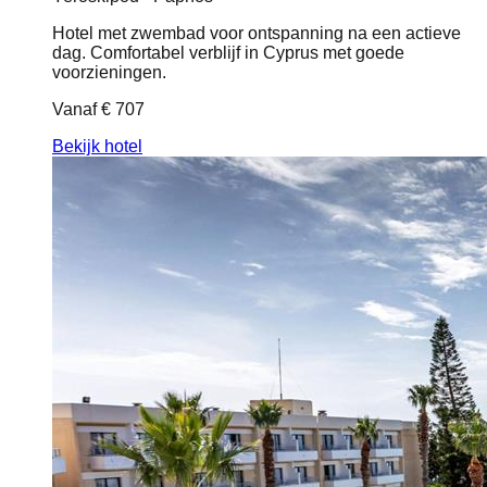
Hotel met zwembad voor ontspanning na een actieve
dag. Comfortabel verblijf in Cyprus met goede
voorzieningen.
Vanaf
€ 707
Bekijk hotel