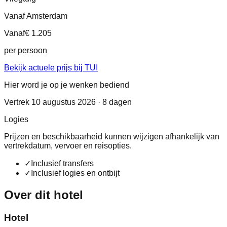
Vanaf Amsterdam
Vanaf
€ 1.205
per persoon
Bekijk actuele prijs bij TUI
Hier word je op je wenken bediend
Vertrek 10 augustus 2026 · 8 dagen
Logies
Prijzen en beschikbaarheid kunnen wijzigen afhankelijk van
vertrekdatum, vervoer en reisopties.
✓
Inclusief transfers
✓
Inclusief logies en ontbijt
Over dit hotel
Hotel