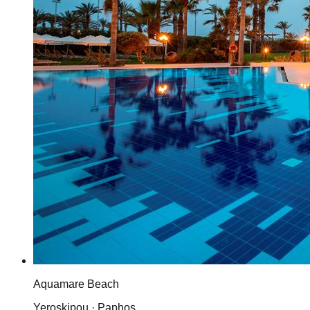
Aquamare Beach
Yeroskipou · Paphos