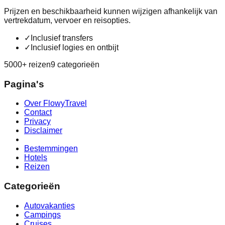
Prijzen en beschikbaarheid kunnen wijzigen afhankelijk van
vertrekdatum, vervoer en reisopties.
✓
Inclusief transfers
✓
Inclusief logies en ontbijt
5000+ reizen
9 categorieën
Pagina's
Over FlowyTravel
Contact
Privacy
Disclaimer
Bestemmingen
Hotels
Reizen
Categorieën
Autovakanties
Campings
Cruises