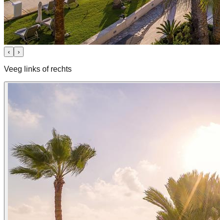
‹
›
Veeg links of rechts