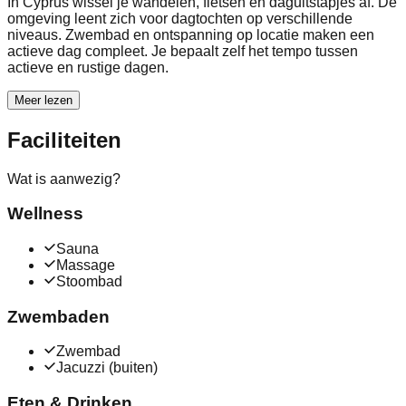
In Cyprus wissel je wandelen, fietsen en daguitstapjes af. De
omgeving leent zich voor dagtochten op verschillende
niveaus. Zwembad en ontspanning op locatie maken een
actieve dag compleet. Je bepaalt zelf het tempo tussen
actieve en rustige dagen.
Meer lezen
Faciliteiten
Wat is aanwezig?
Wellness
Sauna
Massage
Stoombad
Zwembaden
Zwembad
Jacuzzi (buiten)
Eten & Drinken