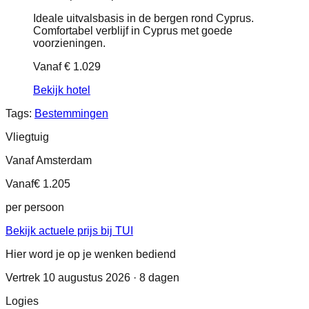
Ideale uitvalsbasis in de bergen rond Cyprus.
Comfortabel verblijf in Cyprus met goede
voorzieningen.
Vanaf
€ 1.029
Bekijk hotel
Tags:
Bestemmingen
Vliegtuig
Vanaf Amsterdam
Vanaf
€ 1.205
per persoon
Bekijk actuele prijs bij TUI
Hier word je op je wenken bediend
Vertrek 10 augustus 2026 · 8 dagen
Logies