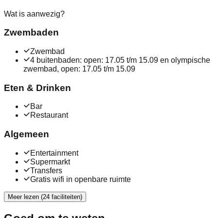
Wat is aanwezig?
Zwembaden
Zwembad
4 buitenbaden: open: 17.05 t/m 15.09 en olympische
zwembad, open: 17.05 t/m 15.09
Eten & Drinken
Bar
Restaurant
Algemeen
Entertainment
Supermarkt
Transfers
Gratis wifi in openbare ruimte
Meer lezen (24 faciliteiten)