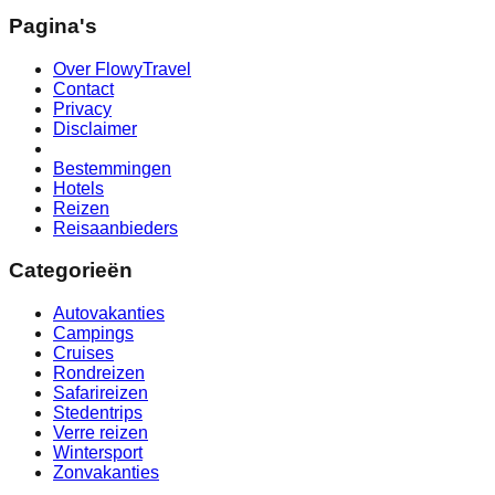
Pagina's
Over FlowyTravel
Contact
Privacy
Disclaimer
Bestemmingen
Hotels
Reizen
Reisaanbieders
Categorieën
Autovakanties
Campings
Cruises
Rondreizen
Safarireizen
Stedentrips
Verre reizen
Wintersport
Zonvakanties