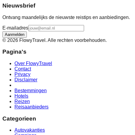
Nieuwsbrief
Ontvang maandelijks de nieuwste reistips en aanbiedingen.
E-mailadres
Aanmelden
©
2026
FlowyTravel. Alle rechten voorbehouden.
Pagina's
Over FlowyTravel
Contact
Privacy
Disclaimer
Bestemmingen
Hotels
Reizen
Reisaanbieders
Categorieen
Autovakanties