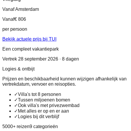
Vanaf Amsterdam
Vanaf
€ 806
per persoon
Bekijk actuele prijs bij TUI
Een compleet vakantiepark
Vertrek 28 september 2026 · 8 dagen
Logies & ontbijt
Prijzen en beschikbaarheid kunnen wijzigen afhankelijk van
vertrekdatum, vervoer en reisopties.
✓
Villa's tot 8 personen
✓
Tussen miljoenen bomen
✓
Ook villa's met privezwembad
✓
Met alles er op en er aan
✓
Logies bij dit verblijf
5000+ reizen
9 categorieën