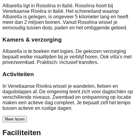
Albarella ligt in Rosolina in Italië. Rosolina hoort bij
Venetiaanse Rivièra in Italië. Het schiereiland waarop
Albarella is gelegen, is ongeveer 5 kilometer lang en heeft
meer dan 2 miljoen bomen. Vanuit Rosolina wissel je
eenvoudig tussen dorp, paden en het omliggende gebied.
Kamers & verzorging
Albarella is te boeken met logies. De gekozen verzorging
bepaalt welke maaltijden bij je verblijf horen. Ook villa's met
privezwembad. Praktisch: inclusief transfers.
Activiteiten
In Venetiaanse Rivièra wissel je wandelen, fietsen en
daguitstapjes af. De omgeving leent zich voor dagtochten op
verschillende niveaus. Zwembad en ontspanning op locatie
maken een actieve dag compleet. Je bepaalt zelf het tempo
tussen actieve en rustige dagen.
Meer lezen
Faciliteiten