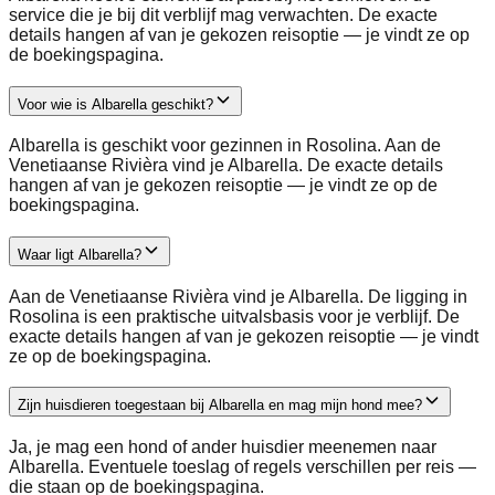
service die je bij dit verblijf mag verwachten. De exacte
details hangen af van je gekozen reisoptie — je vindt ze op
de boekingspagina.
Voor wie is Albarella geschikt?
Albarella is geschikt voor gezinnen in Rosolina. Aan de
Venetiaanse Rivièra vind je Albarella. De exacte details
hangen af van je gekozen reisoptie — je vindt ze op de
boekingspagina.
Waar ligt Albarella?
Aan de Venetiaanse Rivièra vind je Albarella. De ligging in
Rosolina is een praktische uitvalsbasis voor je verblijf. De
exacte details hangen af van je gekozen reisoptie — je vindt
ze op de boekingspagina.
Zijn huisdieren toegestaan bij Albarella en mag mijn hond mee?
Ja, je mag een hond of ander huisdier meenemen naar
Albarella. Eventuele toeslag of regels verschillen per reis —
die staan op de boekingspagina.