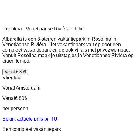
Rosolina · Venetiaanse Rivièra · Italië
Albarella is een 3-sterren vakantiepark in Rosolina in
Venetiaanse Rivièra. Het vakantiepark valt op door een
compleet vakantiepark en de ook villa's met privezwembad.
Vanuit Rosolina maak je uitstapjes in Venetiaanse Rivièra op
eigen tempo.
Vanaf € 806
Vliegtuig
Vanaf Amsterdam
Vanaf
€ 806
per persoon
Bekijk actuele prijs bij TUI
Een compleet vakantiepark