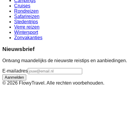
Campings
Cruises
Rondreizen
Safarireizen
Stedentrips
Verre reizen
Wintersport
Zonvakanties
Nieuwsbrief
Ontvang maandelijks de nieuwste reistips en aanbiedingen.
E-mailadres
Aanmelden
©
2026
FlowyTravel. Alle rechten voorbehouden.