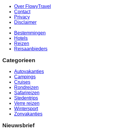
Over FlowyTravel
Contact
Privacy
Disclaimer
Bestemmingen
Hotels
Reizen
Reisaanbieders
Categorieen
Autovakanties
Campings
Cruises
Rondreizen
Safarireizen
Stedentrips
Verre reizen
Wintersport
Zonvakanties
Nieuwsbrief