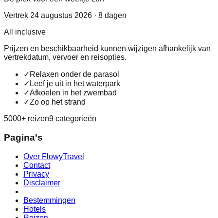
Vertrek 24 augustus 2026 · 8 dagen
All inclusive
Prijzen en beschikbaarheid kunnen wijzigen afhankelijk van
vertrekdatum, vervoer en reisopties.
✓
Relaxen onder de parasol
✓
Leef je uit in het waterpark
✓
Afkoelen in het zwembad
✓
Zo op het strand
5000+ reizen
9 categorieën
Pagina's
Over FlowyTravel
Contact
Privacy
Disclaimer
Bestemmingen
Hotels
Reizen