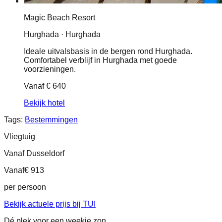
Magic Beach Resort
Hurghada · Hurghada
Ideale uitvalsbasis in de bergen rond Hurghada.
Comfortabel verblijf in Hurghada met goede
voorzieningen.
Vanaf
€ 640
Bekijk hotel
Tags:
Bestemmingen
Vliegtuig
Vanaf Dusseldorf
Vanaf
€ 913
per persoon
Bekijk actuele prijs bij TUI
Dé plek voor een weekje zon