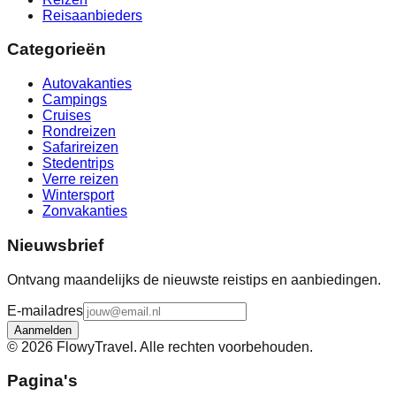
Reisaanbieders
Categorieën
Autovakanties
Campings
Cruises
Rondreizen
Safarireizen
Stedentrips
Verre reizen
Wintersport
Zonvakanties
Nieuwsbrief
Ontvang maandelijks de nieuwste reistips en aanbiedingen.
E-mailadres
Aanmelden
©
2026
FlowyTravel. Alle rechten voorbehouden.
Pagina's