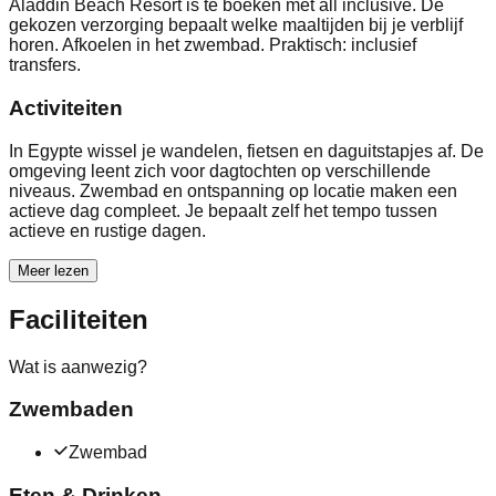
Aladdin Beach Resort is te boeken met all inclusive. De
gekozen verzorging bepaalt welke maaltijden bij je verblijf
horen. Afkoelen in het zwembad. Praktisch: inclusief
transfers.
Activiteiten
In Egypte wissel je wandelen, fietsen en daguitstapjes af. De
omgeving leent zich voor dagtochten op verschillende
niveaus. Zwembad en ontspanning op locatie maken een
actieve dag compleet. Je bepaalt zelf het tempo tussen
actieve en rustige dagen.
Meer lezen
Faciliteiten
Wat is aanwezig?
Zwembaden
Zwembad
Eten & Drinken