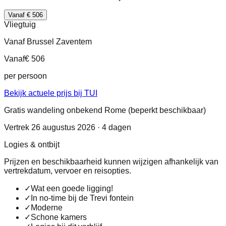
Vanaf € 506
Vliegtuig
Vanaf Brussel Zaventem
Vanaf
€ 506
per persoon
Bekijk actuele prijs bij TUI
Gratis wandeling onbekend Rome (beperkt beschikbaar)
Vertrek 26 augustus 2026 · 4 dagen
Logies & ontbijt
Prijzen en beschikbaarheid kunnen wijzigen afhankelijk van
vertrekdatum, vervoer en reisopties.
✓
Wat een goede ligging!
✓
In no-time bij de Trevi fontein
✓
Moderne
✓
Schone kamers