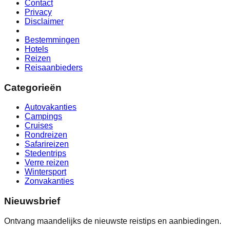
Contact
Privacy
Disclaimer
Bestemmingen
Hotels
Reizen
Reisaanbieders
Categorieën
Autovakanties
Campings
Cruises
Rondreizen
Safarireizen
Stedentrips
Verre reizen
Wintersport
Zonvakanties
Nieuwsbrief
Ontvang maandelijks de nieuwste reistips en aanbiedingen.