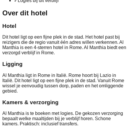
✓
Logies bij dit verblijf
Over dit hotel
Hotel
Dit hotel ligt op een fijne plek in de stad. Het hotel past bij
reizigers die de regio vanuit één adres willen verkennen. Al
Manthia is een 4-sterren hotel in Rome. Al Manthia biedt een
verzorgd verblijf in Rome.
Ligging
Al Manthia ligt in Rome in Italië. Rome hoort bij Lazio in
Italië. Dit hotel ligt op een fijne plek in de stad. Vanuit Rome
wissel je eenvoudig tussen dorp, paden en het omliggende
gebied.
Kamers & verzorging
Al Manthia is te boeken met logies. De gekozen verzorging
bepaalt welke maaltijden bij je verblijf horen. Schone
kamers. Praktisch: inclusief transfers.