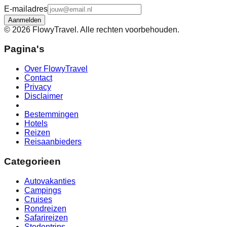
E-mailadres
Aanmelden
©
2026
FlowyTravel. Alle rechten voorbehouden.
Pagina's
Over FlowyTravel
Contact
Privacy
Disclaimer
Bestemmingen
Hotels
Reizen
Reisaanbieders
Categorieen
Autovakanties
Campings
Cruises
Rondreizen
Safarireizen
Stedentrips