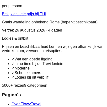
per persoon
Bekijk actuele prijs bij TUI
Gratis wandeling onbekend Rome (beperkt beschikbaar)
Vertrek 26 augustus 2026 · 4 dagen
Logies & ontbijt
Prijzen en beschikbaarheid kunnen wijzigen afhankelijk van
vertrekdatum, vervoer en reisopties.
✓
Wat een goede ligging!
✓
In no-time bij de Trevi fontein
✓
Moderne
✓
Schone kamers
✓
Logies bij dit verblijf
5000+ reizen
9 categorieën
Pagina's
Over FlowyTravel