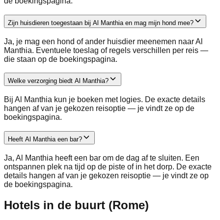
de boekingspagina.
Zijn huisdieren toegestaan bij Al Manthia en mag mijn hond mee?
Ja, je mag een hond of ander huisdier meenemen naar Al
Manthia. Eventuele toeslag of regels verschillen per reis —
die staan op de boekingspagina.
Welke verzorging biedt Al Manthia?
Bij Al Manthia kun je boeken met logies. De exacte details
hangen af van je gekozen reisoptie — je vindt ze op de
boekingspagina.
Heeft Al Manthia een bar?
Ja, Al Manthia heeft een bar om de dag af te sluiten. Een
ontspannen plek na tijd op de piste of in het dorp. De exacte
details hangen af van je gekozen reisoptie — je vindt ze op
de boekingspagina.
Hotels in de buurt (Rome)