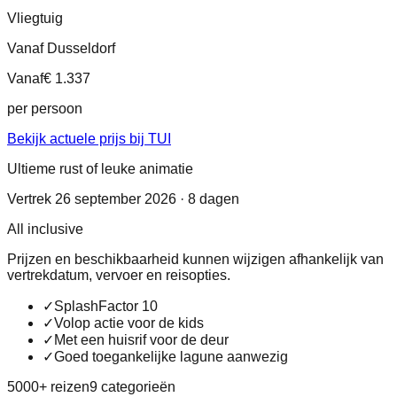
Vliegtuig
Vanaf Dusseldorf
Vanaf
€ 1.337
per persoon
Bekijk actuele prijs bij TUI
Ultieme rust of leuke animatie
Vertrek 26 september 2026 · 8 dagen
All inclusive
Prijzen en beschikbaarheid kunnen wijzigen afhankelijk van
vertrekdatum, vervoer en reisopties.
✓
SplashFactor 10
✓
Volop actie voor de kids
✓
Met een huisrif voor de deur
✓
Goed toegankelijke lagune aanwezig
5000+ reizen
9 categorieën