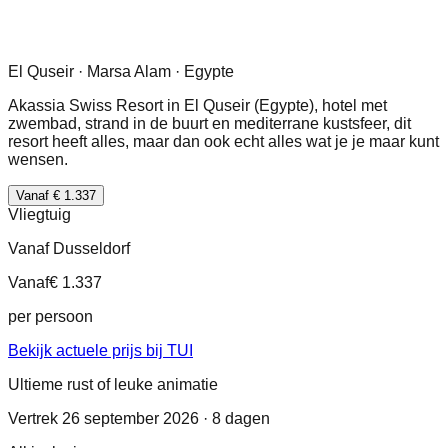
El Quseir · Marsa Alam · Egypte
Akassia Swiss Resort in El Quseir (Egypte), hotel met
zwembad, strand in de buurt en mediterrane kustsfeer, dit
resort heeft alles, maar dan ook echt alles wat je je maar kunt
wensen.
Vanaf € 1.337
Vliegtuig
Vanaf Dusseldorf
Vanaf
€ 1.337
per persoon
Bekijk actuele prijs bij TUI
Ultieme rust of leuke animatie
Vertrek 26 september 2026 · 8 dagen