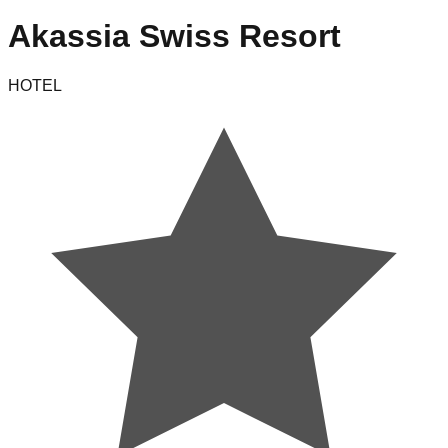
Akassia Swiss Resort
HOTEL