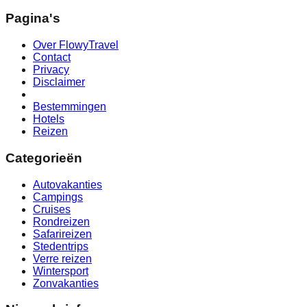
Pagina's
Over FlowyTravel
Contact
Privacy
Disclaimer
Bestemmingen
Hotels
Reizen
Categorieën
Autovakanties
Campings
Cruises
Rondreizen
Safarireizen
Stedentrips
Verre reizen
Wintersport
Zonvakanties