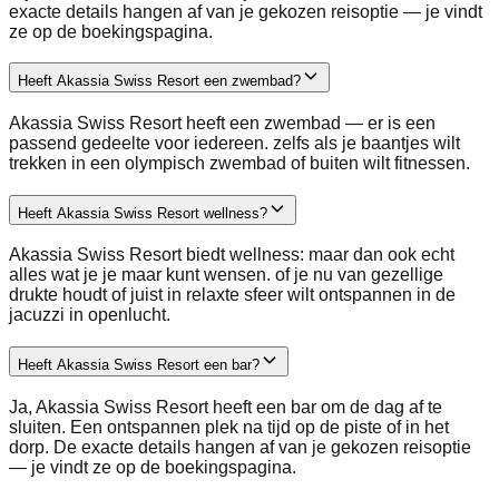
exacte details hangen af van je gekozen reisoptie — je vindt
ze op de boekingspagina.
Heeft Akassia Swiss Resort een zwembad?
Akassia Swiss Resort heeft een zwembad — er is een
passend gedeelte voor iedereen. zelfs als je baantjes wilt
trekken in een olympisch zwembad of buiten wilt fitnessen.
Heeft Akassia Swiss Resort wellness?
Akassia Swiss Resort biedt wellness: maar dan ook echt
alles wat je je maar kunt wensen. of je nu van gezellige
drukte houdt of juist in relaxte sfeer wilt ontspannen in de
jacuzzi in openlucht.
Heeft Akassia Swiss Resort een bar?
Ja, Akassia Swiss Resort heeft een bar om de dag af te
sluiten. Een ontspannen plek na tijd op de piste of in het
dorp. De exacte details hangen af van je gekozen reisoptie
— je vindt ze op de boekingspagina.