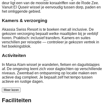
deur ligt een van de mooiste koraalriffen van de Rode Zee.
Vanuit El Quseir wissel je eenvoudig tussen dorp, paden en
het omliggende gebied.
Kamers & verzorging
Akassia Swiss Resort is te boeken met all inclusive. De
gekozen verzorging bepaalt welke maaltijden bij je verblijf
horen. Praktisch: inclusief transfers. Kamers en suites
verschillen per reisoptie — controleer je gekozen vertrek in
het boekingsblok.
Activiteiten
In Marsa Alam wissel je wandelen, fietsen en daguitstapjes
af. De omgeving leent zich voor dagtochten op verschillende
niveaus. Zwembad en ontspanning op locatie maken een
actieve dag compleet. Je bepaalt zelf het tempo tussen
actieve en rustige dagen.
Meer lezen
Faciliteiten