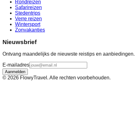
Rondreizen
Safarireizen
Stedentrips
Verre reizen
Wintersport
Zonvakanties
Nieuwsbrief
Ontvang maandelijks de nieuwste reistips en aanbiedingen.
E-mailadres
Aanmelden
©
2026
FlowyTravel. Alle rechten voorbehouden.