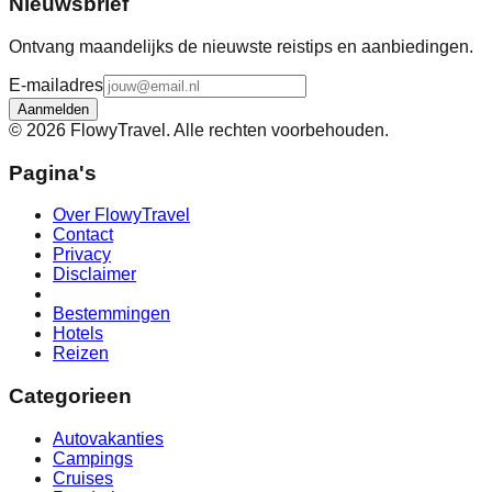
Nieuwsbrief
Ontvang maandelijks de nieuwste reistips en aanbiedingen.
E-mailadres
Aanmelden
©
2026
FlowyTravel. Alle rechten voorbehouden.
Pagina's
Over FlowyTravel
Contact
Privacy
Disclaimer
Bestemmingen
Hotels
Reizen
Categorieen
Autovakanties
Campings
Cruises