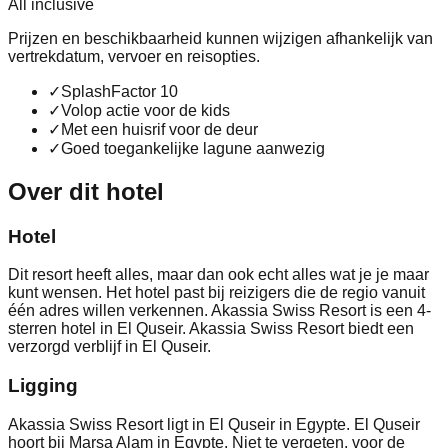
All inclusive
Prijzen en beschikbaarheid kunnen wijzigen afhankelijk van
vertrekdatum, vervoer en reisopties.
✓
SplashFactor 10
✓
Volop actie voor de kids
✓
Met een huisrif voor de deur
✓
Goed toegankelijke lagune aanwezig
Over dit hotel
Hotel
Dit resort heeft alles, maar dan ook echt alles wat je je maar
kunt wensen. Het hotel past bij reizigers die de regio vanuit
één adres willen verkennen. Akassia Swiss Resort is een 4-
sterren hotel in El Quseir. Akassia Swiss Resort biedt een
verzorgd verblijf in El Quseir.
Ligging
Akassia Swiss Resort ligt in El Quseir in Egypte. El Quseir
hoort bij Marsa Alam in Egypte. Niet te vergeten, voor de