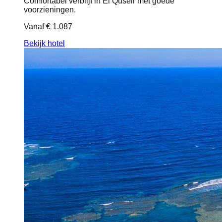
Comfortabel verblijf in El Quseir met goede
voorzieningen.
Vanaf
€ 1.087
Bekijk hotel