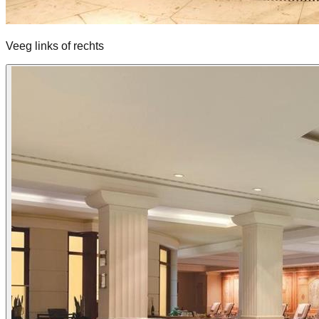
Veeg links of rechts