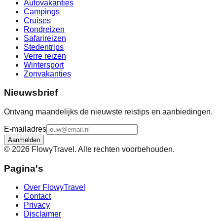
Autovakanties
Campings
Cruises
Rondreizen
Safarireizen
Stedentrips
Verre reizen
Wintersport
Zonvakanties
Nieuwsbrief
Ontvang maandelijks de nieuwste reistips en aanbiedingen.
E-mailadres
Aanmelden
©
2026
FlowyTravel. Alle rechten voorbehouden.
Pagina's
Over FlowyTravel
Contact
Privacy
Disclaimer