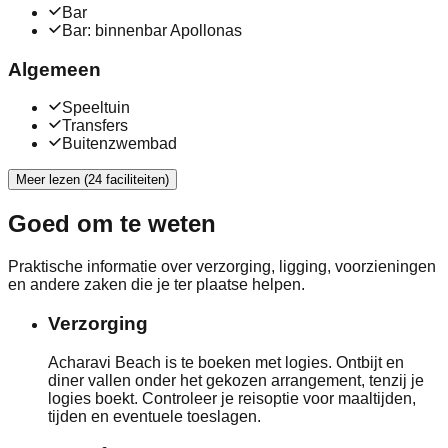
Bar
Bar: binnenbar Apollonas
Algemeen
Speeltuin
Transfers
Buitenzwembad
Meer lezen (24 faciliteiten)
Goed om te weten
Praktische informatie over verzorging, ligging, voorzieningen
en andere zaken die je ter plaatse helpen.
Verzorging
Acharavi Beach is te boeken met logies. Ontbijt en
diner vallen onder het gekozen arrangement, tenzij je
logies boekt. Controleer je reisoptie voor maaltijden,
tijden en eventuele toeslagen.