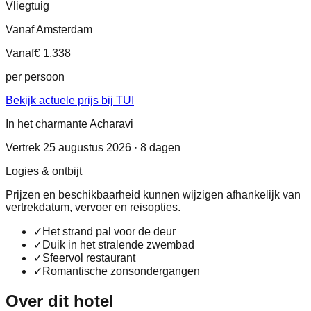
Vliegtuig
Vanaf Amsterdam
Vanaf
€ 1.338
per persoon
Bekijk actuele prijs bij TUI
In het charmante Acharavi
Vertrek 25 augustus 2026 · 8 dagen
Logies & ontbijt
Prijzen en beschikbaarheid kunnen wijzigen afhankelijk van
vertrekdatum, vervoer en reisopties.
✓
Het strand pal voor de deur
✓
Duik in het stralende zwembad
✓
Sfeervol restaurant
✓
Romantische zonsondergangen
Over dit hotel