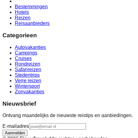
Bestemmingen
Hotels
Reizen
Reisaanbieders
Categorieen
Autovakanties
Campings
Cruises
Rondreizen
Safarireizen
Stedentrips
Verre reizen
Wintersport
Zonvakanties
Nieuwsbrief
Ontvang maandelijks de nieuwste reistips en aanbiedingen.
E-mailadres
Aanmelden