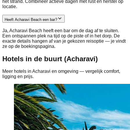
het strand. Combineer actieve dagen met rust en herstel op
locatie.
Heeft Acharavi Beach een bar?
Ja, Acharavi Beach heeft een bar om de dag af te sluiten.
Een ontspannen plek na tijd op de piste of in het dorp. De
exacte details hangen af van je gekozen reisoptie — je vindt
ze op de boekingspagina.
Hotels in de buurt (Acharavi)
Meer hotels in Acharavi en omgeving — vergelijk comfort,
ligging en prijs.