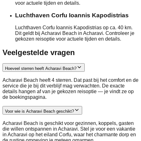
voor actuele tijden en details.
Luchthaven Corfu Ioannis Kapodistrias
Luchthaven Corfu Ioannis Kapodistrias op ca. 40 km.
Dit geldt bij Acharavi Beach in Acharavi. Controleer je
gekozen reisoptie voor actuele tijden en details.
Veelgestelde vragen
Hoeveel sterren heeft Acharavi Beach?
Acharavi Beach heeft 4 sterren. Dat past bij het comfort en de
service die je bij dit verblijf mag verwachten. De exacte
details hangen af van je gekozen reisoptie — je vindt ze op
de boekingspagina.
Voor wie is Acharavi Beach geschikt?
Acharavi Beach is geschikt voor gezinnen, koppels, gasten
die willen ontspannen in Acharavi. Stel je voor een vakantie
in Acharavi op het eiland Corfu, waar het charmante dorp en
de rustige omgeving je meteen omarmen.