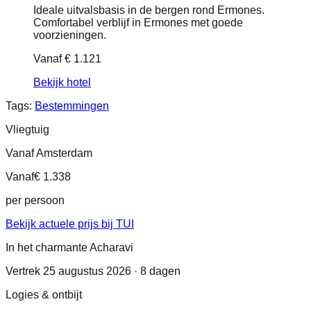
Ideale uitvalsbasis in de bergen rond Ermones.
Comfortabel verblijf in Ermones met goede
voorzieningen.
Vanaf
€ 1.121
Bekijk hotel
Tags:
Bestemmingen
Vliegtuig
Vanaf Amsterdam
Vanaf
€ 1.338
per persoon
Bekijk actuele prijs bij TUI
In het charmante Acharavi
Vertrek 25 augustus 2026 · 8 dagen
Logies & ontbijt