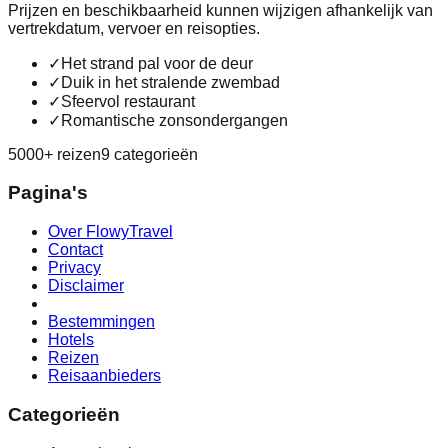
Prijzen en beschikbaarheid kunnen wijzigen afhankelijk van
vertrekdatum, vervoer en reisopties.
✓
Het strand pal voor de deur
✓
Duik in het stralende zwembad
✓
Sfeervol restaurant
✓
Romantische zonsondergangen
5000+ reizen
9 categorieën
Pagina's
Over FlowyTravel
Contact
Privacy
Disclaimer
Bestemmingen
Hotels
Reizen
Reisaanbieders
Categorieën