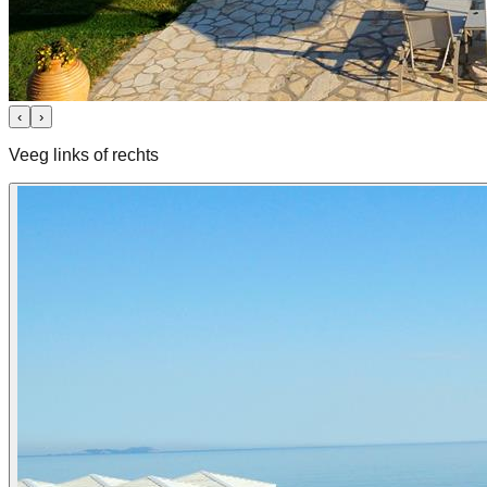
‹
›
Veeg links of rechts