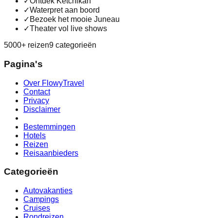
✓
Ontdek Ketchikan
✓
Waterpret aan boord
✓
Bezoek het mooie Juneau
✓
Theater vol live shows
5000+ reizen
9 categorieën
Pagina's
Over FlowyTravel
Contact
Privacy
Disclaimer
Bestemmingen
Hotels
Reizen
Reisaanbieders
Categorieën
Autovakanties
Campings
Cruises
Rondreizen