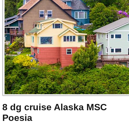
8 dg cruise Alaska MSC
Poesia