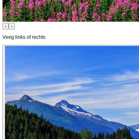
‹
›
Veeg links of rechts