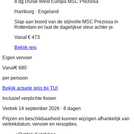
8 dg cruise West Europa MSC Preziosa
Hamburg · Engeland
Stap aan boord van de stijlvolle MSC Preziosa in
Rotterdam en laat de dagelijkse sleur achter je.
Vanaf
€ 473
Bekijk reis
Eigen vervoer
Vanaf
€ 680
per persoon
Bekijk actuele prijs bij TUI
Inclusief verplichte fooien
Vertrek 14 september 2026 · 8 dagen
Prijzen en beschikbaarheid kunnen wijzigen afhankelijk van
vertrekdatum, vervoer en reisopties.