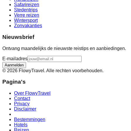
Safarireizen
Stedentrips
Verre reizen
Wintersport
Zonvakanties
Nieuwsbrief
Ontvang maandelijks de nieuwste reistips en aanbiedingen.
E-mailadres
Aanmelden
©
2026
FlowyTravel. Alle rechten voorbehouden.
Pagina's
Over FlowyTravel
Contact
Privacy
Disclaimer
Bestemmingen
Hotels
Reizen