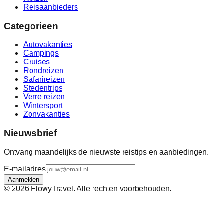
Reisaanbieders
Categorieen
Autovakanties
Campings
Cruises
Rondreizen
Safarireizen
Stedentrips
Verre reizen
Wintersport
Zonvakanties
Nieuwsbrief
Ontvang maandelijks de nieuwste reistips en aanbiedingen.
E-mailadres
Aanmelden
©
2026
FlowyTravel. Alle rechten voorbehouden.