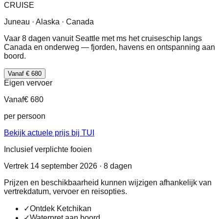
CRUISE
Juneau · Alaska · Canada
Vaar 8 dagen vanuit Seattle met ms het cruiseschip langs
Canada en onderweg — fjorden, havens en ontspanning aan
boord.
Vanaf € 680
Eigen vervoer
Vanaf
€ 680
per persoon
Bekijk actuele prijs bij TUI
Inclusief verplichte fooien
Vertrek 14 september 2026 · 8 dagen
Prijzen en beschikbaarheid kunnen wijzigen afhankelijk van
vertrekdatum, vervoer en reisopties.
✓
Ontdek Ketchikan
✓
Waterpret aan boord