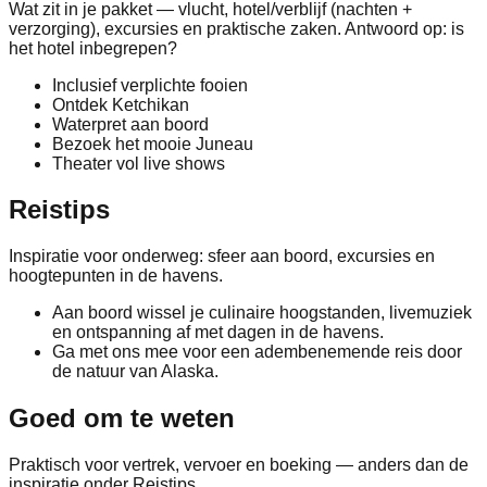
Wat zit in je pakket — vlucht, hotel/verblijf (nachten +
verzorging), excursies en praktische zaken. Antwoord op: is
het hotel inbegrepen?
Inclusief verplichte fooien
Ontdek Ketchikan
Waterpret aan boord
Bezoek het mooie Juneau
Theater vol live shows
Reistips
Inspiratie voor onderweg: sfeer aan boord, excursies en
hoogtepunten in de havens.
Aan boord wissel je culinaire hoogstanden, livemuziek
en ontspanning af met dagen in de havens.
Ga met ons mee voor een adembenemende reis door
de natuur van Alaska.
Goed om te weten
Praktisch voor vertrek, vervoer en boeking — anders dan de
inspiratie onder Reistips.