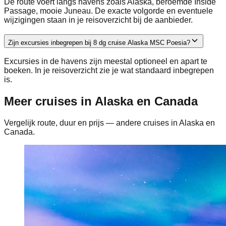
De route voert langs havens zoals Alaska, beroemde Inside
Passage, mooie Juneau. De exacte volgorde en eventuele
wijzigingen staan in je reisoverzicht bij de aanbieder.
Zijn excursies inbegrepen bij 8 dg cruise Alaska MSC Poesia?
Excursies in de havens zijn meestal optioneel en apart te
boeken. In je reisoverzicht zie je wat standaard inbegrepen
is.
Meer cruises in Alaska en Canada
Vergelijk route, duur en prijs — andere cruises in Alaska en
Canada.