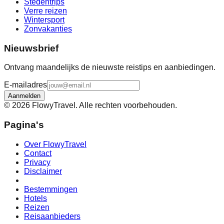
Stedentrips
Verre reizen
Wintersport
Zonvakanties
Nieuwsbrief
Ontvang maandelijks de nieuwste reistips en aanbiedingen.
E-mailadres
Aanmelden
©
2026
FlowyTravel. Alle rechten voorbehouden.
Pagina's
Over FlowyTravel
Contact
Privacy
Disclaimer
Bestemmingen
Hotels
Reizen
Reisaanbieders