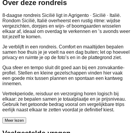
Over deze rondreis
8-daagse rondreis Sicilië ligt in Agrigento · Sicilië · Italië.
Rondom Sicilië, Italië overheerst een rustig ritme: wijdse
vergezichten, dorpjes en wijn- of boomgaarden wisselen
elkaar af, ideaal om overdag te verkennen en ’s avonds weer
tot jezelf te komen.
Je verblijft in een rondreis. Comfort en maaltijden bepalen
samen hoe thuis je je voelt na een dag buiten; let op hoeveel
privacy en ruimte je op de foto’s en in de plattegrond ziet.
Qua sfeer en tempo sluit dit goed aan bij een zonvakantie-
profiel. Stellen en kleine gezelschappen vinden hier vaak
een goede mix tussen plannen en spontaan een kantweg
innemen.
Vertrekperiode, reisduur en verzorging horen logisch bij
elkaar: ze bepalen samen je totaalplaatje en je prijsniveau.
Gebruik het getoonde bedrag vooral om vergelijkbare trips
eerlijk naast elkaar te zetten voordat je definitief kiest.
Meer lezen