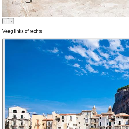
‹
›
Veeg links of rechts