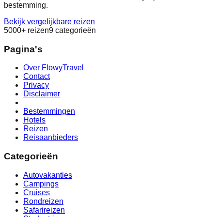
bestemming.
Bekijk vergelijkbare reizen
5000+ reizen
9 categorieën
Pagina's
Over FlowyTravel
Contact
Privacy
Disclaimer
Bestemmingen
Hotels
Reizen
Reisaanbieders
Categorieën
Autovakanties
Campings
Cruises
Rondreizen
Safarireizen