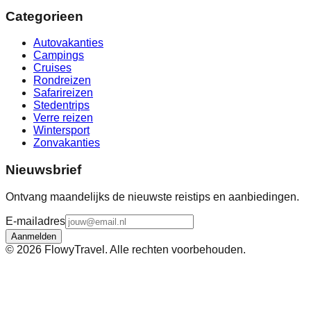
Categorieen
Autovakanties
Campings
Cruises
Rondreizen
Safarireizen
Stedentrips
Verre reizen
Wintersport
Zonvakanties
Nieuwsbrief
Ontvang maandelijks de nieuwste reistips en aanbiedingen.
E-mailadres
Aanmelden
©
2026
FlowyTravel. Alle rechten voorbehouden.