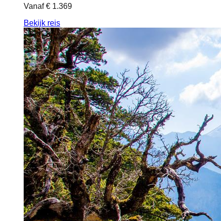
Vanaf
€ 1.369
Bekijk reis