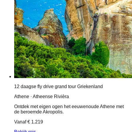
12 daagse fly drive grand tour Griekenland
Athene · Atheense Rivièra
Ontdek met eigen ogen het eeuwenoude Athene met
de beroemde Akropolis.
Vanaf
€ 1.219
Bekijk reis