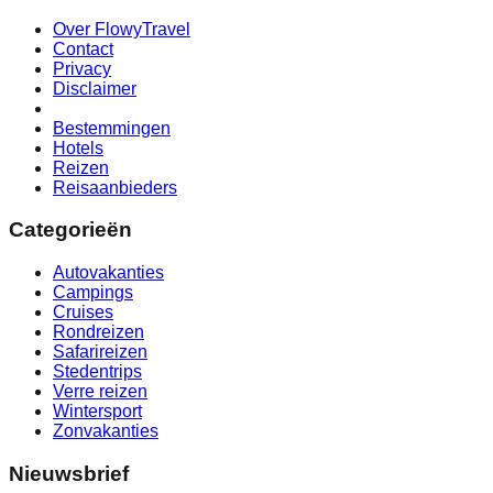
Over FlowyTravel
Contact
Privacy
Disclaimer
Bestemmingen
Hotels
Reizen
Reisaanbieders
Categorieën
Autovakanties
Campings
Cruises
Rondreizen
Safarireizen
Stedentrips
Verre reizen
Wintersport
Zonvakanties
Nieuwsbrief