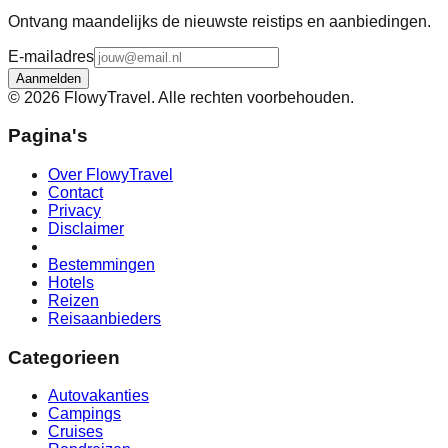
Ontvang maandelijks de nieuwste reistips en aanbiedingen.
E-mailadres
Aanmelden
©
2026
FlowyTravel. Alle rechten voorbehouden.
Pagina's
Over FlowyTravel
Contact
Privacy
Disclaimer
Bestemmingen
Hotels
Reizen
Reisaanbieders
Categorieen
Autovakanties
Campings
Cruises