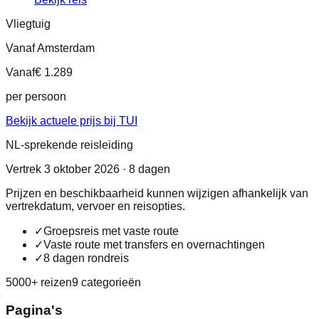
Vliegtuig
Vanaf Amsterdam
Vanaf
€ 1.289
per persoon
Bekijk actuele prijs bij TUI
NL-sprekende reisleiding
Vertrek 3 oktober 2026 · 8 dagen
Prijzen en beschikbaarheid kunnen wijzigen afhankelijk van
vertrekdatum, vervoer en reisopties.
✓
Groepsreis met vaste route
✓
Vaste route met transfers en overnachtingen
✓
8 dagen rondreis
5000+ reizen
9 categorieën
Pagina's