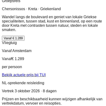
Groepsreis
Chersonissos · Kreta · Griekenland
Wandel langs de boulevard en geniet van lokale Griekse
specialiteiten, tussen stad, kust en binnenland, op een route
door Kreta met contrasten tussen natuur, steden en lokale
smaken.
Vanaf € 1.289
Vliegtuig
Vanaf Amsterdam
Vanaf
€ 1.289
per persoon
Bekijk actuele prijs bij TUI
NL-sprekende reisleiding
Vertrek 3 oktober 2026 · 8 dagen
Prijzen en beschikbaarheid kunnen wijzigen afhankelijk van
vertrekdatum, vervoer en reisopties.