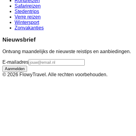
Rondreizen
Safarireizen
Stedentrips
Verre reizen
Wintersport
Zonvakanties
Nieuwsbrief
Ontvang maandelijks de nieuwste reistips en aanbiedingen.
E-mailadres
Aanmelden
©
2026
FlowyTravel. Alle rechten voorbehouden.