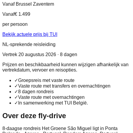
Vanaf Brussel Zaventem
Vanaf
€ 1.499
per persoon
Bekijk actuele prijs bij TUI
NL-sprekende reisleiding
Vertrek 20 augustus 2026 · 8 dagen
Prijzen en beschikbaarheid kunnen wijzigen afhankelijk van
vertrekdatum, vervoer en reisopties.
✓
Groepsreis met vaste route
✓
Vaste route met transfers en overnachtingen
✓
8 dagen rondreis
✓
Vaste route met overnachtingen
✓
In samenwerking met TUI België.
Over deze fly-drive
8-daagse rondreis Het Groene São Miguel ligt in Ponta