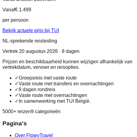
Vanaf
€ 1.499
per persoon
Bekijk actuele prijs bij TUI
NL-sprekende reisleiding
Vertrek 20 augustus 2026 · 8 dagen
Prijzen en beschikbaarheid kunnen wijzigen afhankelijk van
vertrekdatum, vervoer en reisopties.
✓
Groepsreis met vaste route
✓
Vaste route met transfers en overnachtingen
✓
8 dagen rondreis
✓
Vaste route met overnachtingen
✓
In samenwerking met TUI België.
5000+ reizen
9 categorieën
Pagina's
Over FlowyTravel