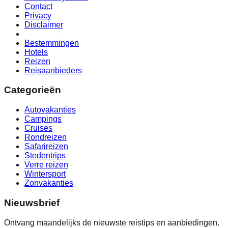
Contact
Privacy
Disclaimer
Bestemmingen
Hotels
Reizen
Reisaanbieders
Categorieën
Autovakanties
Campings
Cruises
Rondreizen
Safarireizen
Stedentrips
Verre reizen
Wintersport
Zonvakanties
Nieuwsbrief
Ontvang maandelijks de nieuwste reistips en aanbiedingen.