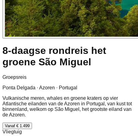
8-daagse rondreis het
groene São Miguel
Groepsreis
Ponta Delgada · Azoren · Portugal
Vulkanische meren, whales en groene kraters op vier
Atlantische eilanden van de Azoren in Portugal, van kust tot
binnenland, welkom op São Miguel, het grootste eiland van
de Azoren.
Vanaf € 1.499
Vliegtuig