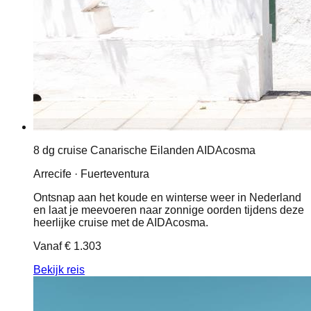
8 dg cruise Canarische Eilanden AIDAcosma
Arrecife · Fuerteventura
Ontsnap aan het koude en winterse weer in Nederland
en laat je meevoeren naar zonnige oorden tijdens deze
heerlijke cruise met de AIDAcosma.
Vanaf
€ 1.303
Bekijk reis