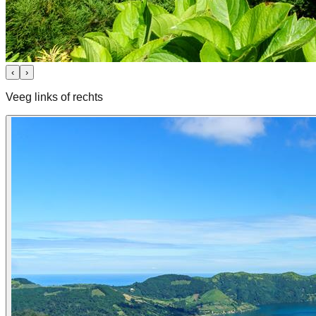
‹
›
Veeg links of rechts