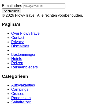
E-mailadres
Aanmelden
©
2026
FlowyTravel. Alle rechten voorbehouden.
Pagina's
Over FlowyTravel
Contact
Privacy
Disclaimer
Bestemmingen
Hotels
Reizen
Reisaanbieders
Categorieen
Autovakanties
Campings
Cruises
Rondreizen
Safarireizen