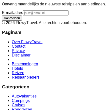
Ontvang maandelijks de nieuwste reistips en aanbiedingen.
E-mailadres
Aanmelden
©
2026
FlowyTravel. Alle rechten voorbehouden.
Pagina's
Over FlowyTravel
Contact
Privacy
Disclaimer
Bestemmingen
Hotels
Reizen
Reisaanbieders
Categorieen
Autovakanties
Campings
Cruises
Rondreizen