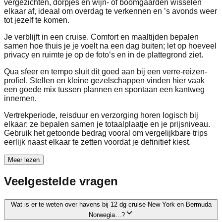
vergezichten, dorpjes en wijn- of boomgaarden wisselen
elkaar af, ideaal om overdag te verkennen en ’s avonds weer
tot jezelf te komen.
Je verblijft in een cruise. Comfort en maaltijden bepalen
samen hoe thuis je je voelt na een dag buiten; let op hoeveel
privacy en ruimte je op de foto’s en in de plattegrond ziet.
Qua sfeer en tempo sluit dit goed aan bij een verre-reizen-
profiel. Stellen en kleine gezelschappen vinden hier vaak
een goede mix tussen plannen en spontaan een kantweg
innemen.
Vertrekperiode, reisduur en verzorging horen logisch bij
elkaar: ze bepalen samen je totaalplaatje en je prijsniveau.
Gebruik het getoonde bedrag vooral om vergelijkbare trips
eerlijk naast elkaar te zetten voordat je definitief kiest.
Meer lezen
Veelgestelde vragen
Wat is er te weten over havens bij 12 dg cruise New York en Bermuda
Norwegia…?