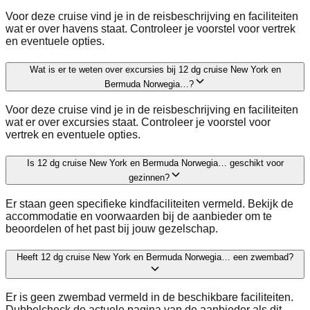
Voor deze cruise vind je in de reisbeschrijving en faciliteiten
wat er over havens staat. Controleer je voorstel voor vertrek
en eventuele opties.
Wat is er te weten over excursies bij 12 dg cruise New York en
Bermuda Norwegia…?
Voor deze cruise vind je in de reisbeschrijving en faciliteiten
wat er over excursies staat. Controleer je voorstel voor
vertrek en eventuele opties.
Is 12 dg cruise New York en Bermuda Norwegia… geschikt voor
gezinnen?
Er staan geen specifieke kindfaciliteiten vermeld. Bekijk de
accommodatie en voorwaarden bij de aanbieder om te
beoordelen of het past bij jouw gezelschap.
Heeft 12 dg cruise New York en Bermuda Norwegia… een zwembad?
Er is geen zwembad vermeld in de beschikbare faciliteiten.
Dubbelcheck de actuele pagina van de aanbieder als dit