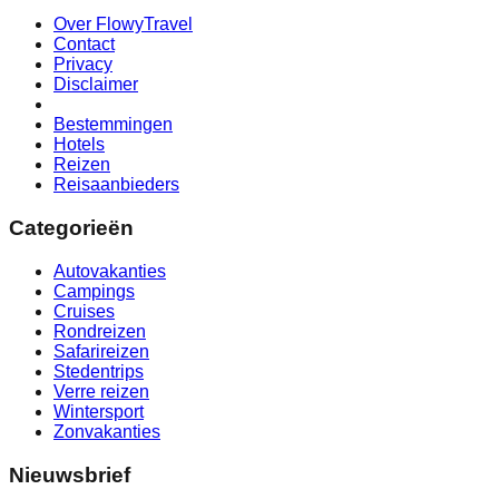
Over FlowyTravel
Contact
Privacy
Disclaimer
Bestemmingen
Hotels
Reizen
Reisaanbieders
Categorieën
Autovakanties
Campings
Cruises
Rondreizen
Safarireizen
Stedentrips
Verre reizen
Wintersport
Zonvakanties
Nieuwsbrief