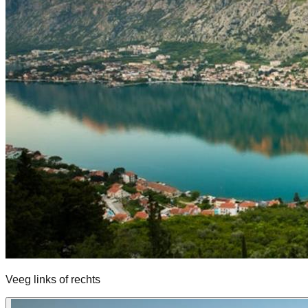
Veeg links of rechts