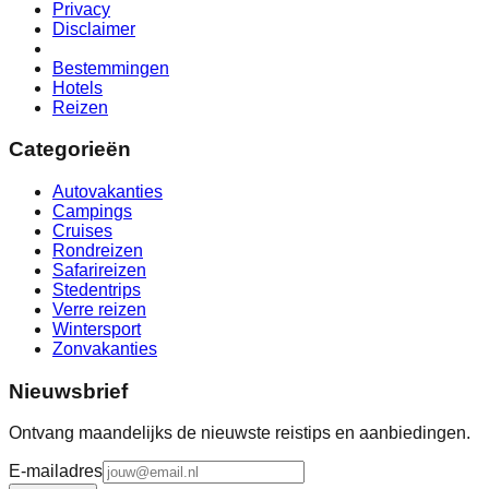
Privacy
Disclaimer
Bestemmingen
Hotels
Reizen
Categorieën
Autovakanties
Campings
Cruises
Rondreizen
Safarireizen
Stedentrips
Verre reizen
Wintersport
Zonvakanties
Nieuwsbrief
Ontvang maandelijks de nieuwste reistips en aanbiedingen.
E-mailadres