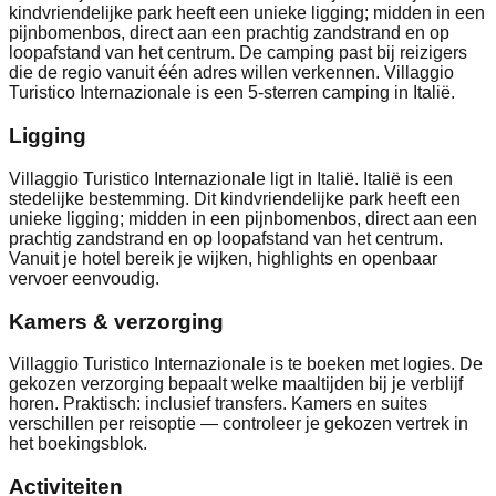
kindvriendelijke park heeft een unieke ligging; midden in een
pijnbomenbos, direct aan een prachtig zandstrand en op
loopafstand van het centrum. De camping past bij reizigers
die de regio vanuit één adres willen verkennen. Villaggio
Turistico Internazionale is een 5-sterren camping in Italië.
Ligging
Villaggio Turistico Internazionale ligt in Italië. Italië is een
stedelijke bestemming. Dit kindvriendelijke park heeft een
unieke ligging; midden in een pijnbomenbos, direct aan een
prachtig zandstrand en op loopafstand van het centrum.
Vanuit je hotel bereik je wijken, highlights en openbaar
vervoer eenvoudig.
Kamers & verzorging
Villaggio Turistico Internazionale is te boeken met logies. De
gekozen verzorging bepaalt welke maaltijden bij je verblijf
horen. Praktisch: inclusief transfers. Kamers en suites
verschillen per reisoptie — controleer je gekozen vertrek in
het boekingsblok.
Activiteiten