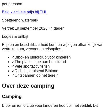
per persoon
Bekijk actuele prijs bij TUI
Spetterend waterpark
Vertrek 19 september 2026 · 4 dagen
Logies & ontbijt
Prijzen en beschikbaarheid kunnen wijzigen afhankelijk van
vertrekdatum, vervoer en reisopties.
✓
Bibo- en juniorclub voor kinderen
✓
The place to be aan het strand
✓
Vele sportactiviteiten
✓
Dicht bij bruisend Bibione
✓
Ontspannen op het terrein
Over deze camping
Camping
Bibo- en juniorclub voor kinderen hoort bij het verblijf. Dit