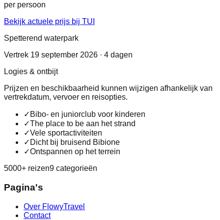
per persoon
Bekijk actuele prijs bij TUI
Spetterend waterpark
Vertrek 19 september 2026 · 4 dagen
Logies & ontbijt
Prijzen en beschikbaarheid kunnen wijzigen afhankelijk van
vertrekdatum, vervoer en reisopties.
✓
Bibo- en juniorclub voor kinderen
✓
The place to be aan het strand
✓
Vele sportactiviteiten
✓
Dicht bij bruisend Bibione
✓
Ontspannen op het terrein
5000+ reizen
9 categorieën
Pagina's
Over FlowyTravel
Contact