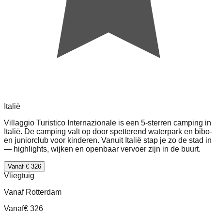
Italië
Villaggio Turistico Internazionale is een 5-sterren camping in
Italië. De camping valt op door spetterend waterpark en bibo-
en juniorclub voor kinderen. Vanuit Italië stap je zo de stad in
— highlights, wijken en openbaar vervoer zijn in de buurt.
Vanaf € 326
Vliegtuig
Vanaf Rotterdam
Vanaf
€ 326