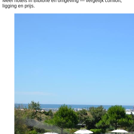
Meer hotels in Bibione en omgeving — vergelijk comfort,
ligging en prijs.