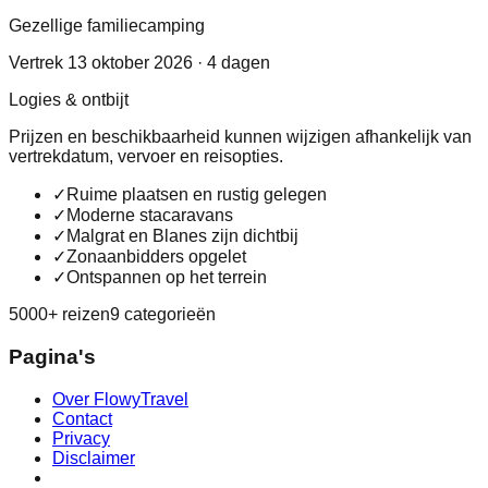
Gezellige familiecamping
Vertrek 13 oktober 2026 · 4 dagen
Logies & ontbijt
Prijzen en beschikbaarheid kunnen wijzigen afhankelijk van
vertrekdatum, vervoer en reisopties.
✓
Ruime plaatsen en rustig gelegen
✓
Moderne stacaravans
✓
Malgrat en Blanes zijn dichtbij
✓
Zonaanbidders opgelet
✓
Ontspannen op het terrein
5000+ reizen
9 categorieën
Pagina's
Over FlowyTravel
Contact
Privacy
Disclaimer