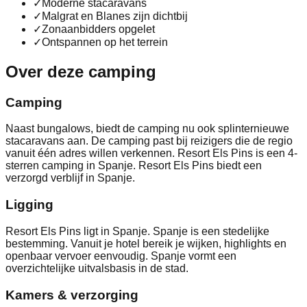
✓
Moderne stacaravans
✓
Malgrat en Blanes zijn dichtbij
✓
Zonaanbidders opgelet
✓
Ontspannen op het terrein
Over deze camping
Camping
Naast bungalows, biedt de camping nu ook splinternieuwe
stacaravans aan. De camping past bij reizigers die de regio
vanuit één adres willen verkennen. Resort Els Pins is een 4-
sterren camping in Spanje. Resort Els Pins biedt een
verzorgd verblijf in Spanje.
Ligging
Resort Els Pins ligt in Spanje. Spanje is een stedelijke
bestemming. Vanuit je hotel bereik je wijken, highlights en
openbaar vervoer eenvoudig. Spanje vormt een
overzichtelijke uitvalsbasis in de stad.
Kamers & verzorging