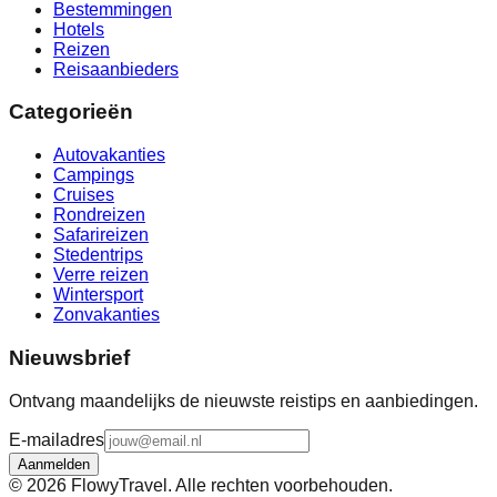
Bestemmingen
Hotels
Reizen
Reisaanbieders
Categorieën
Autovakanties
Campings
Cruises
Rondreizen
Safarireizen
Stedentrips
Verre reizen
Wintersport
Zonvakanties
Nieuwsbrief
Ontvang maandelijks de nieuwste reistips en aanbiedingen.
E-mailadres
Aanmelden
©
2026
FlowyTravel. Alle rechten voorbehouden.