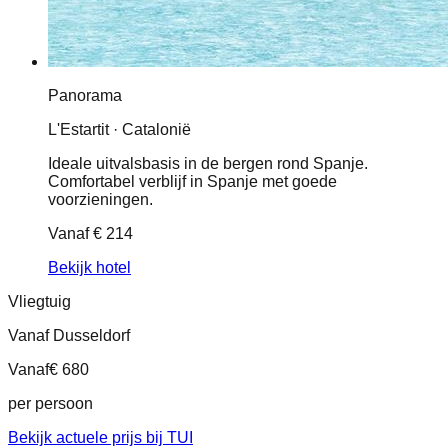
Panorama
L'Estartit · Catalonië
Ideale uitvalsbasis in de bergen rond Spanje.
Comfortabel verblijf in Spanje met goede
voorzieningen.
Vanaf
€ 214
Bekijk hotel
Vliegtuig
Vanaf Dusseldorf
Vanaf
€ 680
per persoon
Bekijk actuele prijs bij TUI