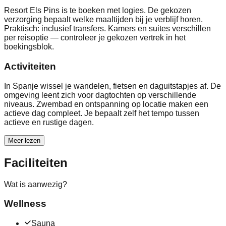
Resort Els Pins is te boeken met logies. De gekozen
verzorging bepaalt welke maaltijden bij je verblijf horen.
Praktisch: inclusief transfers. Kamers en suites verschillen
per reisoptie — controleer je gekozen vertrek in het
boekingsblok.
Activiteiten
In Spanje wissel je wandelen, fietsen en daguitstapjes af. De
omgeving leent zich voor dagtochten op verschillende
niveaus. Zwembad en ontspanning op locatie maken een
actieve dag compleet. Je bepaalt zelf het tempo tussen
actieve en rustige dagen.
Meer lezen
Faciliteiten
Wat is aanwezig?
Wellness
Sauna