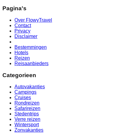
Pagina's
Over FlowyTravel
Contact
Privacy
Disclaimer
Bestemmingen
Hotels
Reizen
Reisaanbieders
Categorieen
Autovakanties
Campings
Cruises
Rondreizen
Safarireizen
Stedentrips
Verre reizen
Wintersport
Zonvakanties