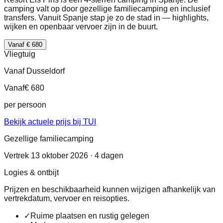
camping valt op door gezellige familiecamping en inclusief
transfers. Vanuit Spanje stap je zo de stad in — highlights,
wijken en openbaar vervoer zijn in de buurt.
Vanaf € 680
Vliegtuig
Vanaf Dusseldorf
Vanaf
€ 680
per persoon
Bekijk actuele prijs bij TUI
Gezellige familiecamping
Vertrek 13 oktober 2026 · 4 dagen
Logies & ontbijt
Prijzen en beschikbaarheid kunnen wijzigen afhankelijk van
vertrekdatum, vervoer en reisopties.
✓
Ruime plaatsen en rustig gelegen