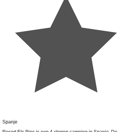
Spanje
Resort Els Pins is een 4-sterren camping in Spanje. De