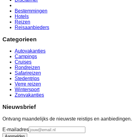
Bestemmingen
Hotels
Reizen
Reisaanbieders
Categorieen
Autovakanties
Campings
Cruises
Rondreizen
Safarireizen
Stedentrips
Verre reizen
Wintersport
Zonvakanties
Nieuwsbrief
Ontvang maandelijks de nieuwste reistips en aanbiedingen.
E-mailadres
Aanmelden