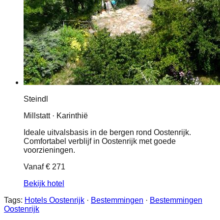
Steindl
Millstatt · Karinthië
Ideale uitvalsbasis in de bergen rond Oostenrijk.
Comfortabel verblijf in Oostenrijk met goede
voorzieningen.
Vanaf
€ 271
Bekijk hotel
Tags:
Hotels Oostenrijk
·
Bestemmingen
·
Bestemmingen
Oostenrijk