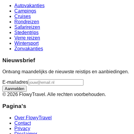
Autovakanties
Campings
Cruises
Rondreizen
Safarireizen
Stedentrips
Verre reizen
Wintersport
Zonvakanties
Nieuwsbrief
Ontvang maandelijks de nieuwste reistips en aanbiedingen.
E-mailadres
Aanmelden
©
2026
FlowyTravel. Alle rechten voorbehouden.
Pagina's
Over FlowyTravel
Contact
Privacy
Disclaimer