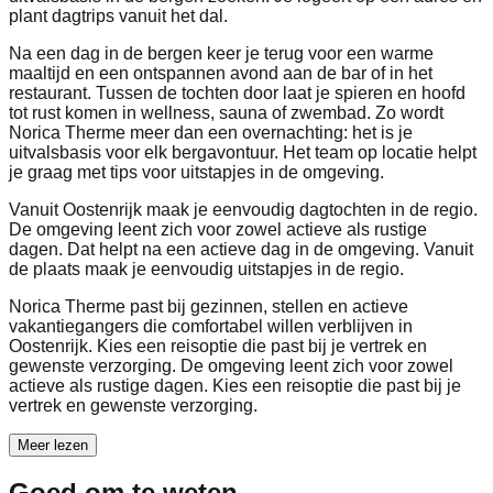
plant dagtrips vanuit het dal.
Na een dag in de bergen keer je terug voor een warme
maaltijd en een ontspannen avond aan de bar of in het
restaurant. Tussen de tochten door laat je spieren en hoofd
tot rust komen in wellness, sauna of zwembad. Zo wordt
Norica Therme meer dan een overnachting: het is je
uitvalsbasis voor elk bergavontuur. Het team op locatie helpt
je graag met tips voor uitstapjes in de omgeving.
Vanuit Oostenrijk maak je eenvoudig dagtochten in de regio.
De omgeving leent zich voor zowel actieve als rustige
dagen. Dat helpt na een actieve dag in de omgeving. Vanuit
de plaats maak je eenvoudig uitstapjes in de regio.
Norica Therme past bij gezinnen, stellen en actieve
vakantiegangers die comfortabel willen verblijven in
Oostenrijk. Kies een reisoptie die past bij je vertrek en
gewenste verzorging. De omgeving leent zich voor zowel
actieve als rustige dagen. Kies een reisoptie die past bij je
vertrek en gewenste verzorging.
Meer lezen
Goed om te weten