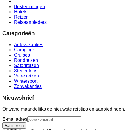
Bestemmingen
Hotels
Reizen
Reisaanbieders
Categorieën
Autovakanties
Campings
Cruises
Rondreizen
Safarireizen
Stedentrips
Verre reizen
Wintersport
Zonvakanties
Nieuwsbrief
Ontvang maandelijks de nieuwste reistips en aanbiedingen.
E-mailadres
Aanmelden