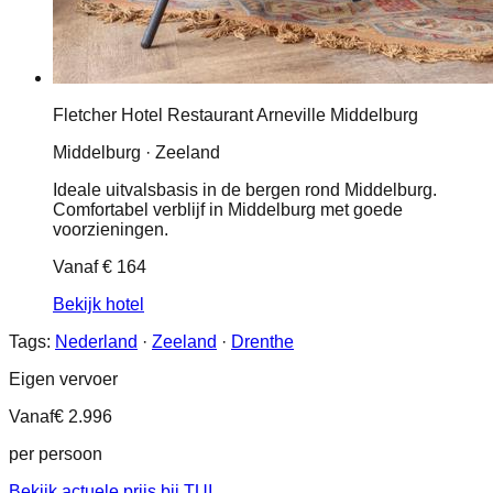
Fletcher Hotel Restaurant Arneville Middelburg
Middelburg · Zeeland
Ideale uitvalsbasis in de bergen rond Middelburg.
Comfortabel verblijf in Middelburg met goede
voorzieningen.
Vanaf
€ 164
Bekijk hotel
Tags:
Nederland
·
Zeeland
·
Drenthe
Eigen vervoer
Vanaf
€ 2.996
per persoon
Bekijk actuele prijs bij TUI