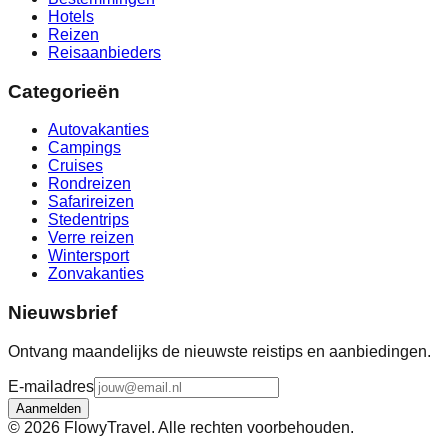
Hotels
Reizen
Reisaanbieders
Categorieën
Autovakanties
Campings
Cruises
Rondreizen
Safarireizen
Stedentrips
Verre reizen
Wintersport
Zonvakanties
Nieuwsbrief
Ontvang maandelijks de nieuwste reistips en aanbiedingen.
E-mailadres
Aanmelden
©
2026
FlowyTravel. Alle rechten voorbehouden.