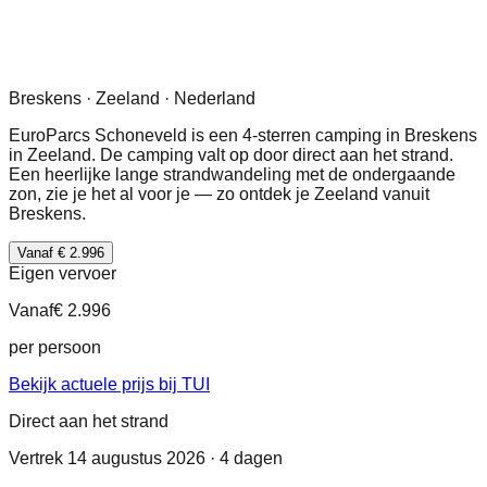
Breskens · Zeeland · Nederland
EuroParcs Schoneveld is een 4-sterren camping in Breskens
in Zeeland. De camping valt op door direct aan het strand.
Een heerlijke lange strandwandeling met de ondergaande
zon, zie je het al voor je — zo ontdek je Zeeland vanuit
Breskens.
Vanaf € 2.996
Eigen vervoer
Vanaf
€ 2.996
per persoon
Bekijk actuele prijs bij TUI
Direct aan het strand
Vertrek 14 augustus 2026 · 4 dagen