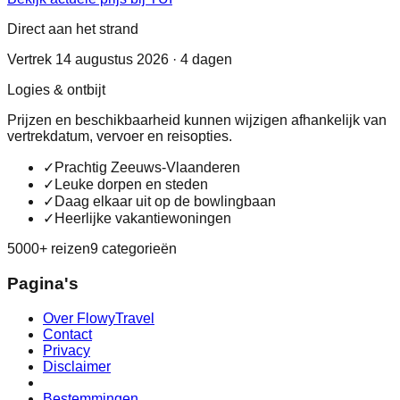
Direct aan het strand
Vertrek 14 augustus 2026 · 4 dagen
Logies & ontbijt
Prijzen en beschikbaarheid kunnen wijzigen afhankelijk van
vertrekdatum, vervoer en reisopties.
✓
Prachtig Zeeuws-Vlaanderen
✓
Leuke dorpen en steden
✓
Daag elkaar uit op de bowlingbaan
✓
Heerlijke vakantiewoningen
5000+ reizen
9 categorieën
Pagina's
Over FlowyTravel
Contact
Privacy
Disclaimer
Bestemmingen