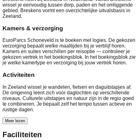
wissel je eenvoudig tussen dorp, paden en het omliggende
gebied. Breskens vormt een overzichtelijke uitvalsbasis in
Zeeland.
Kamers & verzorging
EuroParcs Schoneveld is te boeken met logies. De gekozen
verzorging bepaalt welke maaltijden bij je verblijf horen.
Kamers en suites verschillen per reisoptie — controleer je
gekozen vertrek in het boekingsblok. In het boekingsblok zie
je welke kamertype en verzorging bij jouw vertrek horen.
Activiteiten
In Zeeland wissel je wandelen, fietsen en daguitstapjes af.
De omgeving leent zich voor dagtochten op verschillende
niveaus. Culturele uitstapjes en natuur zijn in de regio goed
te combineren. Je bepaalt zelf het tempo tussen actieve en
rustige dagen.
Meer lezen
Faciliteiten