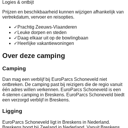
Logies & ontbijt
Prijzen en beschikbaarheid kunnen wijzigen afhankelijk van
vertrekdatum, vervoer en reisopties.
✓
Prachtig Zeeuws-Vlaanderen
✓
Leuke dorpen en steden
✓
Daag elkaar uit op de bowlingbaan
✓
Heerlijke vakantiewoningen
Over deze camping
Camping
Dan mag een verblijf bij EuroParcs Schoneveld niet
ontbreken. De camping past bij reizigers die de regio vanuit
één adres willen verkennen. EuroParcs Schoneveld is een
4-sterren camping in Breskens. EuroParcs Schoneveld biedt
een verzorgd verblijf in Breskens.
Ligging
EuroParcs Schoneveld ligt in Breskens in Nederland.
Breskens hoort bij Zeeland in Nederland. Vanuit Breskens