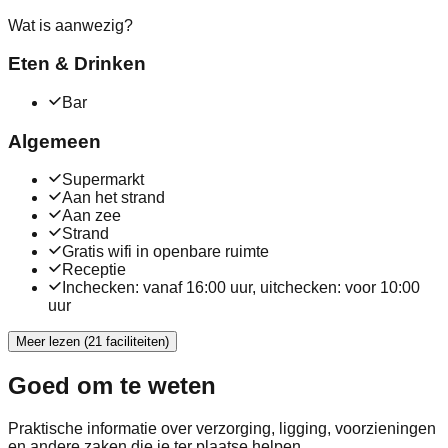
Wat is aanwezig?
Eten & Drinken
Bar
Algemeen
Supermarkt
Aan het strand
Aan zee
Strand
Gratis wifi in openbare ruimte
Receptie
Inchecken: vanaf 16:00 uur, uitchecken: voor 10:00
uur
Meer lezen (21 faciliteiten)
Goed om te weten
Praktische informatie over verzorging, ligging, voorzieningen
en andere zaken die je ter plaatse helpen.