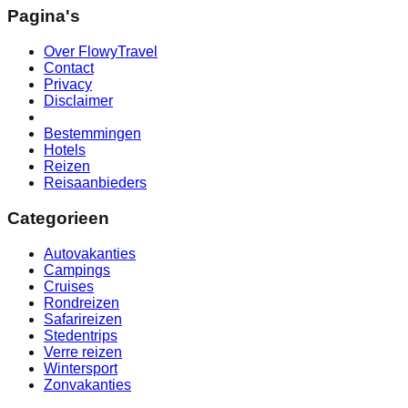
Pagina's
Over FlowyTravel
Contact
Privacy
Disclaimer
Bestemmingen
Hotels
Reizen
Reisaanbieders
Categorieen
Autovakanties
Campings
Cruises
Rondreizen
Safarireizen
Stedentrips
Verre reizen
Wintersport
Zonvakanties