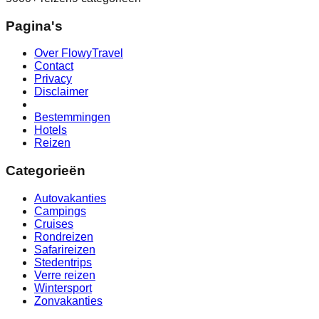
Pagina's
Over FlowyTravel
Contact
Privacy
Disclaimer
Bestemmingen
Hotels
Reizen
Categorieën
Autovakanties
Campings
Cruises
Rondreizen
Safarireizen
Stedentrips
Verre reizen
Wintersport
Zonvakanties