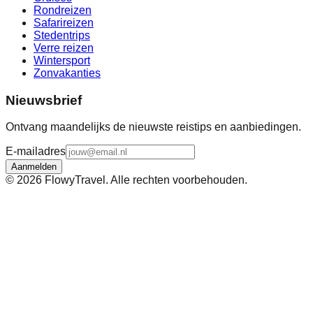
Rondreizen
Safarireizen
Stedentrips
Verre reizen
Wintersport
Zonvakanties
Nieuwsbrief
Ontvang maandelijks de nieuwste reistips en aanbiedingen.
E-mailadres
Aanmelden
©
2026
FlowyTravel. Alle rechten voorbehouden.