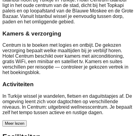
ligt in het oude centrum van de stad, dicht bij het Topkapi
paleis en op loopafstand van de Blauwe Moskee en de Grote
Bazaar. Vanuit Istanbul wissel je eenvoudig tussen dorp,
paden en het omliggende gebied.
Kamers & verzorging
Centrum is te boeken met logies en ontbijt. De gekozen
verzorging bepaalt welke maaltijden bij je verblijf horen.
Hotel Centrum beschikt over kamers met airconditioning,
gratis WiFi, een minibar en satelliet tv. Kamers en suites
verschillen per reisoptie — controleer je gekozen vertrek in
het boekingsblok.
Activiteiten
In Turkije wissel je wandelen, fietsen en daguitstapjes af. De
omgeving leent zich voor dagtochten op verschillende
niveaus. In Centrum: uitgebreid wellnesscentrum. Je bepaalt
zelf het tempo tussen actieve en rustige dagen.
Meer lezen