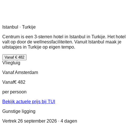
Istanbul · Turkije
Centrum is een 3-sterren hotel in Istanbul in Turkije. Het hotel
valt op door de wellnessfaciliteiten. Vanuit Istanbul maak je
uitstapjes in Turkije op eigen tempo.
Vanaf € 482
Vliegtuig
Vanaf Amsterdam
Vanaf
€ 482
per persoon
Bekijk actuele prijs bij TUI
Gunstige ligging
Vertrek 26 september 2026 · 4 dagen