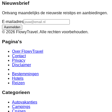
Nieuwsbrief
Ontvang maandelijks de nieuwste reistips en aanbiedingen.
E-mailadres
Aanmelden
©
2026
FlowyTravel. Alle rechten voorbehouden.
Pagina's
Over FlowyTravel
Contact
Privacy
Disclaimer
Bestemmingen
Hotels
Reizen
Categorieen
Autovakanties
Campings
Cruises