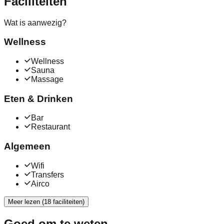
Faciliteiten
Wat is aanwezig?
Wellness
Wellness
Sauna
Massage
Eten & Drinken
Bar
Restaurant
Algemeen
Wifi
Transfers
Airco
Meer lezen (18 faciliteiten)
Goed om te weten