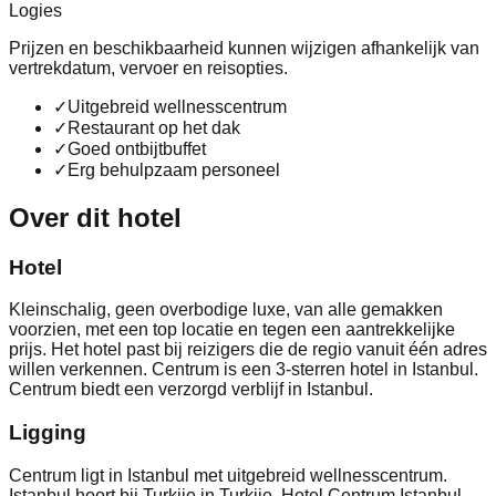
Logies
Prijzen en beschikbaarheid kunnen wijzigen afhankelijk van
vertrekdatum, vervoer en reisopties.
✓
Uitgebreid wellnesscentrum
✓
Restaurant op het dak
✓
Goed ontbijtbuffet
✓
Erg behulpzaam personeel
Over dit hotel
Hotel
Kleinschalig, geen overbodige luxe, van alle gemakken
voorzien, met een top locatie en tegen een aantrekkelijke
prijs. Het hotel past bij reizigers die de regio vanuit één adres
willen verkennen. Centrum is een 3-sterren hotel in Istanbul.
Centrum biedt een verzorgd verblijf in Istanbul.
Ligging
Centrum ligt in Istanbul met uitgebreid wellnesscentrum.
Istanbul hoort bij Turkije in Turkije. Hotel Centrum Istanbul