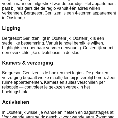
voert u naar een uitgestrekt wandelparadijs. Het appartement
past bij reizigers die de regio vanuit één adres willen
verkennen. Bergresort Gerlitzen is een 4-sterren appartement
in Oostenrijk.
Ligging
Bergresort Gerlitzen ligt in Oostenrijk. Oostenrijk is een
stedelijke bestemming. Vanuit je hotel bereik je wijken,
highlights en openbaar vervoer eenvoudig. Oostenrijk vormt
een overzichtelijke uitvalsbasis in de stad.
Kamers & verzorging
Bergresort Gerlitzen is te boeken met logies. De gekozen
verzorging bepaalt welke maaltijden bij je verblijf horen. Zeer
ruime appartementen. Kamers en suites verschillen per
reisoptie — controleer je gekozen vertrek in het
boekingsblok.
Activiteiten
In Oostenrijk wissel je wandelen, fietsen en daguitstapjes af.
Voor wandelaars geldt: geschikt voor wandelaars. Zwembad