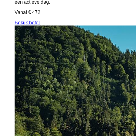
een actieve dag.
Vanaf
€ 472
Bekijk hotel