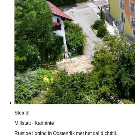
Steindl
Millstatt · Karinthië
Rustige ligging in Oostenrijk met het dal dichtbij.