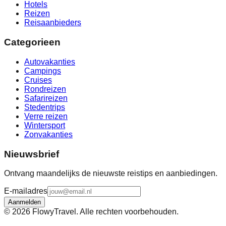
Hotels
Reizen
Reisaanbieders
Categorieen
Autovakanties
Campings
Cruises
Rondreizen
Safarireizen
Stedentrips
Verre reizen
Wintersport
Zonvakanties
Nieuwsbrief
Ontvang maandelijks de nieuwste reistips en aanbiedingen.
E-mailadres
Aanmelden
©
2026
FlowyTravel. Alle rechten voorbehouden.