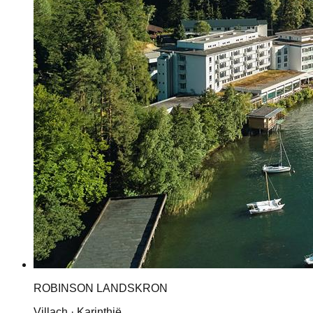
ROBINSON LANDSKRON
Villach · Karinthië