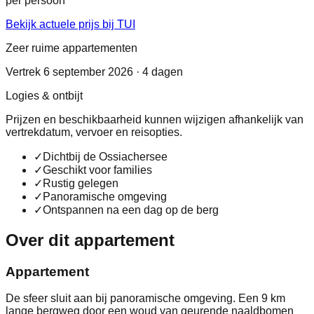
per persoon
Bekijk actuele prijs bij TUI
Zeer ruime appartementen
Vertrek 6 september 2026 · 4 dagen
Logies & ontbijt
Prijzen en beschikbaarheid kunnen wijzigen afhankelijk van
vertrekdatum, vervoer en reisopties.
✓
Dichtbij de Ossiachersee
✓
Geschikt voor families
✓
Rustig gelegen
✓
Panoramische omgeving
✓
Ontspannen na een dag op de berg
Over dit appartement
Appartement
De sfeer sluit aan bij panoramische omgeving. Een 9 km
lange bergweg door een woud van geurende naaldbomen