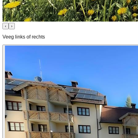
‹
›
Veeg links of rechts