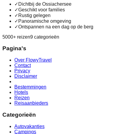
✓
Dichtbij de Ossiachersee
✓
Geschikt voor families
✓
Rustig gelegen
✓
Panoramische omgeving
✓
Ontspannen na een dag op de berg
5000+ reizen
9 categorieën
Pagina's
Over FlowyTravel
Contact
Privacy
Disclaimer
Bestemmingen
Hotels
Reizen
Reisaanbieders
Categorieën
Autovakanties
Campings