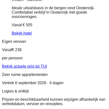
Ideale uitvalsbasis in de bergen rond Oostenrijk.
Comfortabel verblijf in Oostenrijk met goede
voorzieningen.
Vanaf
€ 505
Bekijk hotel
Eigen vervoer
Vanaf
€ 236
per persoon
Bekijk actuele prijs bij TUI
Zeer ruime appartementen
Vertrek 6 september 2026 · 4 dagen
Logies & ontbijt
Prijzen en beschikbaarheid kunnen wijzigen afhankelijk van
vertrekdatum, vervoer en reisopties.