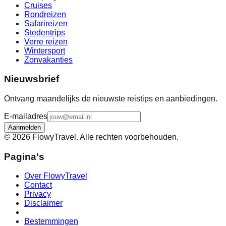
Cruises
Rondreizen
Safarireizen
Stedentrips
Verre reizen
Wintersport
Zonvakanties
Nieuwsbrief
Ontvang maandelijks de nieuwste reistips en aanbiedingen.
E-mailadres
Aanmelden
©
2026
FlowyTravel. Alle rechten voorbehouden.
Pagina's
Over FlowyTravel
Contact
Privacy
Disclaimer
Bestemmingen