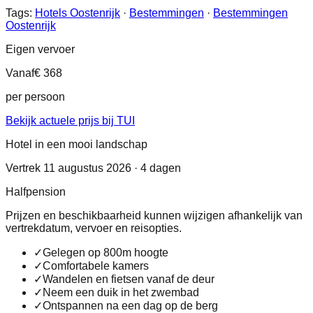
Tags:
Hotels Oostenrijk
·
Bestemmingen
·
Bestemmingen
Oostenrijk
Eigen vervoer
Vanaf
€ 368
per persoon
Bekijk actuele prijs bij TUI
Hotel in een mooi landschap
Vertrek 11 augustus 2026 · 4 dagen
Halfpension
Prijzen en beschikbaarheid kunnen wijzigen afhankelijk van
vertrekdatum, vervoer en reisopties.
✓
Gelegen op 800m hoogte
✓
Comfortabele kamers
✓
Wandelen en fietsen vanaf de deur
✓
Neem een duik in het zwembad
✓
Ontspannen na een dag op de berg