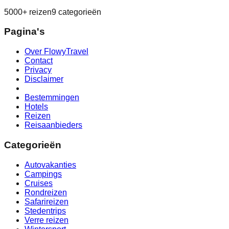
5000+ reizen
9 categorieën
Pagina's
Over FlowyTravel
Contact
Privacy
Disclaimer
Bestemmingen
Hotels
Reizen
Reisaanbieders
Categorieën
Autovakanties
Campings
Cruises
Rondreizen
Safarireizen
Stedentrips
Verre reizen