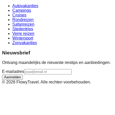
Autovakanties
Campings
Cruises
Rondreizen
Safarireizen
Stedentrips
Verre reizen
Wintersport
Zonvakanties
Nieuwsbrief
Ontvang maandelijks de nieuwste reistips en aanbiedingen.
E-mailadres
Aanmelden
©
2026
FlowyTravel. Alle rechten voorbehouden.