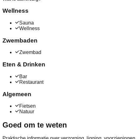
Wellness
Sauna
Wellness
Zwembaden
Zwembad
Eten & Drinken
Bar
Restaurant
Algemeen
Fietsen
Natuur
Goed om te weten
Praktische informatie over verzorging, ligging, voorzieningen