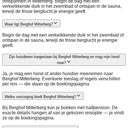
ontspannen in Mitterberg. Begin de dag met een
verkwikkende duik in het zwembad of ontspan in de sauna,
terwijl de frisse berglucht je energie geeft.
Waar ligt Berghof Mitterberg?
Begin de dag met een verkwikkende duik in het zwembad of
ontspan in de sauna, terwijl de frisse berglucht je energie
geeft.
Zijn huisdieren toegestaan bij Berghof Mitterberg en mag mijn hond
mee?
Ja, je mag een hond of ander huisdier meenemen naar
Berghof Mitterberg. Eventuele toeslag of regels verschillen
per reis — die staan op de boekingspagina.
Welke verzorging biedt Berghof Mitterberg?
Bij Berghof Mitterberg kun je boeken met halfpension. De
exacte details hangen af van je gekozen reisoptie — je vindt
ze op de boekingspagina.