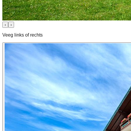
‹
›
Veeg links of rechts