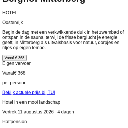
HOTEL
Oostenrijk
Begin de dag met een verkwikkende duik in het zwembad of
ontspan in de sauna, terwijl de frisse berglucht je energie
geeft, in Mitterberg als uitvalsbasis voor natuur, dorpjes en
ritjes op eigen tempo.
Vanaf € 368
Eigen vervoer
Vanaf
€ 368
per persoon
Bekijk actuele prijs bij TUI
Hotel in een mooi landschap
Vertrek 11 augustus 2026 · 4 dagen
Halfpension