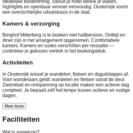
stedelijke bestemming. Vanuit je hotel bereik je wijken,
highlights en openbaar vervoer eenvoudig. Oostenrijk vormt
een overzichtelijke uitvalsbasis in de stad.
Kamers & verzorging
Berghof Mitterberg is te boeken met halfpension. Ontbijt en
diner zijn in het arrangement opgenomen. Comfortabele
kamers. Kamers en suites verschillen per reisoptie —
controleer je gekozen vertrek in het boekingsblok.
Activiteiten
In Oostenrijk wissel je wandelen, fietsen en daguitstapjes af.
Voor wandelaars geldt: wandelen en fietsen vanaf de deur.
Zwembad en ontspanning op locatie maken een actieve dag
compleet. Je bepaalt zelf het tempo tussen actieve en rustige
dagen.
Meer lezen
Faciliteiten
Wat is aanwezig?