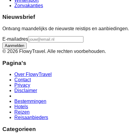
Wintersport
Zonvakanties
Nieuwsbrief
Ontvang maandelijks de nieuwste reistips en aanbiedingen.
E-mailadres
Aanmelden
©
2026
FlowyTravel. Alle rechten voorbehouden.
Pagina's
Over FlowyTravel
Contact
Privacy
Disclaimer
Bestemmingen
Hotels
Reizen
Reisaanbieders
Categorieen